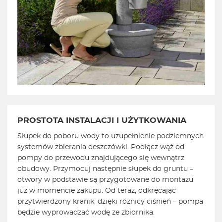
PROSTOTA INSTALACJI I UŻYTKOWANIA
Słupek do poboru wody to uzupełnienie podziemnych
systemów zbierania deszczówki. Podłącz wąż od
pompy do przewodu znajdującego się wewnątrz
obudowy. Przymocuj następnie słupek do gruntu –
otwory w podstawie są przygotowane do montażu
już w momencie zakupu. Od teraz, odkręcając
przytwierdzony kranik, dzięki różnicy ciśnień – pompa
będzie wyprowadzać wodę ze zbiornika.