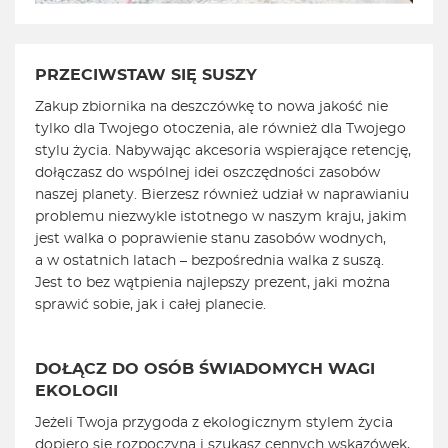
PRZECIWSTAW SIĘ SUSZY
Zakup zbiornika na deszczówkę to nowa jakość nie
tylko dla Twojego otoczenia, ale również dla Twojego
stylu życia. Nabywając akcesoria wspierające retencję,
dołączasz do wspólnej idei oszczędności zasobów
naszej planety. Bierzesz również udział w naprawianiu
problemu niezwykle istotnego w naszym kraju, jakim
jest walka o poprawienie stanu zasobów wodnych,
a w ostatnich latach – bezpośrednia walka z suszą.
Jest to bez wątpienia najlepszy prezent, jaki można
sprawić sobie, jak i całej planecie.
DOŁĄCZ DO OSÓB ŚWIADOMYCH WAGI
EKOLOGII
Jeżeli Twoja przygoda z ekologicznym stylem życia
dopiero się rozpoczyna i szukasz cennych wskazówek,