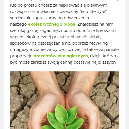
lub po prostu chcesz zainspirować się ciekawymi
rozwiązaniami właśnie z dziedziny “eco-lifestyle”,
serdecznie zapraszamy do odwiedzenia
naszego
ekofabrycznego bloga
. Znajdziesz na nim
szeroką gamę zagadnięć i porad odnośnie kreowania
w pełni ekologicznej przestrzeni wokół siebie,
sposobów na oszczędzanie np. poprzez recykling
i magazynowanie wody deszczowej, a także wspaniałe
propozycje
prezentów ekologicznych
, dzięki którym
być może zarazisz swoją cenną postawą najbliższych.