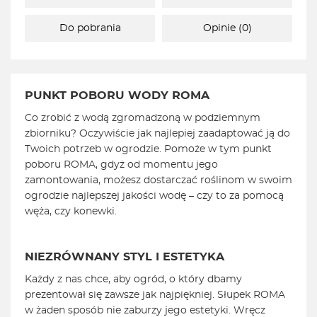
Do pobrania
Opinie (0)
PUNKT POBORU WODY ROMA
Co zrobić z wodą zgromadzoną w podziemnym
zbiorniku? Oczywiście jak najlepiej zaadaptować ją do
Twoich potrzeb w ogrodzie. Pomoże w tym punkt
poboru ROMA, gdyż od momentu jego
zamontowania, możesz dostarczać roślinom w swoim
ogrodzie najlepszej jakości wodę – czy to za pomocą
węża, czy konewki.
NIEZRÓWNANY STYL I ESTETYKA
Każdy z nas chce, aby ogród, o który dbamy
prezentował się zawsze jak najpiękniej. Słupek ROMA
w żaden sposób nie zaburzy jego estetyki. Wręcz