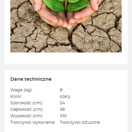
Dane techniczne
Waga (kg):
8
Kolor:
szary
Szerokość (cm):
54
Głębokość (cm):
58
Wysokość (cm):
100
Tworzywo wykonania:
Tworzywo sztuczne