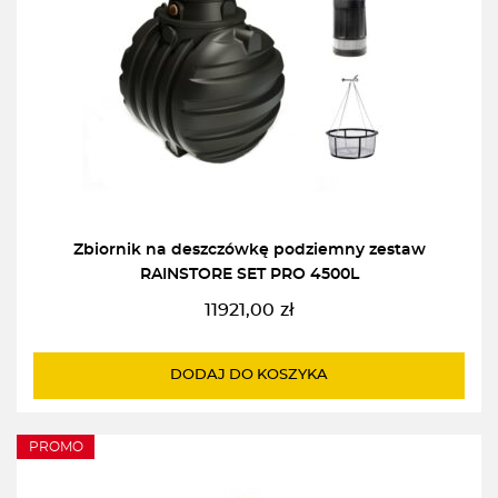
Zbiornik na deszczówkę podziemny zestaw
RAINSTORE SET PRO 4500L
11921,00
zł
DODAJ DO KOSZYKA
PROMO