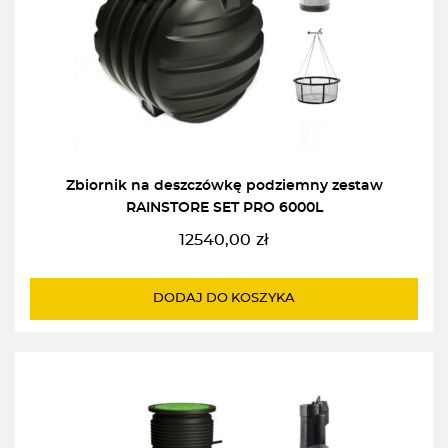
Zbiornik na deszczówkę podziemny zestaw
RAINSTORE SET PRO 6000L
12540,00
zł
DODAJ DO KOSZYKA