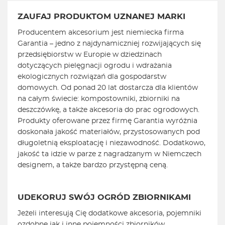
ZAUFAJ PRODUKTOM UZNANEJ MARKI
Producentem akcesorium jest niemiecka firma
Garantia – jedno z najdynamiczniej rozwijających się
przedsiębiorstw w Europie w dziedzinach
dotyczących pielęgnacji ogrodu i wdrażania
ekologicznych rozwiązań dla gospodarstw
domowych. Od ponad 20 lat dostarcza dla klientów
na całym świecie: kompostowniki, zbiorniki na
deszczówkę, a także akcesoria do prac ogrodowych.
Produkty oferowane przez firmę Garantia wyróżnia
doskonała jakość materiałów, przystosowanych pod
długoletnią eksploatację i niezawodność. Dodatkowo,
jakość ta idzie w parze z nagradzanym w Niemczech
designem, a także bardzo przystępną ceną.
UDEKORUJ SWÓJ OGRÓD ZBIORNIKAMI
Jeżeli interesują Cię dodatkowe akcesoria, pojemniki
ozdobne jak i inne pojemności zbiorników,