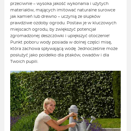
przeciwnie – wysoka jakość wykonania i użytych
materiałów, mających imitować naturalne surowce
jak kamień lub drewno – uczynią ze słupków
prawdziwe ozdoby ogrodu. Postaw je w kluczowych
miejscach ogrodu, by zwiększyć potencjał
zgromadzonej deszczówki i upiększyć otoczenie!
Punkt poboru wody posiada w dolnej części misę,
która zachowa spływającą wodę. Jednocześnie może
posłużyć jako poidełko dla ptaków, owadów i dla
Twoich pupili.