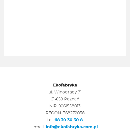
Ekofabryka
ul. Winogrady 71
61-659 Poznań
NIP: 9261558013
REGON: 368272058
tel.
68 30 30 30 8
email.
info@ekofabryka.com.pl