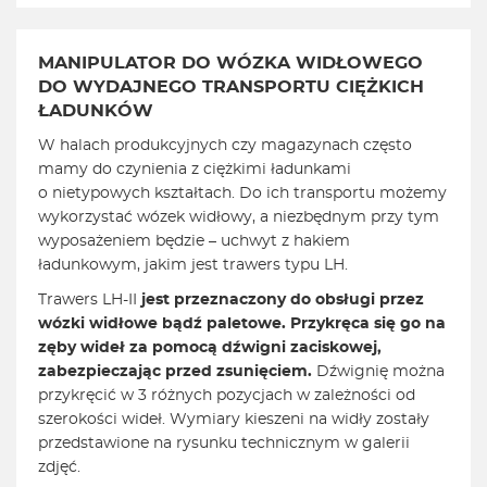
MANIPULATOR DO WÓZKA WIDŁOWEGO
DO WYDAJNEGO TRANSPORTU CIĘŻKICH
ŁADUNKÓW
W halach produkcyjnych czy magazynach często
mamy do czynienia z ciężkimi ładunkami
o nietypowych kształtach. Do ich transportu możemy
wykorzystać wózek widłowy, a niezbędnym przy tym
wyposażeniem będzie – uchwyt z hakiem
ładunkowym, jakim jest trawers typu LH.
Trawers LH-II
jest przeznaczony do obsługi przez
wózki widłowe bądź paletowe. Przykręca się go na
zęby wideł za pomocą dźwigni zaciskowej,
zabezpieczając przed zsunięciem.
Dźwignię można
przykręcić w 3 różnych pozycjach w zależności od
szerokości wideł. Wymiary kieszeni na widły zostały
przedstawione na rysunku technicznym w galerii
zdjęć.