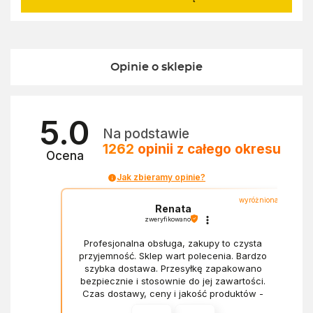
Opinie o sklepie
5.0
Na podstawie
1262
opinii
z całego okresu
Ocena
Jak zbieramy opinie?
wyróżniona
Renata
zweryfikowano
Profesjonalna obsługa, zakupy to czysta
przyjemność. Sklep wart polecenia. Bardzo
szybka dostawa. Przesyłkę zapakowano
bezpiecznie i stosownie do jej zawartości.
Czas dostawy, ceny i jakość produktów -
wszystko bez zarzutów.