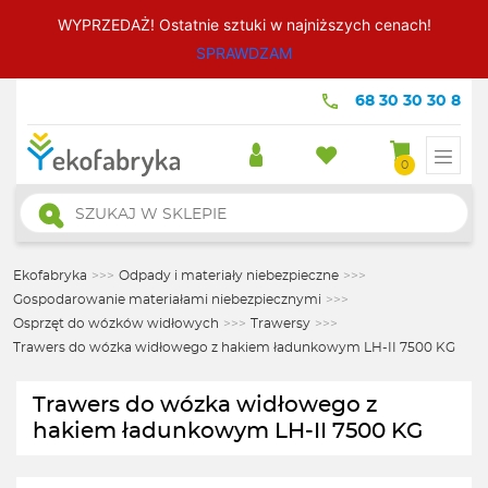
WYPRZEDAŻ! Ostatnie sztuki w najniższych cenach!
SPRAWDZAM
68 30 30 30 8
0
Wyszukiwarka
produktów
Ekofabryka
>>>
Odpady i materiały niebezpieczne
>>>
Gospodarowanie materiałami niebezpiecznymi
>>>
Osprzęt do wózków widłowych
>>>
Trawersy
>>>
Trawers do wózka widłowego z hakiem ładunkowym LH-II 7500 KG
Trawers do wózka widłowego z
hakiem ładunkowym LH-II 7500 KG