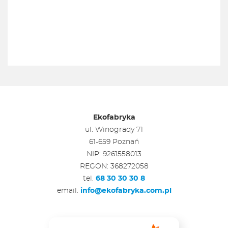
Ekofabryka
ul. Winogrady 71
61-659 Poznań
NIP: 9261558013
REGON: 368272058
tel.
68 30 30 30 8
email.
info@ekofabryka.com.pl