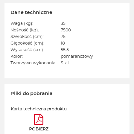
Dane techniczne
Waga (kg):
35
Nośność (kg):
7500
Szerokość (cm):
75
Głębokość (cm):
18
Wysokość (cm):
55.5
Kolor:
pomarańczowy
Tworzywo wykonania:
Stal
Pliki do pobrania
Karta techniczna produktu
POBIERZ