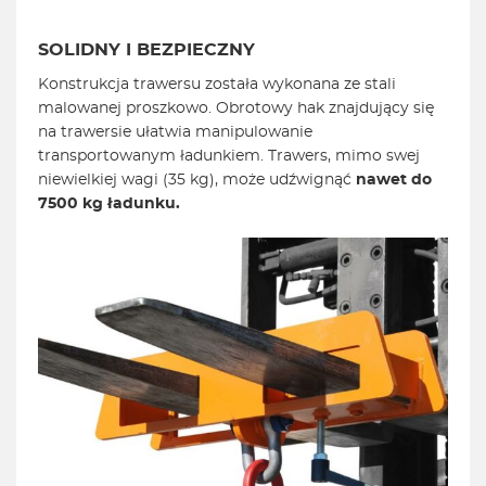
SOLIDNY I BEZPIECZNY
Konstrukcja trawersu została wykonana ze stali
malowanej proszkowo. Obrotowy hak znajdujący się
na trawersie ułatwia manipulowanie
transportowanym ładunkiem. Trawers, mimo swej
niewielkiej wagi (35 kg), może udźwignąć
nawet do
7500 kg ładunku.