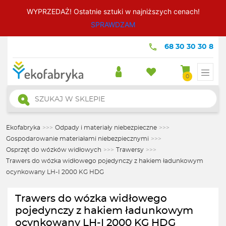
WYPRZEDAŻ! Ostatnie sztuki w najniższych cenach!
SPRAWDZAM
68 30 30 30 8
0
Wyszukiwarka
produktów
Ekofabryka
>>>
Odpady i materiały niebezpieczne
>>>
Gospodarowanie materiałami niebezpiecznymi
>>>
Osprzęt do wózków widłowych
>>>
Trawersy
>>>
Trawers do wózka widłowego pojedynczy z hakiem ładunkowym
ocynkowany LH-I 2000 KG HDG
Trawers do wózka widłowego
pojedynczy z hakiem ładunkowym
ocynkowany LH-I 2000 KG HDG