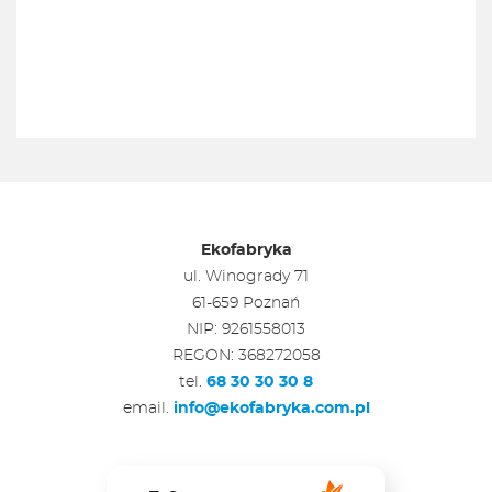
Ekofabryka
ul. Winogrady 71
61-659 Poznań
NIP: 9261558013
REGON: 368272058
tel.
68 30 30 30 8
email.
info@ekofabryka.com.pl