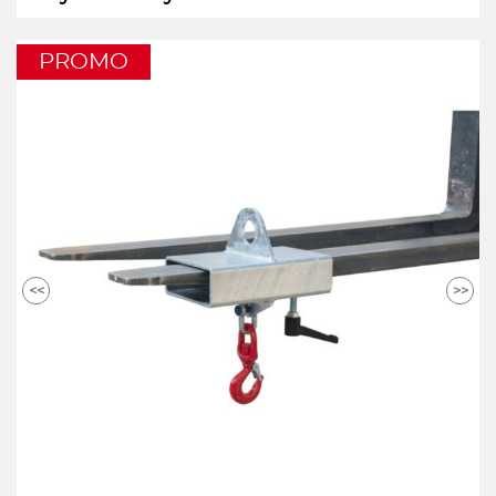
PROMO
<<
>>