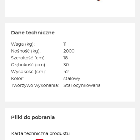
Dane techniczne
Waga (kg):
11
Nośność (kg):
2000
Szerokość (cm):
18
Głębokość (cm):
30
Wysokość (cm):
42
Kolor:
stalowy
Tworzywo wykonania:
Stal ocynkowana
Pliki do pobrania
Karta techniczna produktu