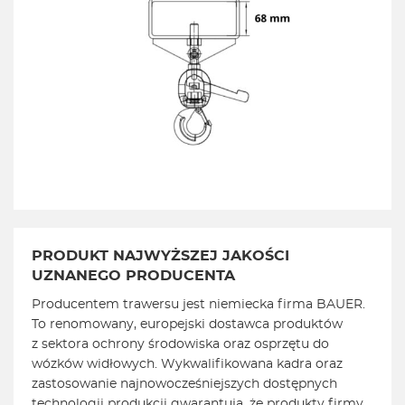
PRODUKT NAJWYŻSZEJ JAKOŚCI
UZNANEGO PRODUCENTA
Producentem trawersu jest niemiecka firma BAUER.
To renomowany, europejski dostawca produktów
z sektora ochrony środowiska oraz osprzętu do
wózków widłowych. Wykwalifikowana kadra oraz
zastosowanie najnowocześniejszych dostępnych
technologii produkcji gwarantują, że produkty firmy