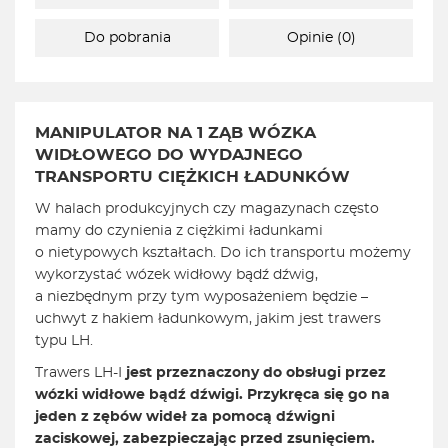
Do pobrania
Opinie (0)
MANIPULATOR NA 1 ZĄB WÓZKA
WIDŁOWEGO DO WYDAJNEGO
TRANSPORTU CIĘŻKICH ŁADUNKÓW
W halach produkcyjnych czy magazynach często
mamy do czynienia z ciężkimi ładunkami
o nietypowych kształtach. Do ich transportu możemy
wykorzystać wózek widłowy bądź dźwig,
a niezbędnym przy tym wyposażeniem będzie –
uchwyt z hakiem ładunkowym, jakim jest trawers
typu LH.
Trawers LH-I
jest przeznaczony do obsługi przez
wózki widłowe bądź dźwigi. Przykręca się go na
jeden z zębów wideł za pomocą dźwigni
zaciskowej, zabezpieczając przed zsunięciem.