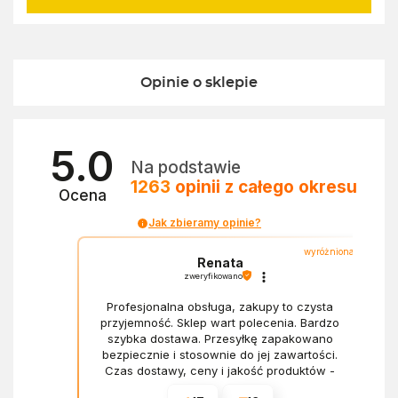
Opinie o sklepie
5.0
Na podstawie
1263
opinii
z całego okresu
Ocena
Jak zbieramy opinie?
wyróżniona
Renata
zweryfikowano
Profesjonalna obsługa, zakupy to czysta
przyjemność. Sklep wart polecenia. Bardzo
szybka dostawa. Przesyłkę zapakowano
bezpiecznie i stosownie do jej zawartości.
Czas dostawy, ceny i jakość produktów -
wszystko bez zarzutów.