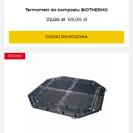
Termometr do kompostu BIOTHERMO
72,00
zł
69,00
zł
Pierwotna
Aktualna
cena
cena
wynosiła:
wynosi:
DODAJ DO KOSZYKA
72,00zł.
69,00zł.
PROMO