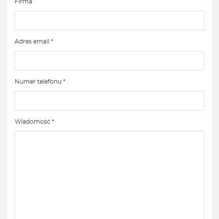
Firma
Adres email *
Numer telefonu *
Wiadomość *