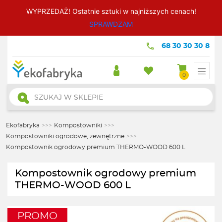
WYPRZEDAŻ! Ostatnie sztuki w najniższych cenach!
SPRAWDZAM
68 30 30 30 8
0
Wyszukiwarka
produktów
Ekofabryka
>>>
Kompostowniki
>>>
Kompostowniki ogrodowe, zewnętrzne
>>>
Kompostownik ogrodowy premium THERMO-WOOD 600 L
Kompostownik ogrodowy premium
THERMO-WOOD 600 L
PROMO