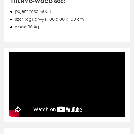
THERMO-WOOD 600:
pojemność: 600 l
szer. x gł. x wys.: 80 x 80 x 100 cm
waga: 18 kg