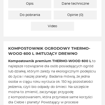
Opis
Dane techniczne
Do pobrania
Opinie (0)
Video
KOMPOSTOWNIK OGRODOWY THERMO-
WOOD 600 L IMITUJĄCY DREWNO
Kompostownik premium THERMO-WOOD 600 L
to
najlepsze rozwiązanie dla osób posiadających ogród
lub działkę, którym zależy na ekologicznym podejściu
do życia i naszej planety. Badania mówią, że jedna
osoba w ciągu roku wyrzuca ok. 150 kg pozostałości
jedzenia, czyli bio odpady do śmieci. Na szczęście
można to zmienić, zaczynając przygodę
z kompostowaniem, która przyniesie same korzyści
dla Ciebie i planety! Powstający w procesie