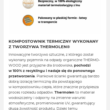
KOMPOSTOWNIK
TERMICZNY
WYKONANY
Z TWORZYWA THERMOLEN®
Innowacyjne tworzywo sztuczne, z którego został
wykonany pojemnik na odpady organiczne THERMO-
WOOD jest przyjazne dla środowiska,
pochodzi
w 100% z recyklingu i nadaje się do ponownego
przetworzenia
. Piankowe ścianki gwarantują bardzo
dobrą izolację termiczną dla powstającego
w kompostowniku ciepła, które znacznie przyśpiesza
proces rozkładu odpadów.
Thermolen
to materiał
wodoszczelny i odporny na zmienne warunki
atmosferyczne, promieniowanie UV, gwarantujący
długą żywotność produktu. Dzięki temu