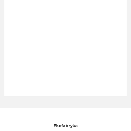
Ekofabryka