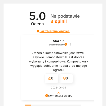
5.0
Na podstawie
8
opinii
Ocena
Jak zbieramy opinie?
Marcin
zweryfikowano
Złożenie kompostownika jest łatwe i
szybkie. Kompostownik jest dobrze
wykonany i kompaktowy. Kompostownik
wygląda schludnie i pasuje do mojego
ogrodu.
0
0
2026-06-05
Komentarz sklepu
Bardzo cieszy nas Twoja świetna recenzja!