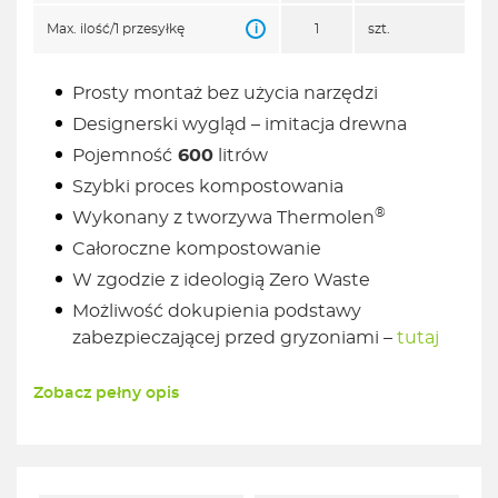
i
Max. ilość/1 przesyłkę
1
szt.
Prosty montaż bez użycia narzędzi
Designerski wygląd – imitacja drewna
Pojemność
600
litrów
Szybki proces kompostowania
®
Wykonany z tworzywa Thermolen
Całoroczne kompostowanie
W zgodzie z ideologią Zero Waste
Możliwość dokupienia podstawy
zabezpieczającej przed gryzoniami –
tutaj
Zobacz pełny opis