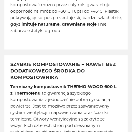
kompostować można przez cały rok, gwarantuje
odporność na mróz od −30°C i upał do +45°C. Plastik
pokrywający korpus prezentuje się bardzo szlachetnie,
gdyż
imituje naturalne, drewniane słoje
i nie
zaburza estetyki ogrodu.
SZYBKIE KOMPOSTOWANIE – NAWET BEZ
DODATKOWEGO ŚRODKA DO
KOMPOSTOWNIKA
Termiczny kompostownik THERMO-WOOD 600 L
z Thermolenu
to gwarancja szybkiego
kompostowania z jednocześnie dobrą cyrkulacją
powietrza. Jest to możliwe przez zaawansowany
system wentylacji i napowietrzania oraz ścianki
termiczne. Otwory wentylacyjne są zakryte ze
wszystkich czterech stron pod drewnianym