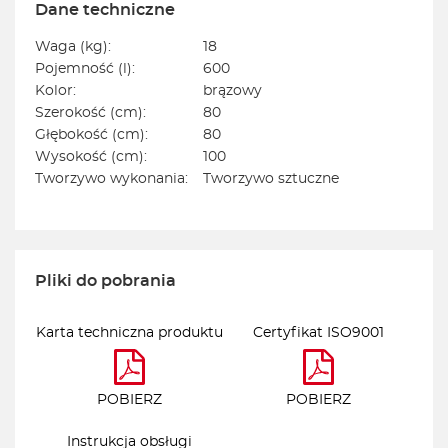
Dane techniczne
Waga (kg):
18
Pojemność (l):
600
Kolor:
brązowy
Szerokość (cm):
80
Głębokość (cm):
80
Wysokość (cm):
100
Tworzywo wykonania:
Tworzywo sztuczne
Pliki do pobrania
Karta techniczna produktu
Certyfikat ISO9001
POBIERZ
POBIERZ
Instrukcja obsługi