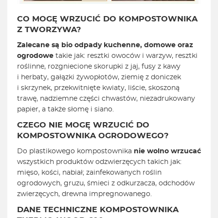
CO MOGĘ WRZUCIĆ DO KOMPOSTOWNIKA
Z TWORZYWA?
Zalecane są bio odpady kuchenne, domowe oraz
ogrodowe
takie jak: resztki owoców i warzyw, resztki
roślinne, rozgniecione skorupki z jaj, fusy z kawy
i herbaty, gałązki żywopłotów, ziemię z doniczek
i skrzynek, przekwitnięte kwiaty, liście, skoszoną
trawę, nadziemne części chwastów, niezadrukowany
papier, a także słomę i siano.
CZEGO NIE MOGĘ WRZUCIĆ DO
KOMPOSTOWNIKA
OGRODOWEGO
?
Do plastikowego kompostownika
nie wolno wrzucać
wszystkich produktów odzwierzęcych takich jak:
mięso, kości, nabiał; zainfekowanych roślin
ogrodowych, gruzu, śmieci z odkurzacza, odchodów
zwierzęcych, drewna impregnowanego.
DANE TECHNICZNE KOMPOSTOWNIKA