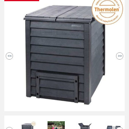
<<
>>