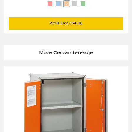
WYBIERZ OPCJĘ
Może Cię zainteresuje