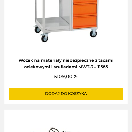
Wózek na materiały niebezpieczne z tacami
ociekowymi i szufladami MWT-3 – 11585
5109,00
zł
DODAJ DO KOSZYKA