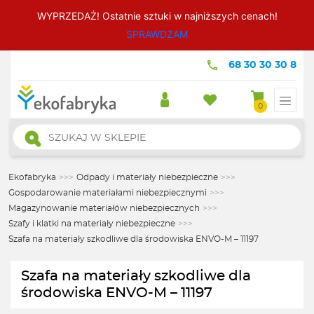
WYPRZEDAŻ! Ostatnie sztuki w najniższych cenach!
SPRAWDZAM
68 30 30 30 8
0
Wyszukiwarka
produktów
Ekofabryka
>>>
Odpady i materiały niebezpieczne
>>>
Gospodarowanie materiałami niebezpiecznymi
>>>
Magazynowanie materiałów niebezpiecznych
>>>
Szafy i klatki na materiały niebezpieczne
>>>
Szafa na materiały szkodliwe dla środowiska ENVO-M – 11197
Szafa na materiały szkodliwe dla
środowiska ENVO-M – 11197