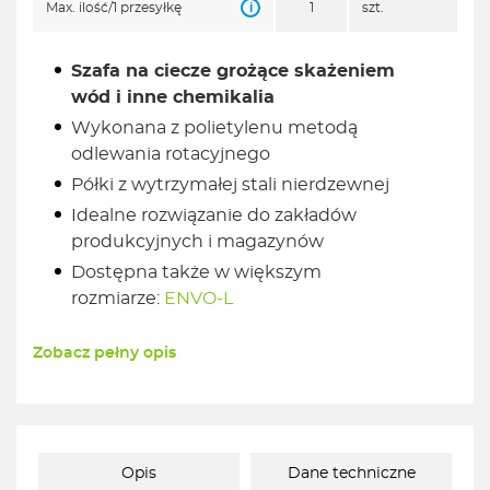
i
Max. ilość/1 przesyłkę
1
szt.
Szafa na ciecze grożące skażeniem
wód i inne chemikalia
Wykonana z polietylenu metodą
odlewania rotacyjnego
Półki z wytrzymałej stali nierdzewnej
Idealne rozwiązanie do zakładów
produkcyjnych i magazynów
Dostępna także w większym
rozmiarze:
ENVO-L
Zobacz pełny opis
Opis
Dane techniczne