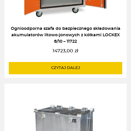
Ognioodporna szafa do bezpiecznego składowania
akumulatorów litowo-jonowych z kółkami LOCKEX
8/10 – 11722
14723,00
zł
CZYTAJ DALEJ