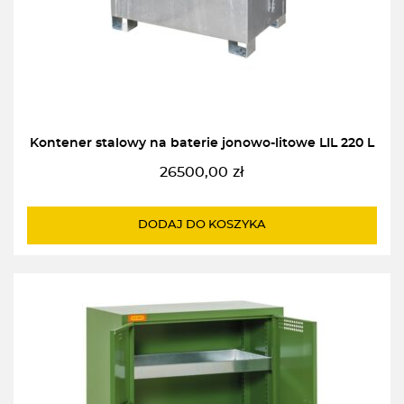
Kontener stalowy na baterie jonowo-litowe LIL 220 L
26500,00
zł
DODAJ DO KOSZYKA