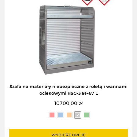
Szafa na materiały niebezpieczne z roletą i wannami
ociekowymi RSG-3 91+67 L
10700,00
zł
WYBIERZ OPCJĘ