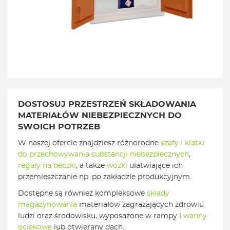
DOSTOSUJ PRZESTRZEŃ SKŁADOWANIA
MATERIAŁÓW NIEBEZPIECZNYCH DO
SWOICH POTRZEB
W naszej ofercie znajdziesz różnorodne
szafy i klatki
do przechowywania substancji niebezpiecznych
,
regały na beczki
, a także
wózki
ułatwiające ich
przemieszczanie np. po zakładzie produkcyjnym.
Dostępne są również kompleksowe
składy
magazynowania
materiałów zagrażających zdrowiu
ludzi oraz środowisku, wyposażone w rampy i
wanny
ociekowe
lub otwierany dach.