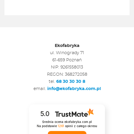
Ekofabryka
ul. Winogrady 71
61-659 Poznań
NIP: 9261558013
REGON: 368272058
tel.
68 30 30 30 8
email.
info@ekofabryka.com.pl
5.0
Średnia ocena ekofabryka.com.pl
Na podstawie
1261
opinii
z całego okresu