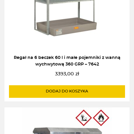
Regał na 6 beczek 60 l i małe pojemniki z wanną
wychwytową 360 GRP – 7642
3393,00
zł
DODAJ DO KOSZYKA