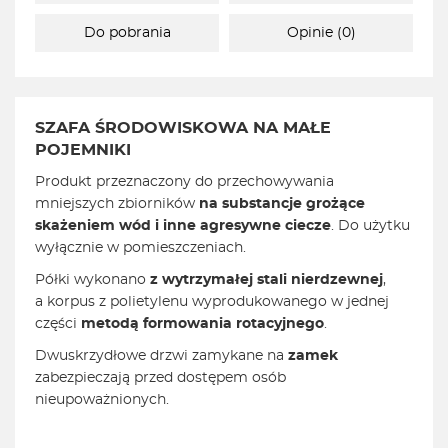
Do pobrania
Opinie (0)
SZAFA ŚRODOWISKOWA NA MAŁE
POJEMNIKI
Produkt przeznaczony do przechowywania
mniejszych zbiorników
na substancje grożące
skażeniem wód i inne agresywne ciecze
. Do użytku
wyłącznie w pomieszczeniach.
Półki wykonano
z wytrzymałej stali nierdzewnej
,
a korpus z polietylenu wyprodukowanego w jednej
części
metodą formowania rotacyjnego
.
Dwuskrzydłowe drzwi zamykane na
zamek
zabezpieczają przed dostępem osób
nieupoważnionych.