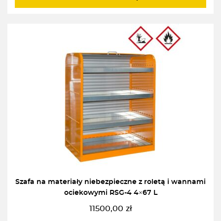
Szafa na materiały niebezpieczne z roletą i wannami
ociekowymi RSG-4 4×67 L
11500,00
zł