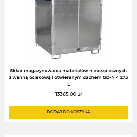
Skład magazynowania materiałów niebezpiecznych
z wanną ociekową i otwieranym dachem GD-N 4 275
L
13365,00
zł
DODAJ DO KOSZYKA