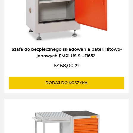
Szafa do bezpiecznego składowania baterii litowo-
jonowych FMPLUS S – 11652
5468,00
zł
DODAJ DO KOSZYKA