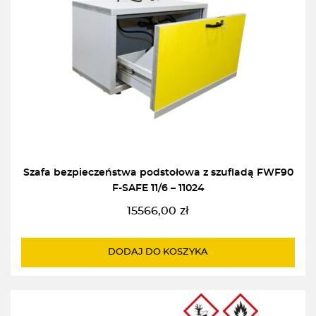
Szafa bezpieczeństwa podstołowa z szufladą FWF90
F-SAFE 11/6 – 11024
15566,00
zł
DODAJ DO KOSZYKA