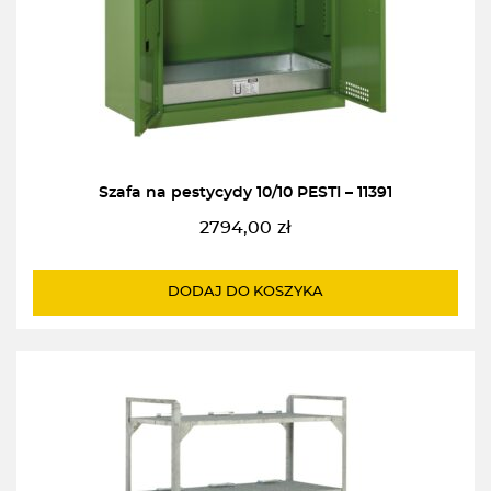
Szafa na pestycydy 10/10 PESTI – 11391
2794,00
zł
DODAJ DO KOSZYKA