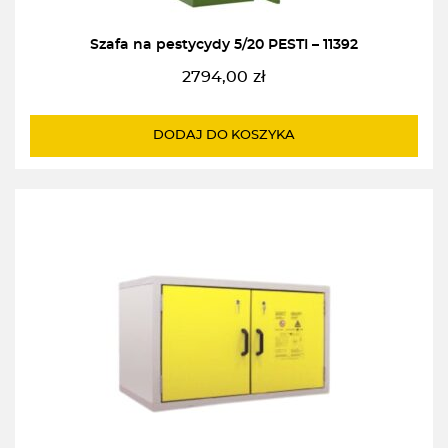
Szafa na pestycydy 5/20 PESTI – 11392
2794,00
zł
DODAJ DO KOSZYKA