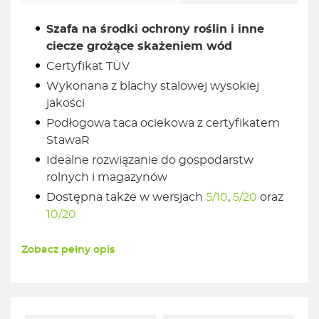
Szafa na środki ochrony roślin i inne
ciecze grożące skażeniem wód
Certyfikat TÜV
Wykonana z blachy stalowej wysokiej
jakości
Podłogowa taca ociekowa z certyfikatem
StawaR
Idealne rozwiązanie do gospodarstw
rolnych i magazynów
Dostępna także w wersjach
5/10
,
5/20
oraz
10/20
Zobacz pełny opis