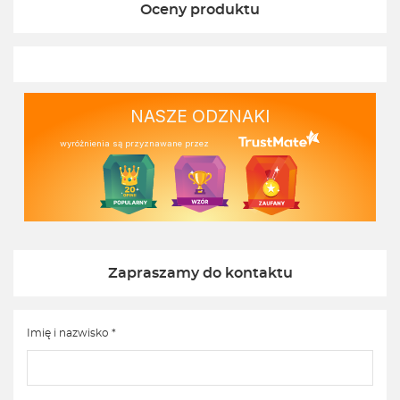
Oceny produktu
NASZE ODZNAKI
wyróżnienia są przyznawane przez
Zapraszamy do kontaktu
Imię i nazwisko *