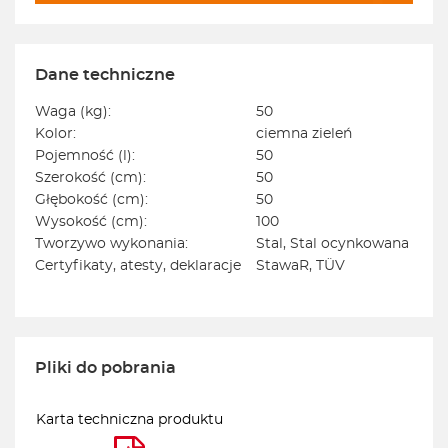
Dane techniczne
Waga (kg):
50
Kolor:
ciemna zieleń
Pojemność (l):
50
Szerokość (cm):
50
Głębokość (cm):
50
Wysokość (cm):
100
Tworzywo wykonania:
Stal, Stal ocynkowana
Certyfikaty, atesty, deklaracje
StawaR, TÜV
Pliki do pobrania
Karta techniczna produktu