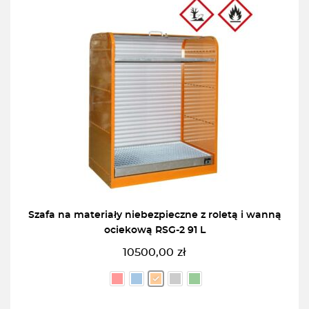
Szafa na materiały niebezpieczne z roletą i wanną
ociekową RSG-2 91 L
10500,00
zł