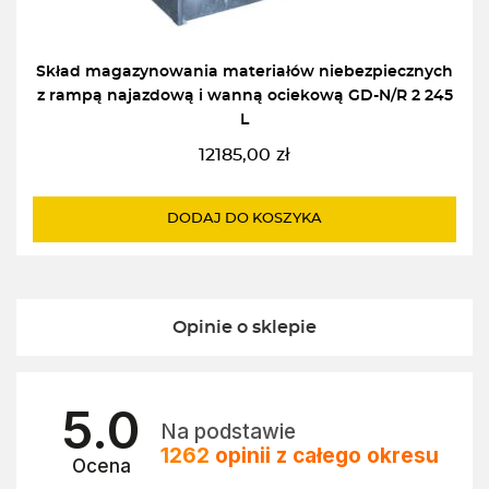
Skład magazynowania materiałów niebezpiecznych
z rampą najazdową i wanną ociekową GD-N/R 2 245
L
12185,00
zł
DODAJ DO KOSZYKA
Opinie o sklepie
5.0
Na podstawie
1262
opinii
z całego okresu
Ocena