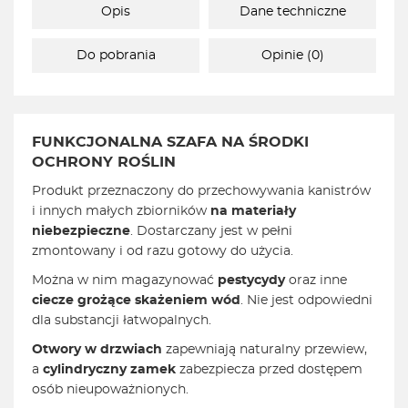
Opis
Dane techniczne
Do pobrania
Opinie (0)
FUNKCJONALNA SZAFA NA ŚRODKI
OCHRONY ROŚLIN
Produkt przeznaczony do przechowywania kanistrów
i innych małych zbiorników
na materiały
niebezpieczne
. Dostarczany jest w pełni
zmontowany i od razu gotowy do użycia.
Można w nim magazynować
pestycydy
oraz inne
ciecze grożące skażeniem wód
. Nie jest odpowiedni
dla substancji łatwopalnych.
Otwory w drzwiach
zapewniają naturalny przewiew,
a
cylindryczny zamek
zabezpiecza przed dostępem
osób nieupoważnionych.