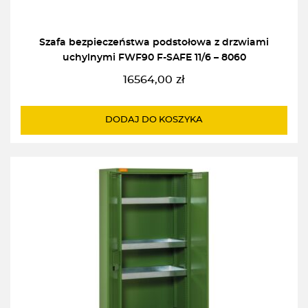
Szafa bezpieczeństwa podstołowa z drzwiami
uchylnymi FWF90 F-SAFE 11/6 – 8060
16564,00
zł
DODAJ DO KOSZYKA