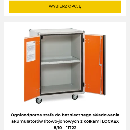
WYBIERZ OPCJĘ
Ognioodporna szafa do bezpiecznego składowania
akumulatorów litowo-jonowych z kółkami LOCKEX
8/10 – 11722