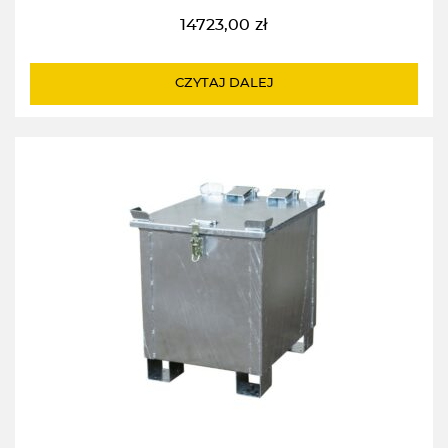
14723,00
zł
CZYTAJ DALEJ