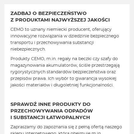
ZADBAJ O BEZPIECZEŃSTWO
Z PRODUKTAMI NAJWYŻSZEJ JAKOŚCI
CEMO to uznany niemiecki producent, oferujący
innowacyjne rozwiązania w dziedzinie bezpiecznego
transportu i przechowywania substancji
niebezpiecznych.
Produkty CEMO, m.in. regały na beczki czy szafy do
magazynowania akumulatorów, ściśle przestrzegają
rygorystycznych standardów bezpieczeństwa oraz
przepisów prawa. Ich wybór to gwarancja wysokiej
jakości materiałów i długoletniej funkcjonalności.
SPRAWDŹ INNE PRODUKTY DO
PRZECHOWYWANIA ODPADÓW
I SUBSTANCJI ŁATWOPALNYCH
Zapraszamy do zapoznania się z pełną ofertą naszego
sklepu internetowego, która obejmuje m.in.