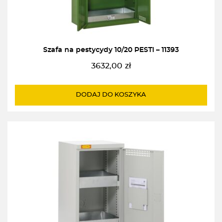
Szafa na pestycydy 10/20 PESTI – 11393
3632,00
zł
DODAJ DO KOSZYKA