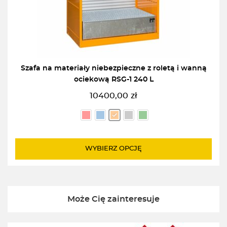
Szafa na materiały niebezpieczne z roletą i wanną
ociekową RSG-1 240 L
10400,00
zł
WYBIERZ OPCJĘ
Może Cię zainteresuje