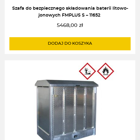
Szafa do bezpiecznego składowania baterii litowo-
jonowych FMPLUS S – 11652
5468,00
zł
DODAJ DO KOSZYKA