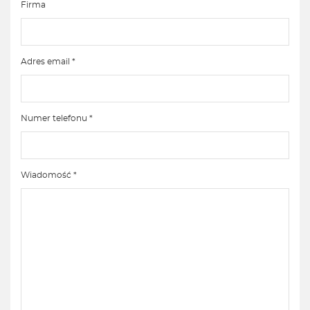
Firma
Adres email *
Numer telefonu *
Wiadomość *