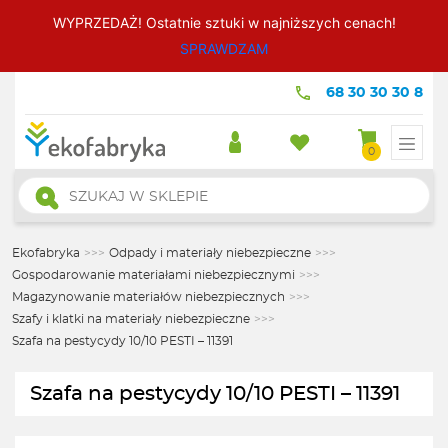
WYPRZEDAŻ! Ostatnie sztuki w najniższych cenach!
SPRAWDZAM
68 30 30 30 8
0
Wyszukiwarka
produktów
Ekofabryka
>>>
Odpady i materiały niebezpieczne
>>>
Gospodarowanie materiałami niebezpiecznymi
>>>
Magazynowanie materiałów niebezpiecznych
>>>
Szafy i klatki na materiały niebezpieczne
>>>
Szafa na pestycydy 10/10 PESTI – 11391
Szafa na pestycydy 10/10 PESTI – 11391