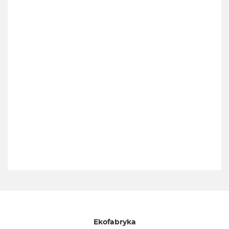
Ekofabryka