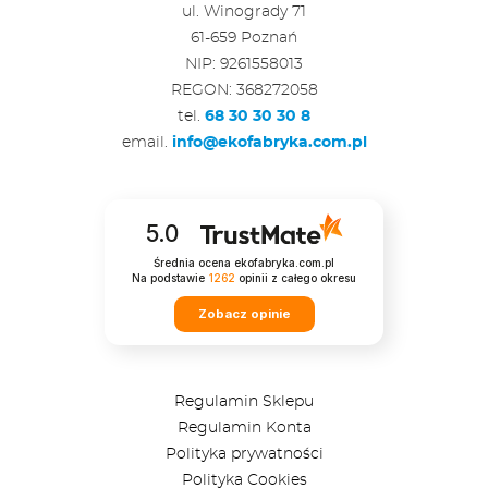
ul. Winogrady 71
61-659 Poznań
NIP: 9261558013
REGON: 368272058
tel.
68 30 30 30 8
email.
info@ekofabryka.com.pl
5.0
Średnia ocena ekofabryka.com.pl
Na podstawie
1262
opinii
z całego okresu
Zobacz opinie
Regulamin Sklepu
Regulamin Konta
Polityka prywatności
Polityka Cookies