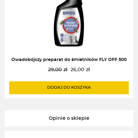
Owadobójczy preparat do śmietników FLY OFF 500
29,00
zł
26,00
zł
Pierwotna
Aktualna
cena
cena
wynosiła:
wynosi:
DODAJ DO KOSZYKA
29,00zł.
26,00zł.
Opinie o sklepie