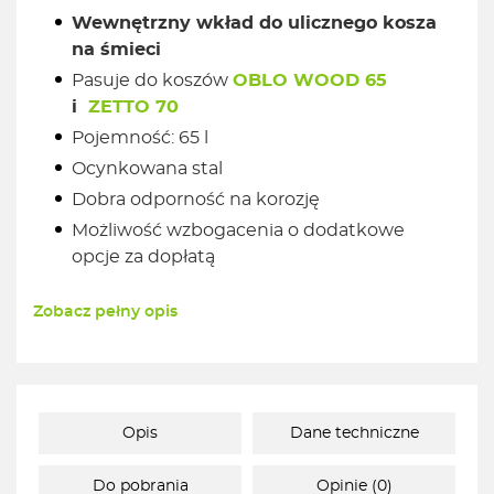
Wewnętrzny wkład do ulicznego kosza
na śmieci
Pasuje do koszów
OBLO WOOD 65
i
ZETTO 70
Pojemność: 65 l
Ocynkowana stal
Dobra odporność na korozję
Możliwość wzbogacenia o dodatkowe
opcje za dopłatą
Zobacz pełny opis
Opis
Dane techniczne
Do pobrania
Opinie (0)