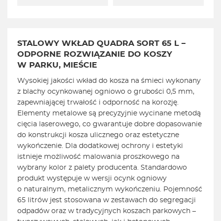
STALOWY WKŁAD QUADRA SORT 65 L –
ODPORNE ROZWIĄZANIE
DO KOSZY
W PARKU, MIEŚCIE
Wysokiej jakości wkład do kosza na śmieci wykonany
z blachy ocynkowanej ogniowo o grubości 0,5 mm,
zapewniającej trwałość i odporność na korozję.
Elementy metalowe są precyzyjnie wycinane metodą
cięcia laserowego, co gwarantuje dobre dopasowanie
do konstrukcji kosza ulicznego oraz estetyczne
wykończenie. Dla dodatkowej ochrony i estetyki
istnieje możliwość malowania proszkowego na
wybrany kolor z palety producenta. Standardowo
produkt występuje w wersji ocynk ogniowy
o naturalnym, metalicznym wykończeniu. Pojemność
65 litrów jest stosowana w zestawach do segregacji
odpadów oraz w tradycyjnych koszach parkowych –