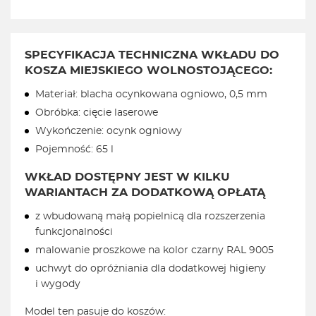
SPECYFIKACJA TECHNICZNA WKŁADU DO
KOSZA MIEJSKIEGO WOLNOSTOJĄCEGO:
Materiał: blacha ocynkowana ogniowo, 0,5 mm
Obróbka: cięcie laserowe
Wykończenie: ocynk ogniowy
Pojemność: 65 l
WKŁAD DOSTĘPNY JEST W KILKU
WARIANTACH ZA DODATKOWĄ OPŁATĄ
z wbudowaną małą popielnicą dla rozszerzenia
funkcjonalności
malowanie proszkowe na kolor czarny RAL 9005
uchwyt do opróżniania dla dodatkowej higieny
i wygody
Model ten pasuje do koszów: