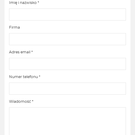
Imię i nazwisko *
Firma
Adres email *
Numer telefonu *
Wiadomość *