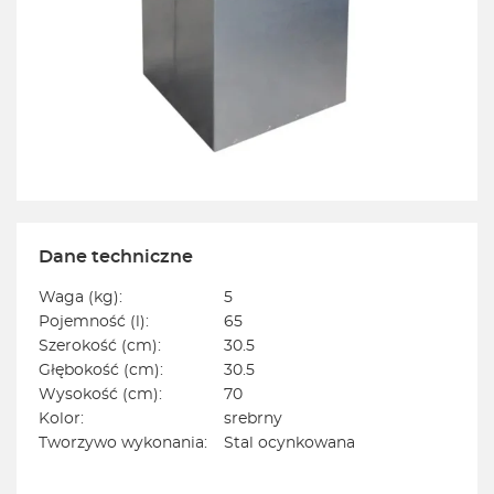
Dane techniczne
Waga (kg):
5
Pojemność (l):
65
Szerokość (cm):
30.5
Głębokość (cm):
30.5
Wysokość (cm):
70
Kolor:
srebrny
Tworzywo wykonania:
Stal ocynkowana