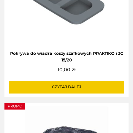
Pokrywa do wiadra koszy szafkowych PRAKTIKO i JC
15/20
10,00
zł
CZYTAJ DALEJ
PROMO