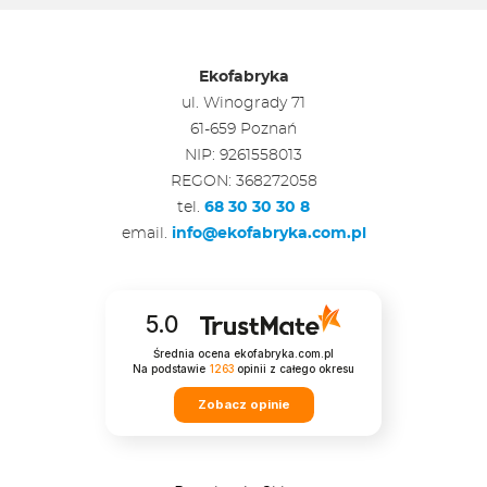
Ekofabryka
ul. Winogrady 71
61-659 Poznań
NIP: 9261558013
REGON: 368272058
tel.
68 30 30 30 8
email.
info@ekofabryka.com.pl
5.0
Średnia ocena ekofabryka.com.pl
Na podstawie
1263
opinii
z całego okresu
Zobacz opinie