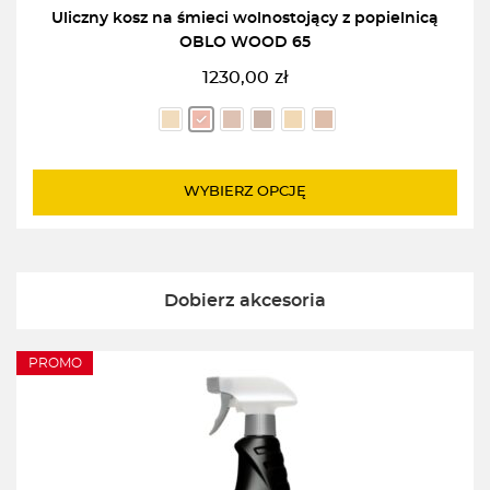
Uliczny kosz na śmieci wolnostojący z popielnicą
OBLO WOOD 65
1230,00
zł
WYBIERZ OPCJĘ
Dobierz akcesoria
PROMO