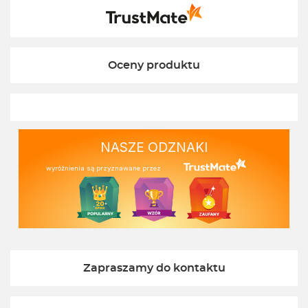
Ekofabryki
Oceny produktu
NASZE ODZNAKI
wyróżnienia są przyznawane przez
Zapraszamy do kontaktu