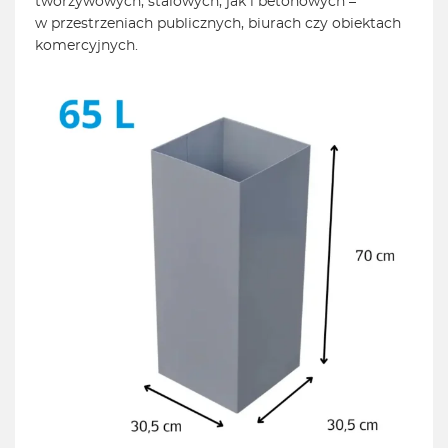
tworzywowych, stalowych, jak i betonowych –
w przestrzeniach publicznych, biurach czy obiektach
komercyjnych.