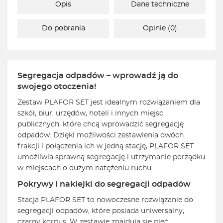
Opis
Dane techniczne
Do pobrania
Opinie (0)
Segregacja odpadów – wprowadź ją do
swojego otoczenia!
Zestaw PLAFOR SET jest idealnym rozwiązaniem dla
szkół, biur, urzędów, hoteli i innych miejsc
publicznych, które chcą wprowadzić segregację
odpadów. Dzięki możliwości zestawienia dwóch
frakcji i połączenia ich w jedną stację, PLAFOR SET
umożliwia sprawną segregację i utrzymanie porządku
w miejscach o dużym natężeniu ruchu.
Pokrywy i naklejki do segregacji odpadów
Stacja PLAFOR SET to nowoczesne rozwiązanie do
segregacji odpadów, które posiada uniwersalny,
czarny korpus. W zestawie znajdują się pięć