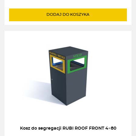
DODAJ DO KOSZYKA
Kosz do segregacji RUBI ROOF FRONT 4×80