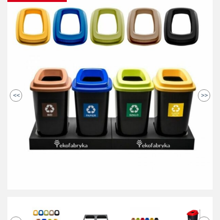
<<
>>