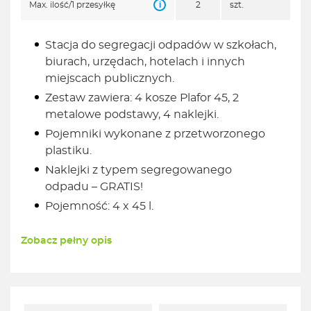
i
Max. ilość/1 przesyłkę
2
szt.
Stacja do segregacji odpadów w szkołach,
biurach, urzędach, hotelach i innych
miejscach publicznych.
Zestaw zawiera: 4 kosze Plafor 45, 2
metalowe podstawy, 4 naklejki.
Pojemniki wykonane z przetworzonego
plastiku.
Naklejki z typem segregowanego
odpadu – GRATIS!
Pojemność: 4 x 45 l.
Zobacz pełny opis