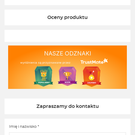
Oceny produktu
NASZE ODZNAKI
wyróżnienia są przyznawane przez
Zapraszamy do kontaktu
Imię i nazwisko *