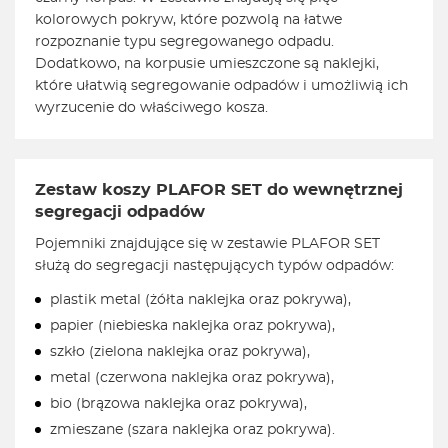
kolorowych pokryw, które pozwolą na łatwe
rozpoznanie typu segregowanego odpadu.
Dodatkowo, na korpusie umieszczone są naklejki,
które ułatwią segregowanie odpadów i umożliwią ich
wyrzucenie do właściwego kosza.
Zestaw koszy PLAFOR SET do wewnętrznej
segregacji odpadów
Pojemniki znajdujące się w zestawie PLAFOR SET
służą do segregacji następujących typów odpadów:
plastik metal (żółta naklejka oraz pokrywa),
papier (niebieska naklejka oraz pokrywa),
szkło (zielona naklejka oraz pokrywa),
metal (czerwona naklejka oraz pokrywa),
bio (brązowa naklejka oraz pokrywa),
zmieszane (szara naklejka oraz pokrywa).