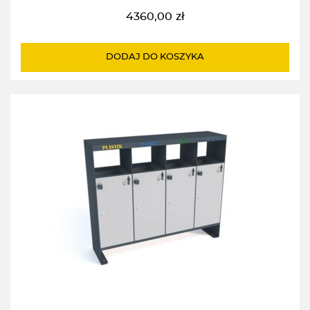
4360,00
zł
DODAJ DO KOSZYKA