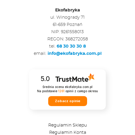
Ekofabryka
ul. Winogrady 71
61-659 Poznań
NIP: 9261558013
REGON: 368272058
tel.
68 30 30 30 8
email.
info@ekofabryka.com.pl
5.0
Średnia ocena ekofabryka.com.pl
Na podstawie
1261
opinii
z całego okresu
Zobacz opinie
Regulamin Sklepu
Regulamin Konta