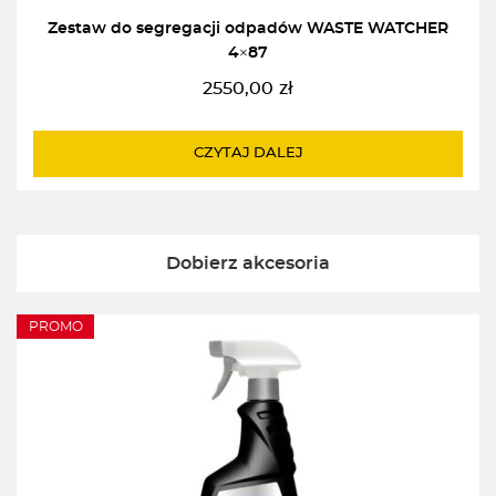
Zestaw do segregacji odpadów WASTE WATCHER
4×87
2550,00
zł
CZYTAJ DALEJ
Dobierz akcesoria
PROMO