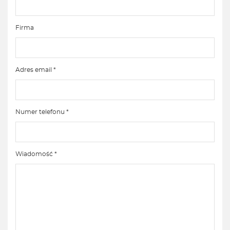
Firma
Adres email *
Numer telefonu *
Wiadomość *