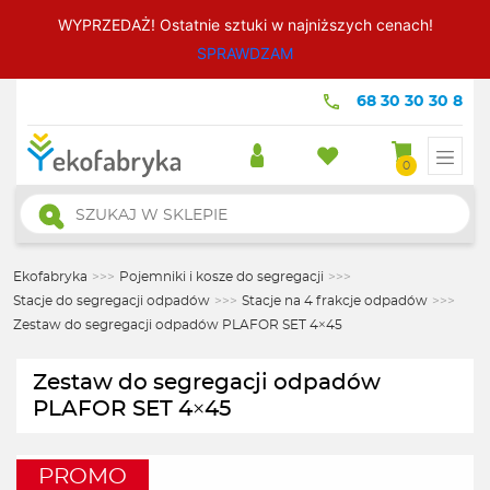
WYPRZEDAŻ! Ostatnie sztuki w najniższych cenach!
SPRAWDZAM
68 30 30 30 8
0
Wyszukiwarka
produktów
Ekofabryka
>>>
Pojemniki i kosze do segregacji
>>>
Stacje do segregacji odpadów
>>>
Stacje na 4 frakcje odpadów
>>>
Zestaw do segregacji odpadów PLAFOR SET 4×45
Zestaw do segregacji odpadów
PLAFOR SET 4×45
PROMO