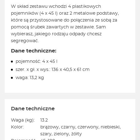
W skład zestawu wchodzi 4 plastikowych
pojemników (4 x 45 l) oraz 2 metalowe podstawy,
które są przystosowane do połączenia ze sobą za
pomocą śrubek zawartych w zestawie. Sam
wybierasz, jakiego rodzaju odpady chcesz
segregować.
Dane techniczne:
pojemność: 4 x 45 l
szer. x gł. x wys.: 136 x 40,5 x 61 cm
waga: 13,2 kg
Dane techniczne
Waga (kg):
13.2
Kolor:
brązowy, czarny, czerwony, niebieski,
szary, zielony, żółty