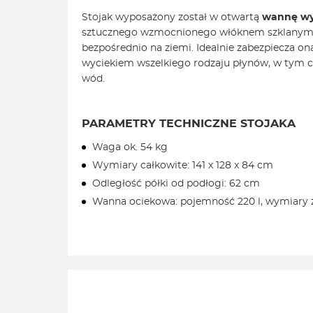
Stojak wyposażony został w otwartą
wannę wy
sztucznego wzmocnionego włóknem szklanym)
bezpośrednio na ziemi. Idealnie zabezpiecza on
wyciekiem wszelkiego rodzaju płynów, w tym 
wód.
PARAMETRY TECHNICZNE STOJAKA
Waga ok. 54 kg
Wymiary całkowite: 141 x 128 x 84 cm
Odległość półki od podłogi: 62 cm
Wanna ociekowa: pojemność 220 l, wymiary z