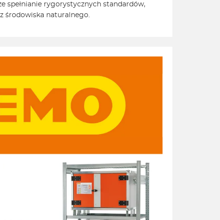
kże spełnianie rygorystycznych standardów,
z środowiska naturalnego.