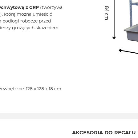
chwytową z GRP
(tworzywa
, którą można umieścić
a podłogi robocze przed
cieczy grożących skażeniem
ewnętrzne: 128 x 128 x 18 cm
AKCESORIA DO REGAŁU 