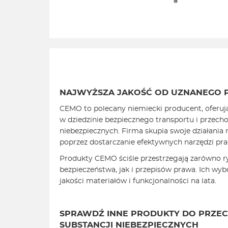
NAJWYŻSZA JAKOŚĆ OD
UZNANEGO 
CEMO to polecany niemiecki producent, oferuj
w dziedzinie bezpiecznego transportu i przech
niebezpiecznych. Firma skupia swoje działania 
poprzez dostarczanie efektywnych narzędzi pra
Produkty CEMO ściśle przestrzegają zarówno 
bezpieczeństwa, jak i przepisów prawa. Ich wyb
jakości materiałów i funkcjonalności na lata.
SPRAWDŹ INNE PRODUKTY DO PRZ
SUBSTANCJI NIEBEZPIECZNYCH