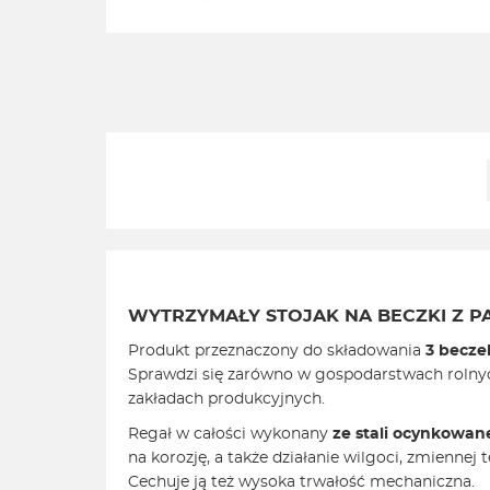
WYTRZYMAŁY STOJAK NA BECZKI Z
Produkt przeznaczony do składowania
3 beczek
Sprawdzi się zarówno w gospodarstwach rolnyc
zakładach produkcyjnych.
Regał w całości wykonany
ze stali ocynkowan
na korozję, a także działanie wilgoci, zmiennej 
Cechuje ją też wysoka trwałość mechaniczna.