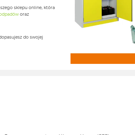
szego sklepu online, która
i odpadów
oraz
 dopasujesz do swojej