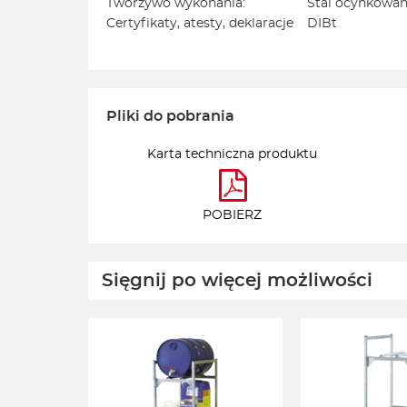
Tworzywo wykonania:
Stal ocynkowa
Certyfikaty, atesty, deklaracje
DIBt
Pliki do pobrania
Karta techniczna produktu
POBIERZ
Sięgnij po więcej możliwości