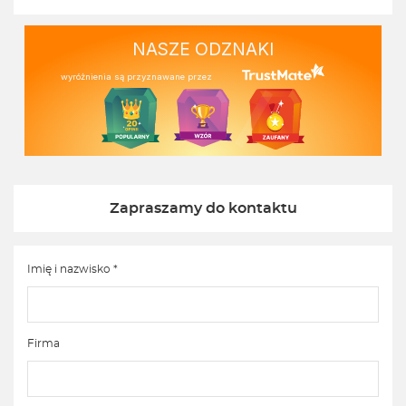
NASZE ODZNAKI
wyróżnienia są przyznawane przez
Zapraszamy do kontaktu
Imię i nazwisko *
Firma