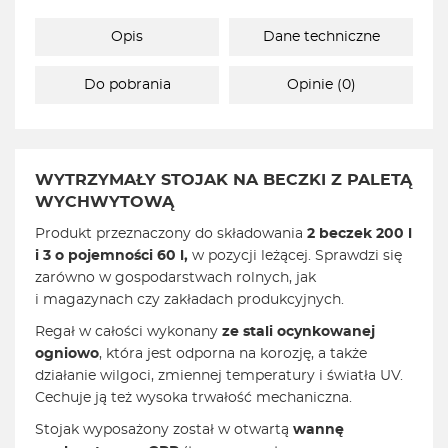
Opis
Dane techniczne
Do pobrania
Opinie (0)
WYTRZYMAŁY STOJAK NA BECZKI Z PALETĄ
WYCHWYTOWĄ
Produkt przeznaczony do składowania
2 beczek 200 l
i 3 o pojemności 60 l,
w pozycji leżącej. Sprawdzi się
zarówno w gospodarstwach rolnych, jak
i magazynach czy zakładach produkcyjnych.
Regał w całości wykonany
ze stali ocynkowanej
ogniowo
, która jest odporna na korozję, a także
działanie wilgoci, zmiennej temperatury i światła UV.
Cechuje ją też wysoka trwałość mechaniczna.
Stojak wyposażony został w otwartą
wannę