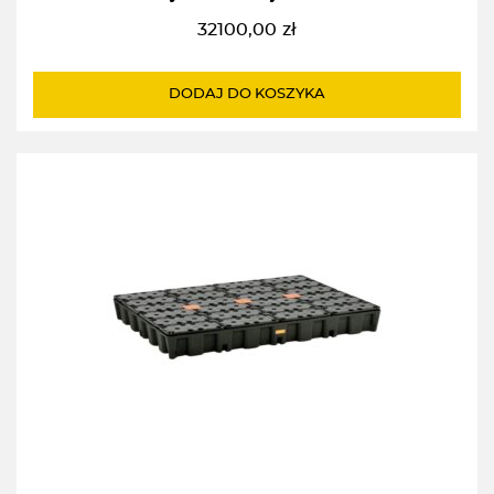
32100,00
zł
DODAJ DO KOSZYKA