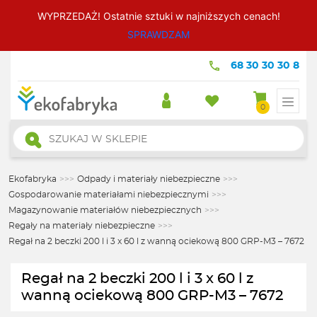
WYPRZEDAŻ! Ostatnie sztuki w najniższych cenach!
SPRAWDZAM
68 30 30 30 8
0
Wyszukiwarka
produktów
Ekofabryka
>>>
Odpady i materiały niebezpieczne
>>>
Gospodarowanie materiałami niebezpiecznymi
>>>
Magazynowanie materiałów niebezpiecznych
>>>
Regały na materiały niebezpieczne
>>>
Regał na 2 beczki 200 l i 3 x 60 l z wanną ociekową 800 GRP-M3 – 7672
Regał na 2 beczki 200 l i 3 x 60 l z
wanną ociekową 800 GRP-M3 – 7672