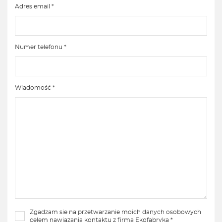
Adres email *
Numer telefonu *
Wiadomość *
Zgadzam sie na przetwarzanie moich danych osobowych
celem nawiązania kontaktu z firmą Ekofabryka *