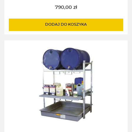
790,00
zł
DODAJ DO KOSZYKA