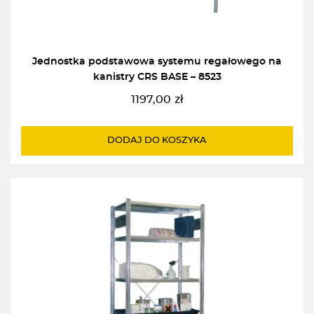
Jednostka podstawowa systemu regałowego na
kanistry CRS BASE – 8523
1197,00
zł
DODAJ DO KOSZYKA