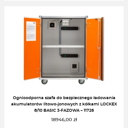
Ognioodporna szafa do bezpiecznego ładowania
akumulatorów litowo-jonowych z kółkami LOCKEX
8/10 BASIC 3-FAZOWA – 11726
18946,00
zł