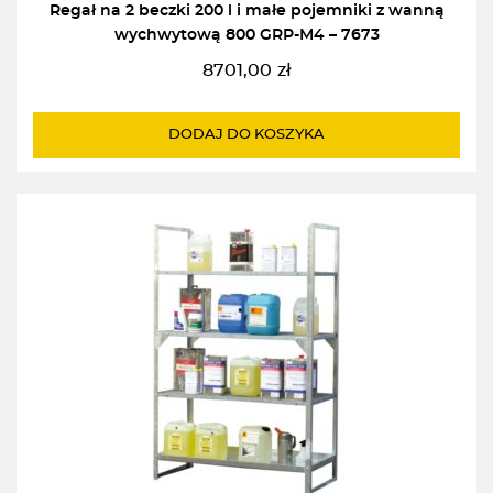
Regał na 2 beczki 200 l i małe pojemniki z wanną
wychwytową 800 GRP-M4 – 7673
8701,00
zł
DODAJ DO KOSZYKA