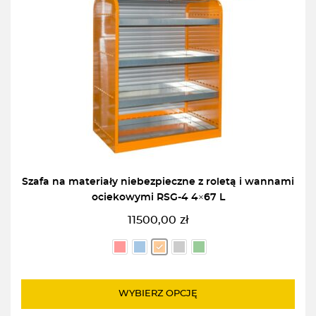
Szafa na materiały niebezpieczne z roletą i wannami
ociekowymi RSG-4 4×67 L
11500,00
zł
WYBIERZ OPCJĘ