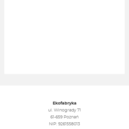
Ekofabryka
ul. Winogrady 71
61-659 Poznań
NIP: 9261558013