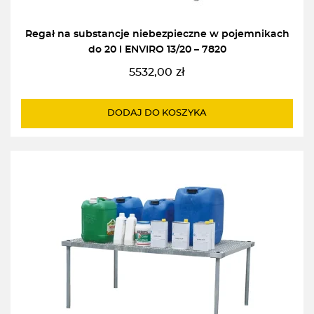
Regał na substancje niebezpieczne w pojemnikach
do 20 l ENVIRO 13/20 – 7820
5532,00
zł
DODAJ DO KOSZYKA