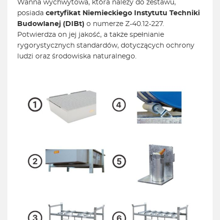
Wanna wychwytowa, która należy do zestawu,
posiada
certyfikat Niemieckiego Instytutu Techniki
Budowlanej (DIBt)
o numerze Z-40.12-227.
Potwierdza on jej jakość, a także spełnianie
rygorystycznych standardów, dotyczących ochrony
ludzi oraz środowiska naturalnego.