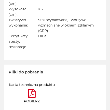
(cm):
Wysokość
162
(cm):
Tworzywo
Stal ocynkowana, Tworzywo
wykonania:
wzmacniane włóknem szklanym
(GRP)
Certyfikaty,
DIBt
atesty,
deklaracje
Pliki do pobrania
Karta techniczna produktu
POBIERZ