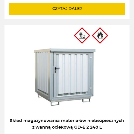
CZYTAJ DALEJ
Skład magazynowania materiałów niebezpiecznych
z wanną ociekową GD-E 2 248 L