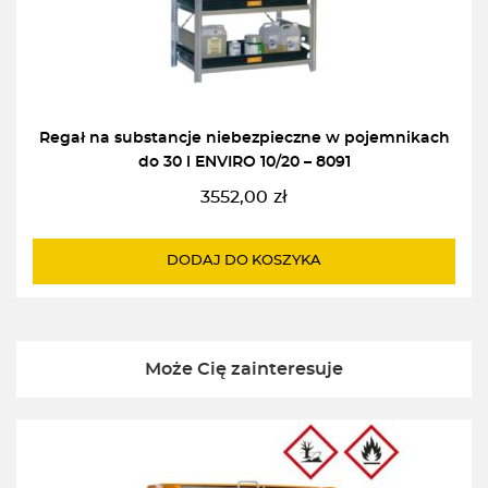
Regał na substancje niebezpieczne w pojemnikach
do 30 l ENVIRO 10/20 – 8091
3552,00
zł
DODAJ DO KOSZYKA
Może Cię zainteresuje