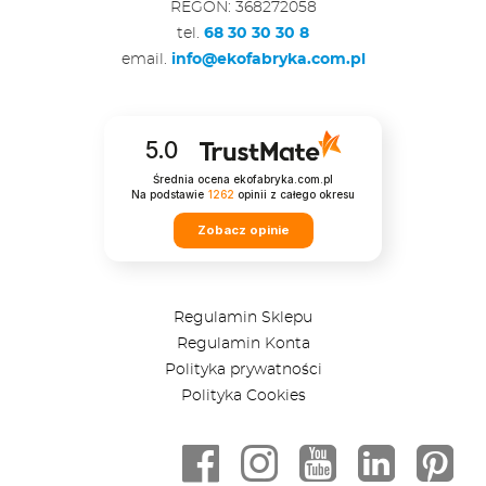
REGON: 368272058
tel.
68 30 30 30 8
email.
info@ekofabryka.com.pl
5.0
Średnia ocena ekofabryka.com.pl
Na podstawie
1262
opinii
z całego okresu
Zobacz opinie
Regulamin Sklepu
Regulamin Konta
Polityka prywatności
Polityka Cookies