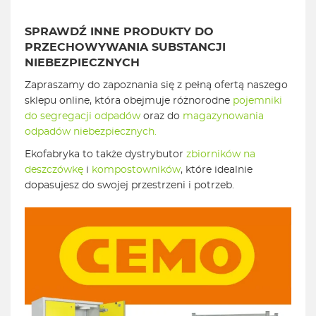
SPRAWDŹ INNE PRODUKTY DO
PRZECHOWYWANIA SUBSTANCJI
NIEBEZPIECZNYCH
Zapraszamy do zapoznania się z pełną ofertą naszego
sklepu online, która obejmuje różnorodne
pojemniki
do segregacji odpadów
oraz do
magazynowania
odpadów niebezpiecznych.
Ekofabryka to także dystrybutor
zbiorników na
deszczówkę
i
kompostowników
, które idealnie
dopasujesz do swojej przestrzeni i potrzeb.