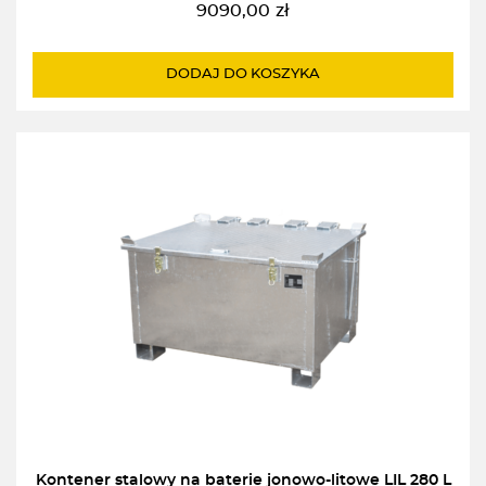
9090,00
zł
DODAJ DO KOSZYKA
Kontener stalowy na baterie jonowo-litowe LIL 280 L