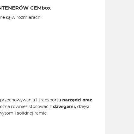
ONTENERÓW CEMbox
pne są w rozmiarach:
 przechowywania i transportu
narzędzi oraz
można również stosować z
dźwigami,
dzięki
ytom i solidnej ramie.