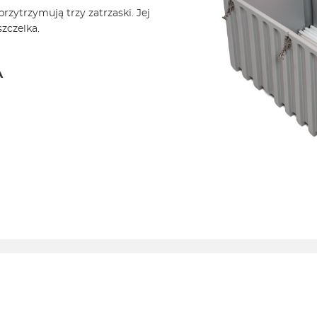
zytrzymują trzy zatrzaski. Jej
zczelka.
A