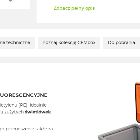
Zobacz pełny opis
ne techniczne
Poznaj kolekcję CEMbox
Do pobrania
LUORESCENCYJNE
etylenu (PE). Idealnie
tu zużytych
świetlówek
go przenoszenie także za