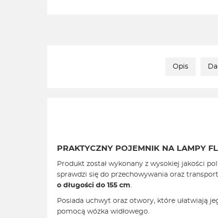
Opis
Da
PRAKTYCZNY POJEMNIK NA LAMPY F
Produkt został wykonany z wysokiej jakości poli
sprawdzi się do przechowywania oraz transpor
o długości do 155 cm
.
Posiada uchwyt oraz otwory, które ułatwiają je
pomocą wózka widłowego.