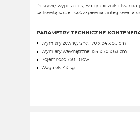
Pokrywę, wyposażoną w ogranicznik otwarcia, pr
całkowitą szczelność zapewnia zintegrowana us
PARAMETRY TECHNICZNE KONTENER
Wymiary zewnętrzne: 170 x 84 x 80 cm
Wymiary wewnętrzne: 154 x 70 x 63 cm
Pojemność 750 litrów
Waga ok. 43 kg