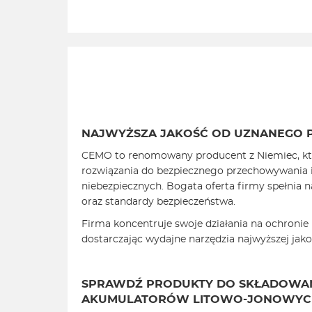
NAJWYŻSZA JAKOŚĆ OD UZNANEGO 
CEMO to renomowany producent z Niemiec, kt
rozwiązania do bezpiecznego przechowywania i
niebezpiecznych. Bogata oferta firmy spełnia 
oraz standardy bezpieczeństwa.
Firma koncentruje swoje działania na ochronie l
dostarczając wydajne narzędzia najwyższej jako
SPRAWDŹ PRODUKTY DO SKŁADOWAN
AKUMULATORÓW LITOWO-JONOWYC