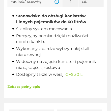
i
Max. ilość/1 przesyłkę
1
szt.
Stanowisko do obsługi kanistrów
i innych pojemników do 60 litrów
Stabilny system mocowania
Precyzyjny pomiar dzięki możliwości
obrotu kanistra
Wykonany z bardzo wytrzymałej stali
nierdzewnej
Widoczny na zdjęciu kanister i pojemnik
nie są częścią zestawu
Dostępny także w wersji
CFS 30 L
Zobacz pełny opis