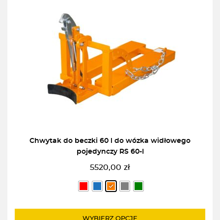
Chwytak do beczki 60 l do wózka widłowego
pojedynczy RS 60-I
5520,00
zł
WYBIERZ OPCJĘ