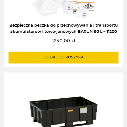
Bezpieczna beczka do przechowywania i transportu
akumulatorów litowo-jonowych BARUN 60 L – 11200
1240,00
zł
DODAJ DO KOSZYKA