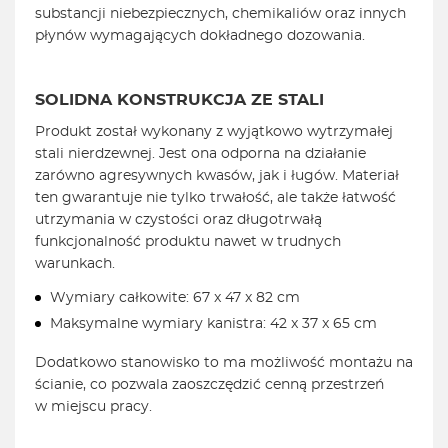
substancji niebezpiecznych, chemikaliów oraz innych
płynów wymagających dokładnego dozowania.
SOLIDNA KONSTRUKCJA ZE STALI
Produkt został wykonany z wyjątkowo wytrzymałej
stali nierdzewnej. Jest ona odporna na działanie
zarówno agresywnych kwasów, jak i ługów. Materiał
ten gwarantuje nie tylko trwałość, ale także łatwość
utrzymania w czystości oraz długotrwałą
funkcjonalność produktu nawet w trudnych
warunkach.
Wymiary całkowite: 67 x 47 x 82 cm
Maksymalne wymiary kanistra: 42 x 37 x 65 cm
Dodatkowo stanowisko to ma możliwość montażu na
ścianie, co pozwala zaoszczędzić cenną przestrzeń
w miejscu pracy.