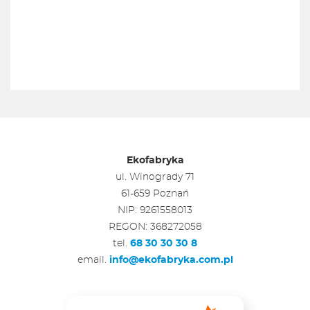
Ekofabryka
ul. Winogrady 71
61-659 Poznań
NIP: 9261558013
REGON: 368272058
tel.
68 30 30 30 8
email.
info@ekofabryka.com.pl