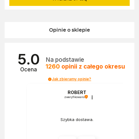
Opinie o sklepie
5.0
Na podstawie
1260
opinii
z całego okresu
Ocena
Jak zbieramy opinie?
a
ROBERT
zweryfikowano
Szybka dostawa.