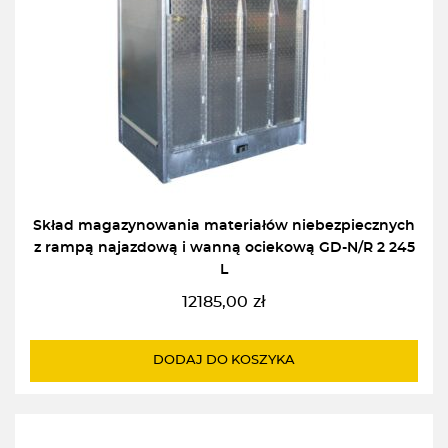
Skład magazynowania materiałów niebezpiecznych
z rampą najazdową i wanną ociekową GD-N/R 2 245
L
12185,00
zł
DODAJ DO KOSZYKA