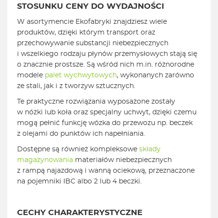
STOSUNKU CENY DO WYDAJNOŚCI
W asortymencie Ekofabryki znajdziesz wiele
produktów, dzięki którym transport oraz
przechowywanie substancji niebezpiecznych
i wszelkiego rodzaju płynów przemysłowych stają się
o znacznie prostsze. Są wśród nich m.in. różnorodne
modele
palet wychwytowych
, wykonanych zarówno
ze stali, jak i z tworzyw sztucznych.
Te praktyczne rozwiązania wyposażone zostały
w nóżki lub koła oraz specjalny uchwyt, dzięki czemu
mogą pełnić funkcję wózka do przewozu np. beczek
z olejami do punktów ich napełniania.
Dostępne są również kompleksowe
składy
magazynowania
materiałów niebezpiecznych
z rampą najazdową i wanną ociekową, przeznaczone
na pojemniki IBC albo 2 lub 4 beczki.
CECHY CHARAKTERYSTYCZNE