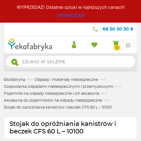
WYPRZEDAŻ! Ostatnie sztuki w najniższych cenach!
SPRAWDZAM
68 30 30 30 8
0
Wyszukiwarka
produktów
Ekofabryka
>>>
Odpady i materiały niebezpieczne
>>>
Gospodarka odpadami niebezpiecznymi i przemysłowymi
>>>
Pojemniki na odpady niebezpieczne i ich akcesoria
>>>
Akcesoria do pojemników na odpady niebezpieczne
>>>
Stojak do opróżniania kanistrów i beczek CFS 60 L – 10100
Stojak do opróżniania kanistrów i
beczek CFS 60 L – 10100