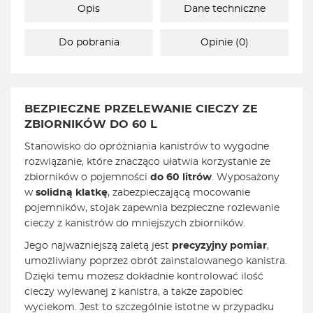
Opis
Dane techniczne
Do pobrania
Opinie (0)
BEZPIECZNE PRZELEWANIE CIECZY ZE
ZBIORNIKÓW DO 60 L
Stanowisko do opróżniania kanistrów to wygodne
rozwiązanie, które znacząco ułatwia korzystanie ze
zbiorników o pojemności
do 60 litrów
. Wyposażony
w
solidną klatkę
, zabezpieczającą mocowanie
pojemników, stojak zapewnia bezpieczne rozlewanie
cieczy z kanistrów do mniejszych zbiorników.
Jego najważniejszą zaletą jest
precyzyjny pomiar
,
umożliwiany poprzez obrót zainstalowanego kanistra.
Dzięki temu możesz dokładnie kontrolować ilość
cieczy wylewanej z kanistra, a także zapobiec
wyciekom. Jest to szczególnie istotne w przypadku