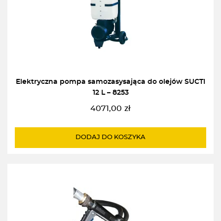
Elektryczna pompa samozasysająca do olejów SUCTI
12 L – 8253
4071,00
zł
DODAJ DO KOSZYKA