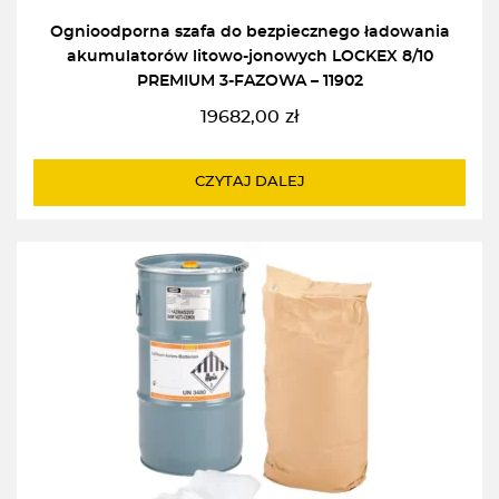
Ognioodporna szafa do bezpiecznego ładowania
akumulatorów litowo-jonowych LOCKEX 8/10
PREMIUM 3-FAZOWA – 11902
19682,00
zł
CZYTAJ DALEJ