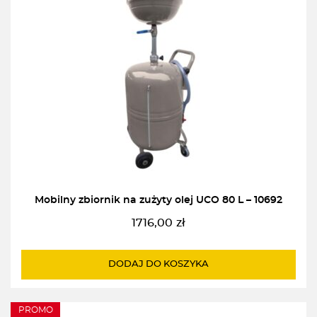
Mobilny zbiornik na zużyty olej UCO 80 L – 10692
1716,00
zł
DODAJ DO KOSZYKA
PROMO