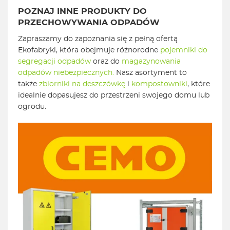
POZNAJ INNE PRODUKTY DO
PRZECHOWYWANIA ODPADÓW
Zapraszamy do zapoznania się z pełną ofertą
Ekofabryki, która obejmuje różnorodne
pojemniki do
segregacji odpadów
oraz do
magazynowania
odpadów niebezpiecznych.
Nasz asortyment to
także
zbiorniki na deszczówkę
i
kompostowniki
, które
idealnie dopasujesz do przestrzeni swojego domu lub
ogrodu.