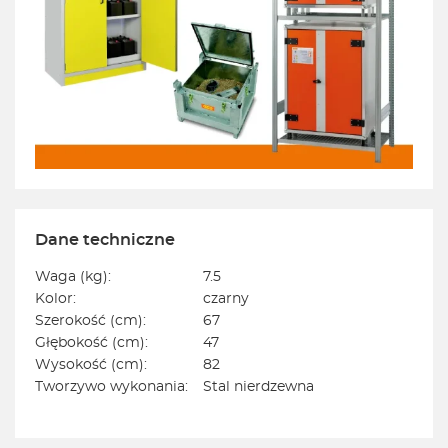
Dane techniczne
Waga (kg):
7.5
Kolor:
czarny
Szerokość (cm):
67
Głębokość (cm):
47
Wysokość (cm):
82
Tworzywo wykonania:
Stal nierdzewna