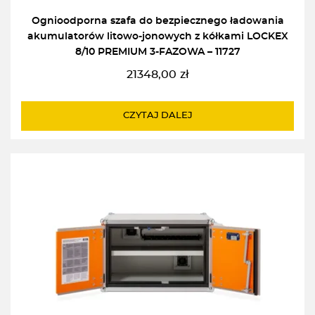
Ognioodporna szafa do bezpiecznego ładowania
akumulatorów litowo-jonowych z kółkami LOCKEX
8/10 PREMIUM 3-FAZOWA – 11727
21348,00
zł
CZYTAJ DALEJ