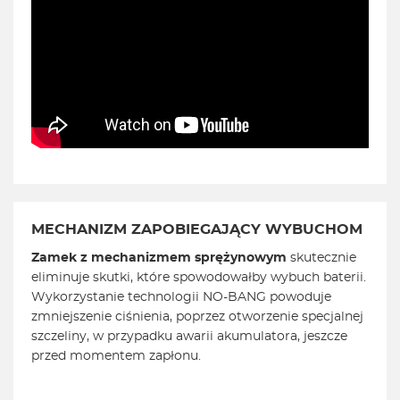
MECHANIZM ZAPOBIEGAJĄCY WYBUCHOM
Zamek z mechanizmem sprężynowym
skutecznie
eliminuje skutki, które spowodowałby wybuch baterii.
Wykorzystanie technologii NO-BANG powoduje
zmniejszenie ciśnienia, poprzez otworzenie specjalnej
szczeliny, w przypadku awarii akumulatora, jeszcze
przed momentem zapłonu.