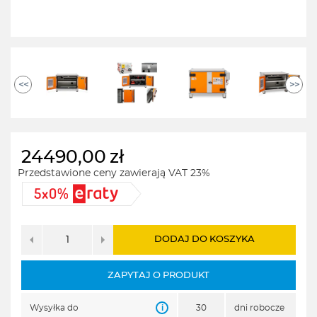
<<
>>
24490,00
zł
Przedstawione ceny zawierają VAT 23%
DODAJ DO KOSZYKA
ZAPYTAJ O PRODUKT
i
Wysyłka do
30
dni robocze