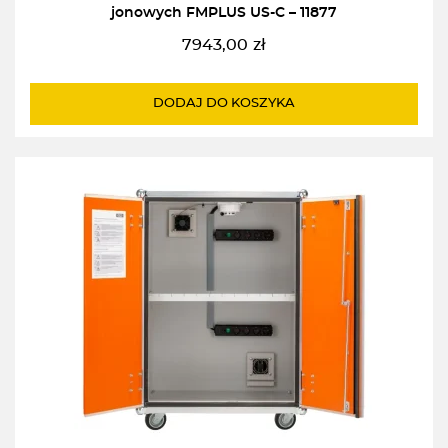
jonowych FMPLUS US-C – 11877
7943,00
zł
DODAJ DO KOSZYKA