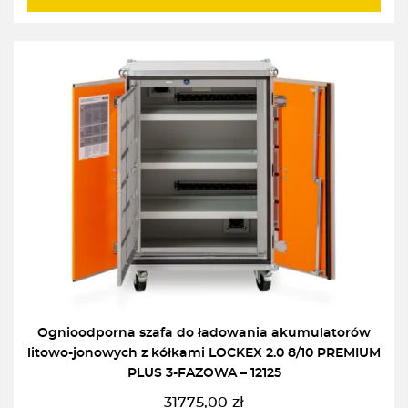
Ognioodporna szafa do ładowania akumulatorów
litowo-jonowych z kółkami LOCKEX 2.0 8/10 PREMIUM
PLUS 3-FAZOWA – 12125
31775,00
zł