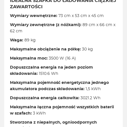
IDEALNA SZAFKA DO ŁADOWANIA CIĘŻKIEJ
ZAWARTOŚCI
Wymiary wewnętrzne:
73 cm x 53 cm x 45 cm
Wymiary zewnętrzne (z nóżkami):
89 cm x 66 cm x
62 cm
Waga:
89 kg
Maksymalne obciążenie na półkę:
30 kg
Maksymalna moc:
3500 W (16 A)
Dopuszczalna energia na jeden poziom
składowania:
1510.6 Wh
Maksymalna pojemność energetyczna jednego
akumulatora podczas składowania:
1,5 kWh
Dopuszczalna energia całkowita:
3021.2 Wh
Maksymalna łączna pojemność wszystkich baterii
w szafach:
3 kWh
Stworzona z niepalnych, ognioodpornych