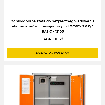
Ognioodporna szafa do bezpiecznego ładowania
akumulatorów litowo-jonowych LOCKEX 2.0 8/5
BASIC – 12108
14841,00
zł
DODAJ DO KOSZYKA