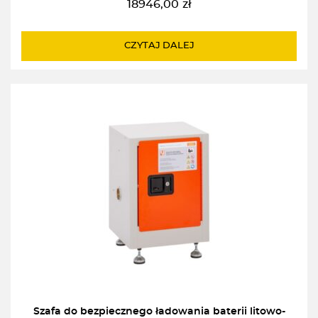
18946,00
zł
CZYTAJ DALEJ
Szafa do bezpiecznego ładowania baterii litowo-