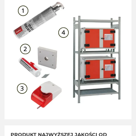
PRODUKT NAJWYŻSZEJ JAKOŚCI OD