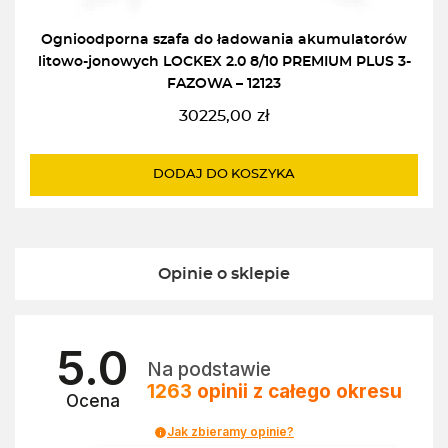
Ognioodporna szafa do ładowania akumulatorów
litowo-jonowych LOCKEX 2.0 8/10 PREMIUM PLUS 3-
FAZOWA – 12123
30225,00
zł
DODAJ DO KOSZYKA
Opinie o sklepie
5.0
Na podstawie
1263
opinii
z całego okresu
Ocena
Jak zbieramy opinie?