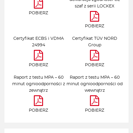
szaf z serii LOCKEX
POBIERZ
POBIERZ
Certyfikat ECBS i VDMA
Certyfikat TÜV NORD
24994
Group
POBIERZ
POBIERZ
Raport z testu MPA – 60
Raport z testu MPA – 60
minut ognioodporności z
minut ognioodporności od
zewnątrz
wewnątrz
POBIERZ
POBIERZ