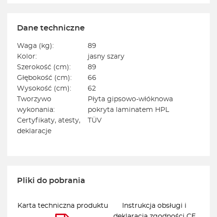
Dane techniczne
Waga (kg):
89
Kolor:
jasny szary
Szerokość (cm):
89
Głębokość (cm):
66
Wysokość (cm):
62
Tworzywo
Płyta gipsowo-włóknowa
wykonania:
pokryta laminatem HPL
Certyfikaty, atesty,
TÜV
deklaracje
Pliki do pobrania
Karta techniczna produktu
Instrukcja obsługi i
deklaracja zgodności CE