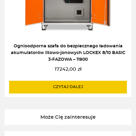
Ognioodporna szafa do bezpiecznego ładowania
akumulatorów litowo-jonowych LOCKEX 8/10 BASIC
3-FAZOWA – 11900
17242,00
zł
CZYTAJ DALEJ
Może Cię zainteresuje