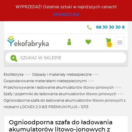
WYPRZEDAŻ! Ostatnie sztuki w najniższych cenach!
SPRAWDZAM
68 30 30 30 8
0
Wyszukiwarka
produktów
Ekofabryka
>>>
Odpady i materiały niebezpieczne
>>>
Gospodarowanie materiałami niebezpiecznymi
>>>
Przechowywanie i ładowanie akumulatorów litowo-jonowych
>>>
Szafy i pojemniki do ładowania akumulatorów litowo-jonowych
>>>
Ognioodporna szafa do ładowania akumulatorów litowo-jonowych z
nóżkami LOCKEX 2.0 8/5 PREMIUM PLUS – 12113
Ognioodporna szafa do ładowania
akumulatorów litowo-jonowych z