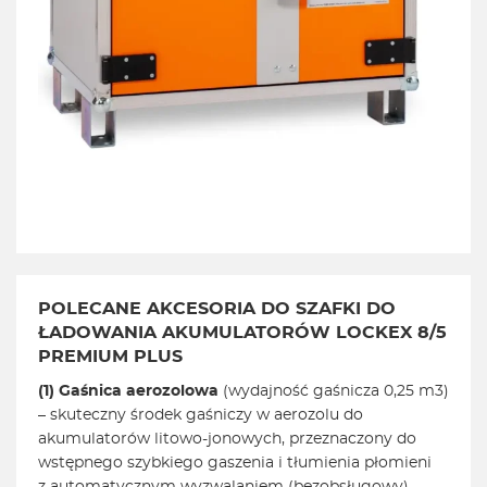
POLECANE AKCESORIA DO SZAFKI DO
ŁADOWANIA AKUMULATORÓW LOCKEX 8/5
PREMIUM PLUS
(1)
Gaśnica aerozolowa
(wydajność gaśnicza 0,25 m3)
– skuteczny środek gaśniczy w aerozolu do
akumulatorów litowo-jonowych, przeznaczony do
wstępnego szybkiego gaszenia i tłumienia płomieni