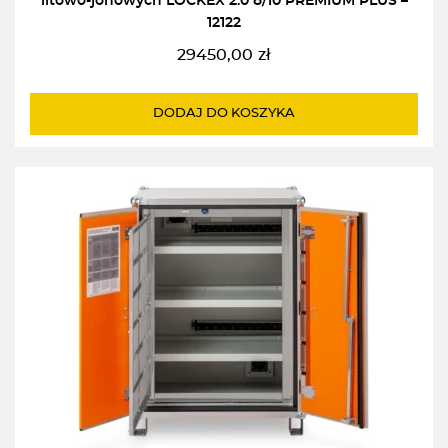
litowo-jonowych LOCKEX 2.0 8/10 PREMIUM PLUS –
12122
29450,00
zł
DODAJ DO KOSZYKA