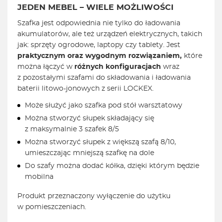
JEDEN MEBEL – WIELE MOŻLIWOŚCI
Szafka jest odpowiednia nie tylko do ładowania
akumulatorów, ale też urządzeń elektrycznych, takich
jak: sprzęty ogrodowe, laptopy czy tablety. Jest
praktycznym oraz
wygodnym rozwiązaniem,
które
można łączyć w
różnych konfiguracjach
wraz
z pozostałymi szafami do składowania i ładowania
baterii litowo-jonowych z serii LOCKEX.
Może służyć jako szafka pod stół warsztatowy
Można stworzyć słupek składający się
z maksymalnie 3 szafek 8/5
Można stworzyć słupek z większą szafą 8/10,
umieszczając mniejszą szafkę na dole
Do szafy można dodać kółka, dzięki którym będzie
mobilna
Produkt przeznaczony wyłączenie do użytku
w pomieszczeniach.