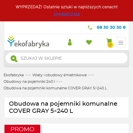
WYPRZEDAŻ! Ostatnie sztuki w najniższych cenach!
SPRAWDZAM
68 30 30 30 8
0
Wyszukiwarka
produktów
Ekofabryka
>>>
Wiaty i obudowy śmietnikowe
>>>
Obudowy na pojemniki 240 l
>>>
Obudowa na pojemniki komunalne COVER GRAY 5×240 L
Obudowa na pojemniki komunalne
COVER GRAY 5×240 L
PROMO