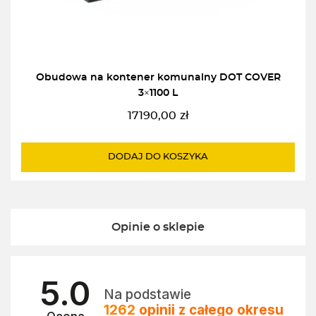
Obudowa na kontener komunalny DOT COVER
3×1100 L
17190,00
zł
DODAJ DO KOSZYKA
Opinie o sklepie
5.0
Na podstawie
1262
opinii
z całego okresu