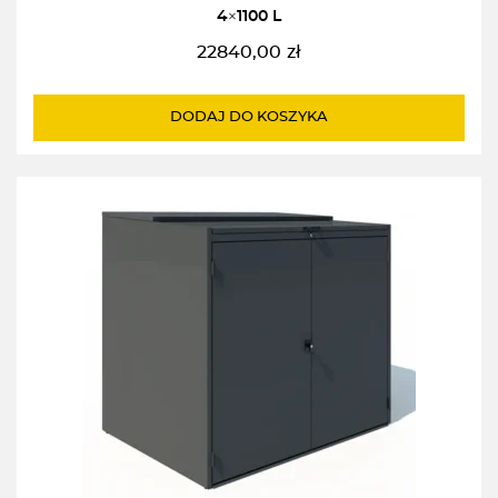
4×1100 L
22840,00
zł
DODAJ DO KOSZYKA