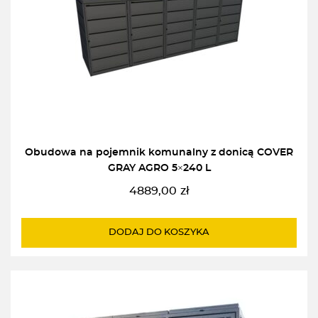
Obudowa na pojemnik komunalny z donicą COVER
GRAY AGRO 5×240 L
4889,00
zł
DODAJ DO KOSZYKA