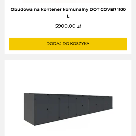
Obudowa na kontener komunalny DOT COVER 1100
L
5900,00
zł
DODAJ DO KOSZYKA