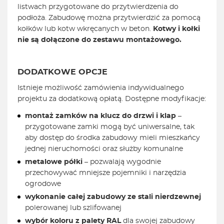
listwach przygotowane do przytwierdzenia do
podłoża. Zabudowę można przytwierdzić za pomocą
kołków lub kotw wkręcanych w beton.
Kotwy i kołki
nie są dołączone do zestawu montażowego.
DODATKOWE OPCJE
Istnieje możliwość zamówienia indywidualnego
projektu za dodatkową opłatą. Dostępne modyfikacje:
montaż zamków na klucz do drzwi i klap
–
przygotowane zamki mogą być uniwersalne, tak
aby dostęp do środka zabudowy mieli mieszkańcy
jednej nieruchomości oraz służby komunalne
metalowe półki
– pozwalają wygodnie
przechowywać mniejsze pojemniki i narzędzia
ogrodowe
wykonanie całej zabudowy ze stali nierdzewnej
polerowanej lub szlifowanej
wybór koloru z palety RAL
dla swojej zabudowy