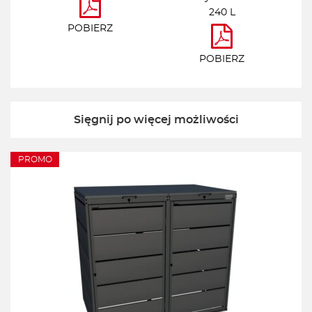
240 L
POBIERZ
POBIERZ
Sięgnij po więcej możliwości
PROMO