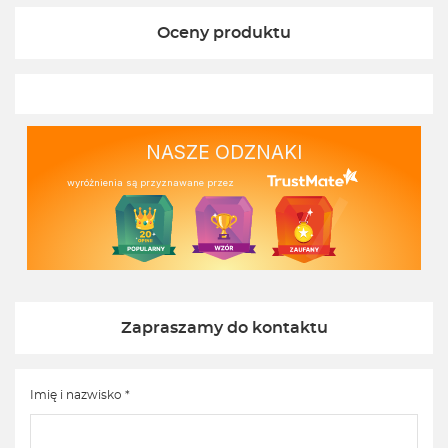
Oceny produktu
NASZE ODZNAKI
wyróżnienia są przyznawane przez
Zapraszamy do kontaktu
Imię i nazwisko *