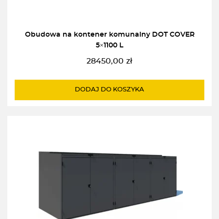
Obudowa na kontener komunalny DOT COVER
5×1100 L
28450,00
zł
DODAJ DO KOSZYKA