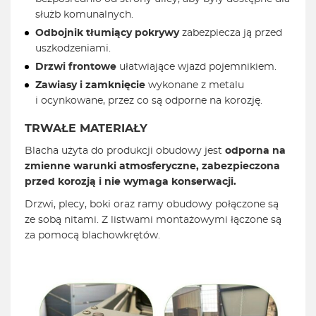
służb komunalnych.
Odbojnik tłumiący pokrywy
zabezpiecza ją przed
uszkodzeniami.
Drzwi frontowe
ułatwiające wjazd pojemnikiem.
Zawiasy i zamknięcie
wykonane z metalu
i ocynkowane, przez co są odporne na korozję.
TRWAŁE MATERIAŁY
Blacha użyta do produkcji obudowy jest
odporna na
zmienne warunki atmosferyczne,
zabezpieczona
przed korozją i
nie wymaga konserwacji.
Drzwi, plecy, boki oraz ramy obudowy połączone są
ze sobą nitami. Z listwami montażowymi łączone są
za pomocą blachowkrętów.