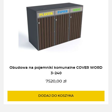
Obudowa na pojemniki komunalne COVER WORD
3×240
7520,00
zł
DODAJ DO KOSZYKA