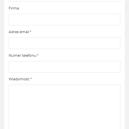
Firma
Adres email *
Numer telefonu *
Wiadomość *