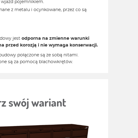
e wjazd pojemnikiem.
ane z metalu i ocynkowane, przez co są
udowy jest
odporna na zmienne warunki
a przed korozją i
nie wymaga konserwacji.
obudowy połączone są ze sobą nitami.
one są za pomocą blachowkrętów.