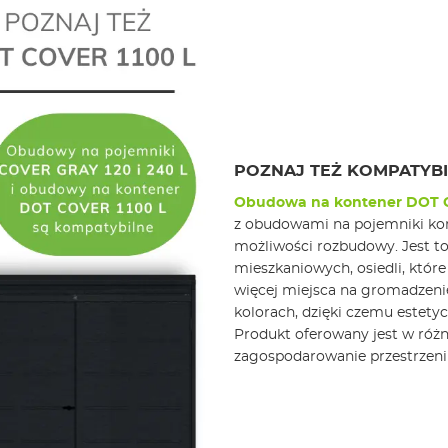
POZNAJ TEŻ KOMPATYBI
Obudowa na kontener DOT C
z obudowami na pojemniki k
możliwości rozbudowy. Jest to
mieszkaniowych, osiedli, któ
więcej miejsca na gromadzeni
kolorach, dzięki czemu estetyc
Produkt oferowany jest w róż
zagospodarowanie przestrzeni