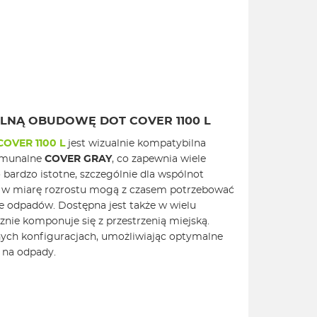
LNĄ OBUDOWĘ DOT COVER 1100 L
OVER 1100 L
jest wizualnie kompatybilna
omunalne
COVER GRAY
, co zapewnia wiele
 bardzo istotne, szczególnie dla wspólnot
re w miarę rozrostu mogą z czasem potrzebować
e odpadów. Dostępna jest także w wielu
znie komponuje się z przestrzenią miejską.
nych konfiguracjach, umożliwiając optymalne
 na odpady.