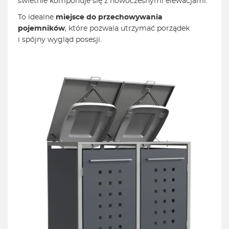
świetnie komponuje się z nowoczesnymi elewacjami.
To idealne
miejsce do przechowywania
pojemników
, które pozwala utrzymać porządek
i spójny wygląd posesji.