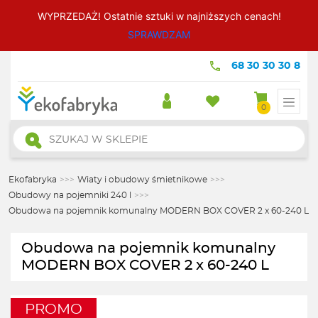
WYPRZEDAŻ! Ostatnie sztuki w najniższych cenach!
SPRAWDZAM
68 30 30 30 8
0
Wyszukiwarka
produktów
Ekofabryka
>>>
Wiaty i obudowy śmietnikowe
>>>
Obudowy na pojemniki 240 l
>>>
Obudowa na pojemnik komunalny MODERN BOX COVER 2 x 60-240 L
Obudowa na pojemnik komunalny
MODERN BOX COVER 2 x 60-240 L
PROMO