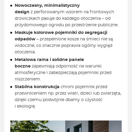
Nowoczesny, minimalistyczny
design
z perforowanym wzorem na frontowych
drzwiczkach pasuje do każdego otoczenia – od
przydomowego ogrodu po przestrzenie publiczne.
Maskuje kolorowe pojemniki do segregacji
odpadów
– przepełnione kosze na śmieci nie są
widoczne, co znacznie poprawia ogólny wygląd
otoczenia.
Metalowa rama i solidne panele
boczne
zapewniają odporność na warunki
atmosferyczne i zabezpieczają pojemniki przed
niszczeniem.
Stabilna konstrukcja
chroni pojemnik przed
przewróceniem np. przez wiatr, dzieci lub zwierzęta,
dzięki czemu podwójnie dbamy o czystość
i ekologię.