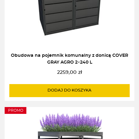
Obudowa na pojemnik komunalny z donicą COVER
GRAY AGRO 2×240 L
2259,00
zł
DODAJ DO KOSZYKA
PROMO