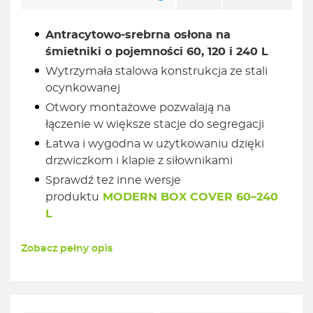
Antracytowo-srebrna osłona na
śmietniki o pojemności 60, 120 i 240 L
Wytrzymała stalowa konstrukcja ze stali
ocynkowanej
Otwory montażowe pozwalają na
łączenie w większe stacje do segregacji
Łatwa i wygodna w użytkowaniu dzięki
drzwiczkom i klapie z siłownikami
Sprawdź też inne wersje
produktu
MODERN BOX COVER 60–240
L
Zobacz pełny opis