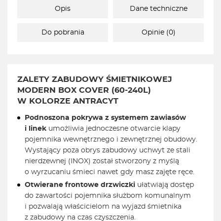
Opis
Dane techniczne
Do pobrania
Opinie (0)
ZALETY ZABUDOWY ŚMIETNIKOWEJ
MODERN BOX COVER (60-240L)
W KOLORZE ANTRACYT
Podnoszona pokrywa z systemem zawiasów
i linek
umożliwia jednoczesne otwarcie klapy
pojemnika wewnętrznego i zewnętrznej obudowy.
Wystający poza obrys zabudowy uchwyt ze stali
nierdzewnej (INOX) został stworzony z myślą
o wyrzucaniu śmieci nawet gdy masz zajęte ręce.
Otwierane frontowe drzwiczki
ułatwiają dostęp
do zawartości pojemnika służbom komunalnym
i pozwalają właścicielom na wyjazd śmietnika
z zabudowy na czas czyszczenia.