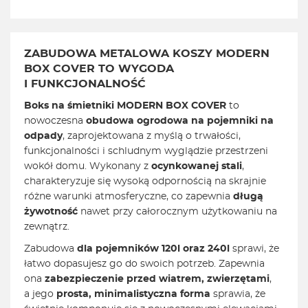
ZABUDOWA METALOWA KOSZY MODERN
BOX COVER TO WYGODA
I FUNKCJONALNOŚĆ
Boks na śmietniki MODERN BOX COVER
to
nowoczesna
obudowa ogrodowa na pojemniki na
odpady
, zaprojektowana z myślą o trwałości,
funkcjonalności i schludnym wyglądzie przestrzeni
wokół domu. Wykonany z
ocynkowanej stali
,
charakteryzuje się wysoką odpornością na skrajnie
różne warunki atmosferyczne, co zapewnia
długą
żywotność
nawet przy całorocznym użytkowaniu na
zewnątrz.
Zabudowa
dla pojemników 120l oraz 240l
sprawi, że
łatwo dopasujesz go do swoich potrzeb. Zapewnia
ona
zabezpieczenie przed wiatrem, zwierzętami
,
a jego
prosta, minimalistyczna forma
sprawia, że