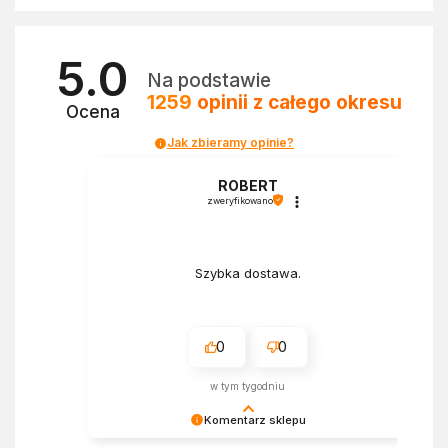
5.0
Na podstawie
1259
opinii
z całego okresu
Ocena
Jak zbieramy opinie?
a
ROBERT
zweryfikowano
Szybka dostawa.
0
0
w tym tygodniu
Komentarz sklepu