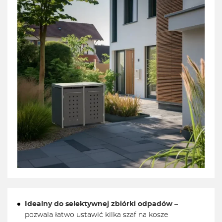
Idealny do selektywnej zbiórki odpadów
–
pozwala łatwo ustawić kilka szaf na kosze