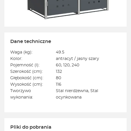
Dane techniczne
Waga (kg):
49.5
Kolor:
antracyt / jasny szary
Pojemność (l):
60, 120, 240
Szerokość (cm):
132
Głębokość (cm):
80
Wysokość (cm):
116
Tworzywo
Stal nierdzewna, Stal
wykonania:
ocynkowana
Pliki do pobrania