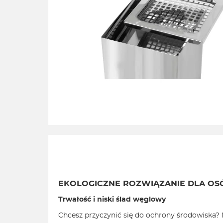
EKOLOGICZNE ROZWIĄZANIE DLA OS
Trwałość i niski ślad węglowy
Chcesz przyczynić się do ochrony środowiska? N