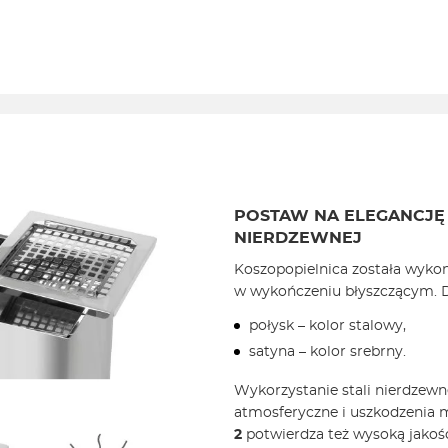
POSTAW NA ELEGANCJĘ 
NIERDZEWNEJ
Koszopopielnica została wykona
w wykończeniu błyszczącym. D
połysk – kolor stalowy,
satyna – kolor srebrny.
Wykorzystanie stali nierdzewn
atmosferyczne i uszkodzenia
2
potwierdza też wysoką jakość