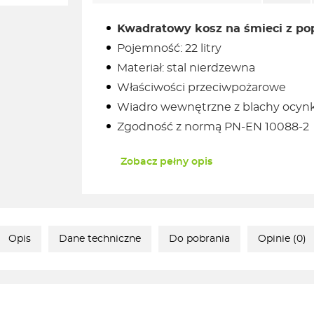
Kwadratowy kosz na śmieci z po
Pojemność: 22 litry
Materiał: stal nierdzewna
Właściwości przeciwpożarowe
Wiadro wewnętrzne z blachy ocyn
Zgodność z normą PN-EN 10088-2
Zobacz pełny opis
Opis
Dane techniczne
Do pobrania
Opinie (0)