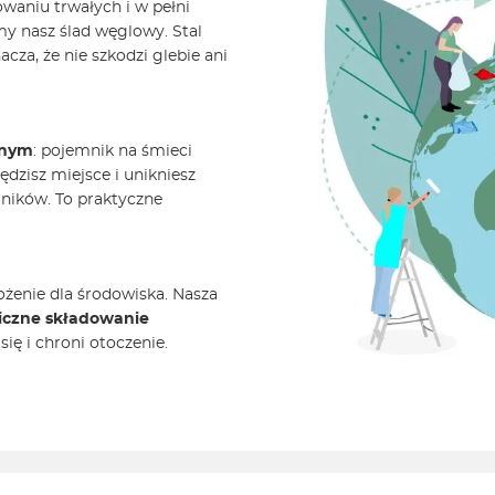
waniu trwałych i w pełni
y nasz ślad węglowy. Stal
nacza, że nie szkodzi glebie ani
dnym
: pojemnik na śmieci
ędzisz miejsce i unikniesz
ników. To praktyczne
żenie dla środowiska. Nasza
niczne składowanie
ię i chroni otoczenie.