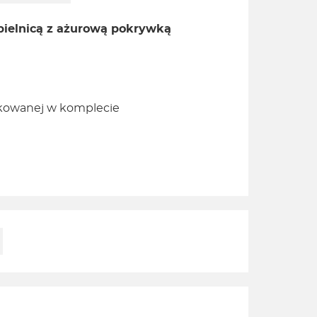
pielnicą z ażurową pokrywką
kowanej w komplecie