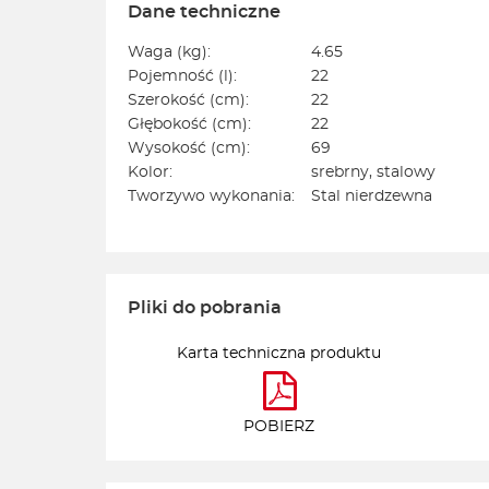
Dane techniczne
Waga (kg):
4.65
Pojemność (l):
22
Szerokość (cm):
22
Głębokość (cm):
22
Wysokość (cm):
69
Kolor:
srebrny, stalowy
Tworzywo wykonania:
Stal nierdzewna
Pliki do pobrania
Karta techniczna produktu
POBIERZ