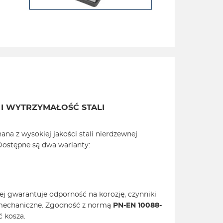
I WYTRZYMAŁOŚĆ STALI
na z wysokiej jakości stali nierdzewnej
ostępne są dwa warianty:
ej gwarantuje odporność na korozję, czynniki
 mechaniczne. Zgodność z normą
PN-EN 10088-
 kosza.