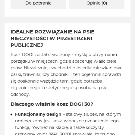
Do pobrania
Opinie (0)
IDEALNE ROZWIĄZANIE NA PSIE
NIECZYSTOŚCI W PRZESTRZENI
PUBLICZNEJ
Kosz DOGI został stworzony z myślą o utrzymaniu
porządku w miejscach, gdzie spacerują właściciele
psów. Niezależnie, czy chodzi o osiedla mieszkaniowe,
parki, trawniki, czy chodniki – ten pojemnik sprawdzi
się doskonale wszędzie tam, gdzie potrzeba
higienicznego i estetycznego sposobu na psie
odchody.
Dlaczego właśnie kosz DOGI 30?
Funkcjonalny design
– stalowy słupek, na którym
umieszczony jest kosz, widoczne oznaczenie jego
funkcji, również na klapie, a także soczysty
czerwony kolor (RAL 3020) sprawiają, że trudno