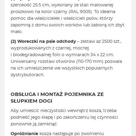
szerokość 25.5 cm, wykonany ze stali malowanej
proszkowo na kolor czarny (RAL 9005). To idealna
pomoc dla właścicielek i właścicieli psów, którzy
zapomną z domu swoich worków lub zabiorą ich zbyt
mało.
(2) Woreczki
na psie odchody
– zestaw aż 2500 szt.,
wyprodukowanych z czarnej, mocnej
i biodegradowalnej folii o wymiarach 34 x 22 cm.
Uniwersalny rozstaw otworów (110-170 mm) pozwala
na ich umieszczenie we wszystkich popularnych
dystrybutorach.
OBSŁUGA I MONTAŻ POJEMNIKA ZE
SŁUPKIEM
DOGI
Aby umieścić nieczystości wewnątrz kosza, trzeba
podnieść jego klapę i po zakończeniu tej czynności
ponownie ją zamknąć.
Opróżnianie
kosza następuje po zwolnieniu