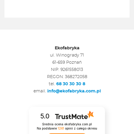
Ekofabryka
ul. Winogrady 71
61-659 Poznań
NIP: 9261558013
REGON: 368272058
tel.
68 30 30 30 8
email.
info@ekofabryka.com.pl
5.0
Średnia ocena ekofabryka.com.pl
Na podstawie
1261
opinii
z całego okresu