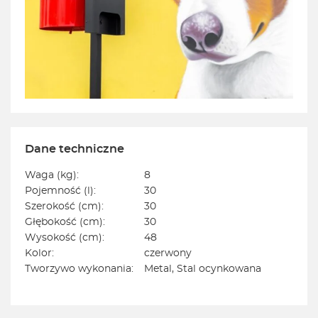
Dane techniczne
Waga (kg):
8
Pojemność (l):
30
Szerokość (cm):
30
Głębokość (cm):
30
Wysokość (cm):
48
Kolor:
czerwony
Tworzywo wykonania:
Metal, Stal ocynkowana