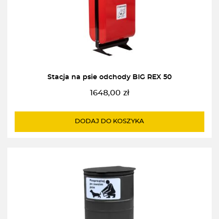
Stacja na psie odchody BIG REX 50
1648,00
zł
DODAJ DO KOSZYKA