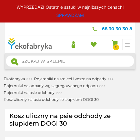
WYPRZEDAŻ! Ostatnie sztuki w najniższych cenach!
SPRAWDZAM
68 30 30 30 8
0
Wyszukiwarka
produktów
Ekofabryka
>>>
Pojemniki na śmieci i kosze na odpady
>>>
Pojemniki na odpady wg segregowanego odpadu
>>>
Pojemniki na psie odchody
>>>
Kosz uliczny na psie odchody ze słupkiem DOGI 30
Kosz uliczny na psie odchody ze
słupkiem DOGI 30