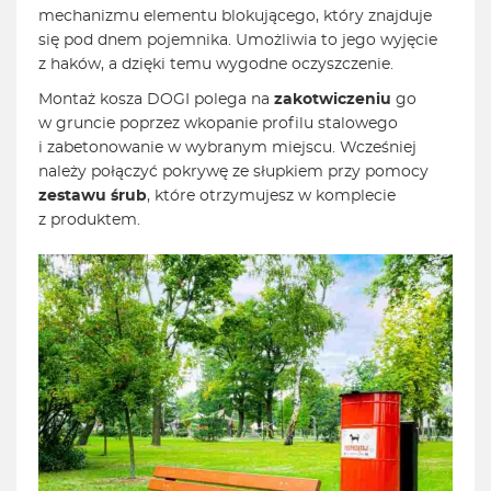
mechanizmu elementu blokującego, który znajduje
się pod dnem pojemnika. Umożliwia to jego wyjęcie
z haków, a dzięki temu wygodne oczyszczenie.
Montaż kosza DOGI polega na
zakotwiczeniu
go
w gruncie poprzez wkopanie profilu stalowego
i zabetonowanie w wybranym miejscu. Wcześniej
należy połączyć pokrywę ze słupkiem przy pomocy
zestawu śrub
, które otrzymujesz w komplecie
z produktem.