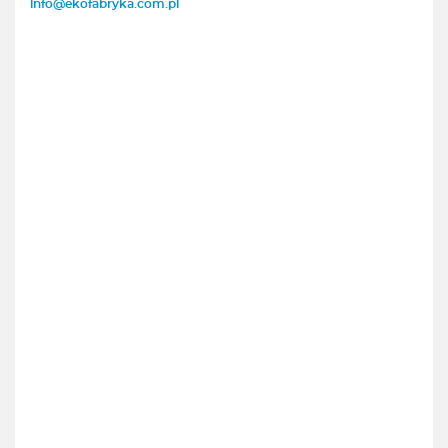
info@ekofabryka.com.pl