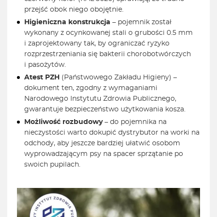
przejść obok niego obojętnie.
Higieniczna konstrukcja
– pojemnik został
wykonany z ocynkowanej stali o grubości 0.5 mm
i zaprojektowany tak, by ograniczać ryzyko
rozprzestrzeniania się bakterii chorobotwórczych
i pasożytów.
Atest PZH
(Państwowego Zakładu Higieny) –
dokument ten, zgodny z wymaganiami
Narodowego Instytutu Zdrowia Publicznego,
gwarantuje bezpieczeństwo użytkowania kosza.
Możliwość rozbudowy
– do pojemnika na
nieczystości warto dokupić dystrybutor na worki na
odchody, aby jeszcze bardziej ułatwić osobom
wyprowadzającym psy na spacer sprzątanie po
swoich pupilach.