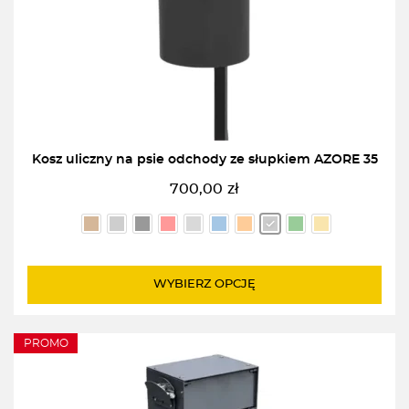
Kosz uliczny na psie odchody ze słupkiem AZORE 35
700,00
zł
WYBIERZ OPCJĘ
PROMO