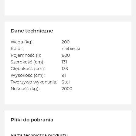
Dane techniczne
Waga (kg):
200
Kolor:
niebieski
Pojemność (l):
600
Szerokość (cm):
131
Głębokość (cm):
133
Wysokość (cm):
91
Tworzywo wykonania:
Stal
Nośność (kg):
2000
Pliki do pobrania
Karta techniczna produktu