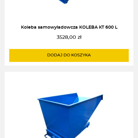
Koleba samowyładowcza KOLEBA KT 600 L
3528,00
zł
DODAJ DO KOSZYKA