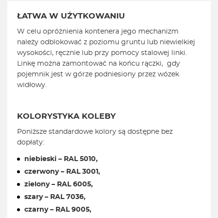
ŁATWA W UŻYTKOWANIU
W celu opróżnienia kontenera jego mechanizm
należy odblokować z poziomu gruntu lub niewielkiej
wysokości, ręcznie lub przy pomocy stalowej linki.
Linkę można zamontować na końcu rączki, gdy
pojemnik jest w górze podniesiony przez wózek
widłowy.
KOLORYSTYKA KOLEBY
Poniższe standardowe kolory są dostępne bez
dopłaty:
niebieski – RAL 5010,
czerwony – RAL 3001,
zielony – RAL 6005,
szary – RAL 7036,
czarny – RAL 9005,