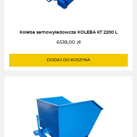
Koleba samowyładowcza KOLEBA KT 2200 L
6518,00
zł
DODAJ DO KOSZYKA