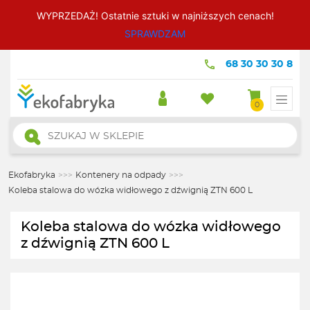
WYPRZEDAŻ! Ostatnie sztuki w najniższych cenach!
SPRAWDZAM
68 30 30 30 8
0
Wyszukiwarka
produktów
Ekofabryka
>>>
Kontenery na odpady
>>>
Koleba stalowa do wózka widłowego z dźwignią ZTN 600 L
Koleba stalowa do wózka widłowego
z dźwignią ZTN 600 L