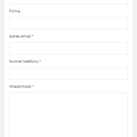
Firma
Adres email *
Numer telefonu *
Wiadomość *