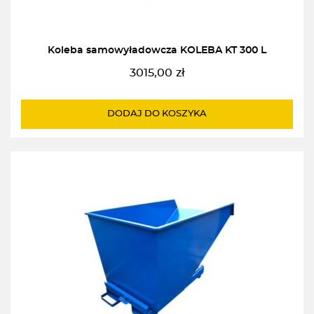
Koleba samowyładowcza KOLEBA KT 300 L
3015,00
zł
DODAJ DO KOSZYKA