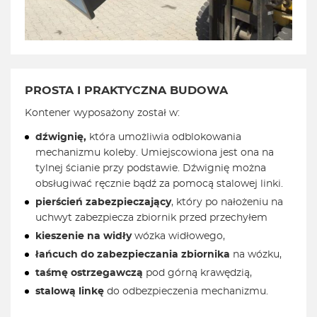
PROSTA I PRAKTYCZNA BUDOWA
Kontener wyposażony został w:
dźwignię,
która umożliwia odblokowania
mechanizmu koleby. Umiejscowiona jest ona na
tylnej ścianie przy podstawie. Dźwignię można
obsługiwać ręcznie bądź za pomocą stalowej linki.
pierścień zabezpieczający
, który po nałożeniu na
uchwyt zabezpiecza zbiornik przed przechyłem
kieszenie na widły
wózka widłowego,
łańcuch do zabezpieczania zbiornika
na wózku,
taśmę ostrzegawczą
pod górną krawędzią,
stalową linkę
do odbezpieczenia mechanizmu.