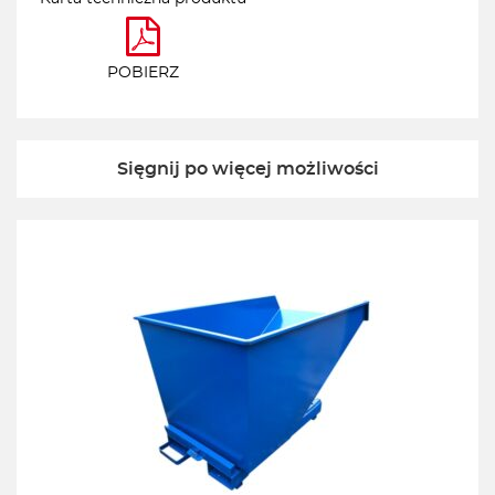
POBIERZ
Sięgnij po więcej możliwości