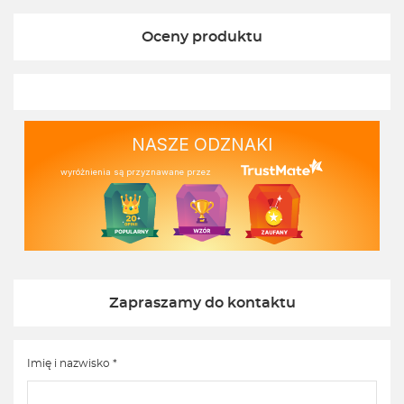
Oceny produktu
NASZE ODZNAKI
wyróżnienia są przyznawane przez
Zapraszamy do kontaktu
Imię i nazwisko *