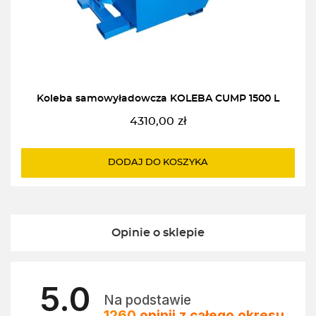
Koleba samowyładowcza KOLEBA CUMP 1500 L
4310,00
zł
DODAJ DO KOSZYKA
Opinie o sklepie
5.0
Na podstawie
1260
opinii
z całego okresu