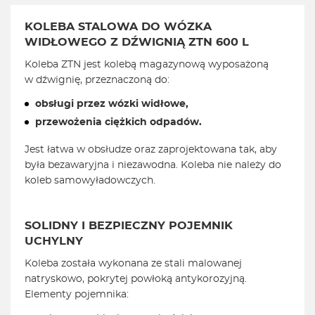
KOLEBA STALOWA DO WÓZKA
WIDŁOWEGO Z DŹWIGNIĄ ZTN 600 L
Koleba ZTN jest kolebą magazynową wyposażoną
w dźwignię, przeznaczoną do:
obsługi przez wózki widłowe,
przewożenia ciężkich odpadów.
Jest łatwa w obsłudze oraz zaprojektowana tak, aby
była bezawaryjna i niezawodna. Koleba nie należy do
koleb samowyładowczych.
SOLIDNY I BEZPIECZNY POJEMNIK
UCHYLNY
Koleba została wykonana ze stali malowanej
natryskowo, pokrytej powłoką antykorozyjną.
Elementy pojemnika: