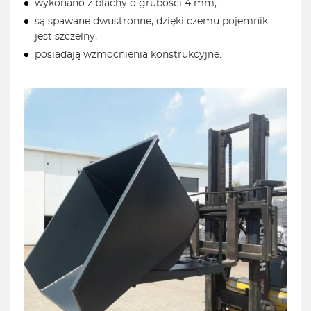
wykonano z blachy o grubości 4 mm,
są spawane dwustronne, dzięki czemu pojemnik
jest szczelny,
posiadają wzmocnienia konstrukcyjne.