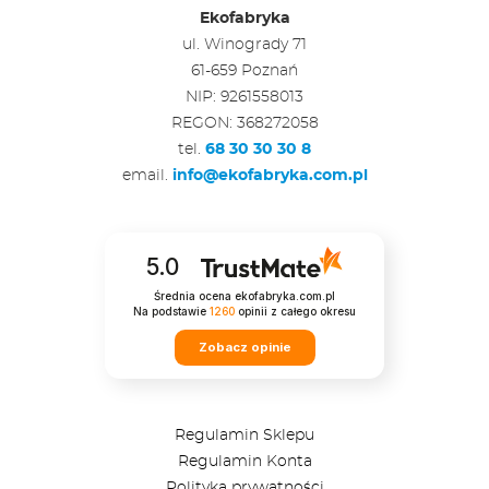
Ekofabryka
ul. Winogrady 71
61-659 Poznań
NIP: 9261558013
REGON: 368272058
tel.
68 30 30 30 8
email.
info@ekofabryka.com.pl
5.0
Średnia ocena ekofabryka.com.pl
Na podstawie
1260
opinii
z całego okresu
Zobacz opinie
Regulamin Sklepu
Regulamin Konta
Polityka prywatności