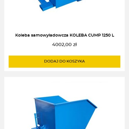
Koleba samowyładowcza KOLEBA CUMP 1250 L
4002,00
zł
DODAJ DO KOSZYKA