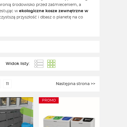
Chronią środowisko przed zaśmieceniem, a
westując w
ekologiczne kosze zewnętrzne w
czystszą przyszłość i dbasz o planetę na co
Widok listy:
11
Następna strona >>
PROMO