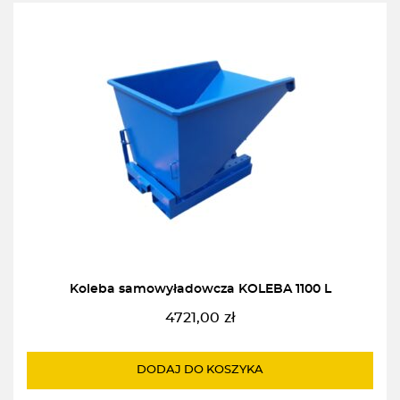
Koleba samowyładowcza KOLEBA 1100 L
4721,00
zł
DODAJ DO KOSZYKA