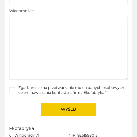
Wiadomość *
Zgadzam sie na przetwarzanie moich danych osobowych
celem nawiązania kontaktu z firmą Ekofabryka *
Ekofabryka
ul. Winogrady 71
NIP: 9261558013