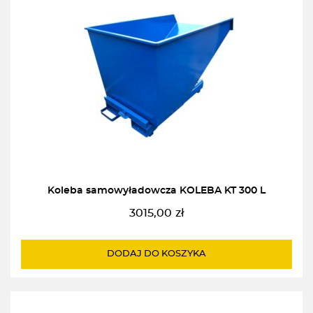
Koleba samowyładowcza KOLEBA KT 300 L
3015,00
zł
DODAJ DO KOSZYKA