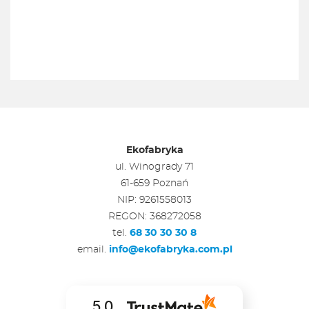
Ekofabryka
ul. Winogrady 71
61-659 Poznań
NIP: 9261558013
REGON: 368272058
tel.
68 30 30 30 8
email.
info@ekofabryka.com.pl
5.0