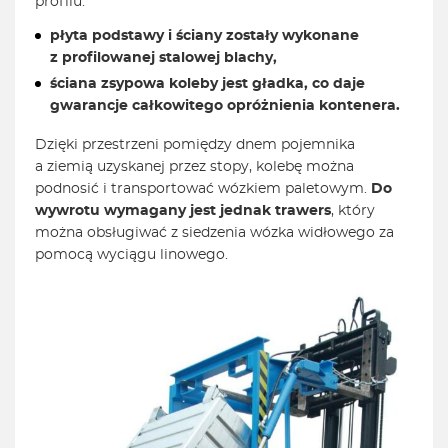
profilu:
płyta podstawy i ściany zostały wykonane
z profilowanej stalowej blachy,
ściana zsypowa koleby jest gładka, co daje
gwarancje całkowitego opróżnienia kontenera.
Dzięki przestrzeni pomiędzy dnem pojemnika
a ziemią uzyskanej przez stopy, kolebę można
podnosić i transportować wózkiem paletowym.
Do
wywrotu wymagany jest jednak trawers
, który
można obsługiwać z siedzenia wózka widłowego za
pomocą wyciągu linowego.