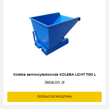
Koleba samowyładowcza KOLEBA LIGHT 1100 L
3858,00
zł
DODAJ DO KOSZYKA