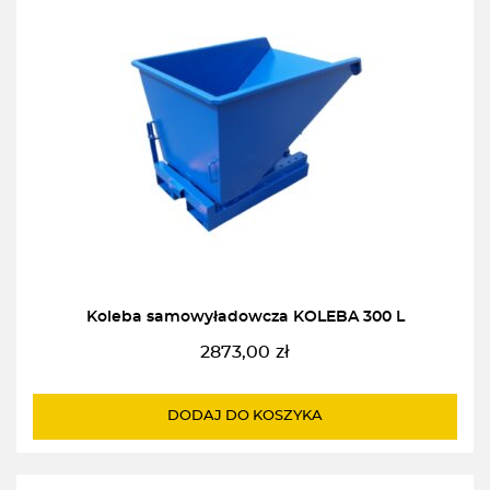
Koleba samowyładowcza KOLEBA 300 L
2873,00
zł
DODAJ DO KOSZYKA