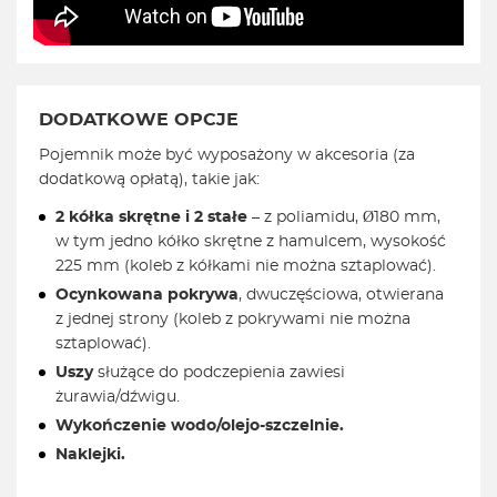
DODATKOWE OPCJE
Pojemnik może być wyposażony w akcesoria (za
dodatkową opłatą), takie jak:
2 kółka skrętne i 2 stałe
– z poliamidu, Ø180 mm,
w tym jedno kółko skrętne z hamulcem, wysokość
225 mm (koleb z kółkami nie można sztaplować).
Ocynkowana pokrywa
, dwuczęściowa, otwierana
z jednej strony (koleb z pokrywami nie można
sztaplować).
Uszy
służące do podczepienia zawiesi
żurawia/dźwigu.
Wykończenie wodo/olejo-szczelnie.
Naklejki.