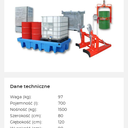
Dane techniczne
Waga (kg):
97
Pojemność (l):
700
Nośność (kg):
1500
Szerokość (cm):
80
Głębokość (cm):
120