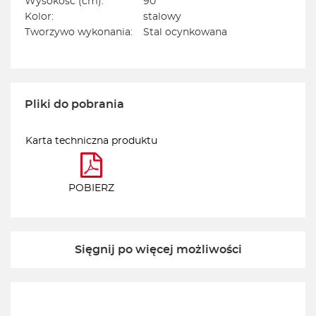
Wysokość (cm):
90
Kolor:
stalowy
Tworzywo wykonania:
Stal ocynkowana
Pliki do pobrania
Karta techniczna produktu
POBIERZ
Sięgnij po więcej możliwości