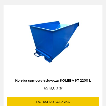
Koleba samowyładowcza KOLEBA KT 2200 L
6518,00
zł
DODAJ DO KOSZYKA