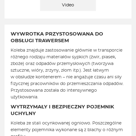
Video
WYWROTKA PRZYSTOSOWANA DO
OBSŁUGI TRAWERSEM
Koleba znajduje zastosowanie głównie w transporcie
różnego rodzaju materiałów sypkich (żwir, piasek,
zboże) oraz odpadów przemysłowych (tworzywa
sztuczne, wióry, zrzyny, złom itp.). Jest łatwym
w obsłudze kontenerem – nie angażuje czasu ani siły
fizycznej pracowników do przemieszczania odpadów.
Przystosowana została do intensywnego
użytkowania.
WYTRZYMAŁY I BEZPIECZNY POJEMNIK
UCHYLNY
Koleba ze stali ocynkowanej ogniowo. Poszczególne
elementy pojemnika wykonane są z blachy o różnym