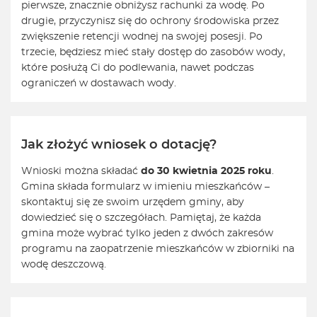
pierwsze, znacznie obniżysz rachunki za wodę. Po
drugie, przyczynisz się do ochrony środowiska przez
zwiększenie retencji wodnej na swojej posesji. Po
trzecie, będziesz mieć stały dostęp do zasobów wody,
które posłużą Ci do podlewania, nawet podczas
ograniczeń w dostawach wody.
Jak złożyć wniosek o dotację?
Wnioski można składać
do 30 kwietnia 2025 roku
.
Gmina składa formularz w imieniu mieszkańców –
skontaktuj się ze swoim urzędem gminy, aby
dowiedzieć się o szczegółach. Pamiętaj, że każda
gmina może wybrać tylko jeden z dwóch zakresów
programu na zaopatrzenie mieszkańców w zbiorniki na
wodę deszczową.