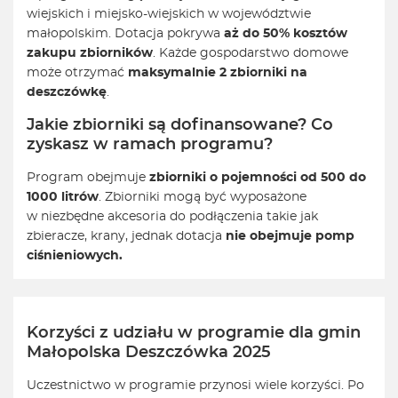
wiejskich i miejsko-wiejskich w województwie
małopolskim. Dotacja pokrywa
aż do 50% kosztów
zakupu zbiorników
. Każde gospodarstwo domowe
może otrzymać
maksymalnie 2 zbiorniki na
deszczówkę
.
Jakie zbiorniki są dofinansowane? Co
zyskasz w ramach programu?
Program obejmuje
zbiorniki o pojemności od 500 do
1000 litrów
. Zbiorniki mogą być wyposażone
w niezbędne akcesoria do podłączenia takie jak
zbieracze, krany, jednak dotacja
nie obejmuje pomp
ciśnieniowych.
Korzyści z udziału w programie dla gmin
Małopolska Deszczówka 2025
Uczestnictwo w programie przynosi wiele korzyści. Po