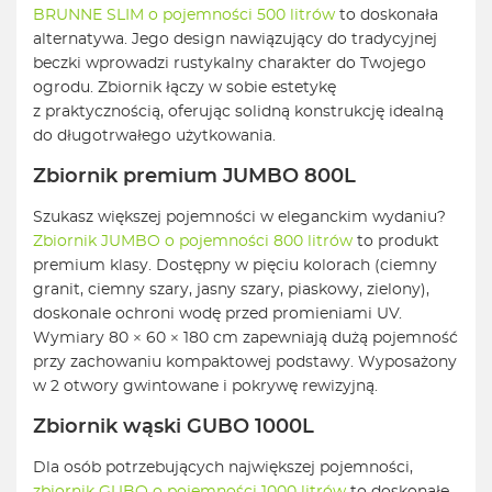
BRUNNE SLIM o pojemności 500 litrów
to doskonała
alternatywa. Jego design nawiązujący do tradycyjnej
beczki wprowadzi rustykalny charakter do Twojego
ogrodu. Zbiornik łączy w sobie estetykę
z praktycznością, oferując solidną konstrukcję idealną
do długotrwałego użytkowania.
Zbiornik premium JUMBO 800L
Szukasz większej pojemności w eleganckim wydaniu?
Zbiornik JUMBO o pojemności 800 litrów
to produkt
premium klasy. Dostępny w pięciu kolorach (ciemny
granit, ciemny szary, jasny szary, piaskowy, zielony),
doskonale ochroni wodę przed promieniami UV.
Wymiary 80 × 60 × 180 cm zapewniają dużą pojemność
przy zachowaniu kompaktowej podstawy. Wyposażony
w 2 otwory gwintowane i pokrywę rewizyjną.
Zbiornik wąski GUBO 1000L
Dla osób potrzebujących największej pojemności,