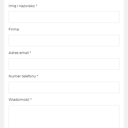
Imię i nazwisko *
Firma
Adres email *
Numer telefonu *
Wiadomość *