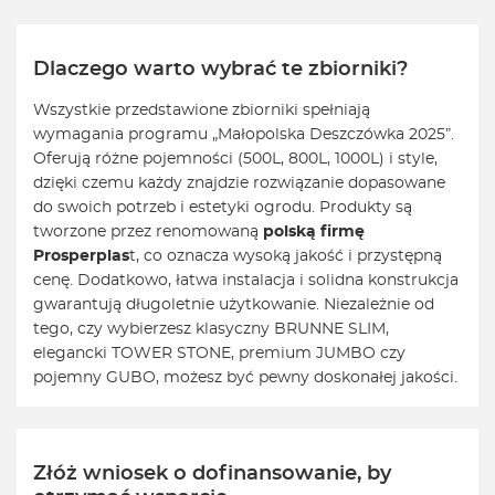
Dlaczego warto wybrać te zbiorniki?
Wszystkie przedstawione zbiorniki spełniają
wymagania programu „Małopolska Deszczówka 2025”.
Oferują różne pojemności (500L, 800L, 1000L) i style,
dzięki czemu każdy znajdzie rozwiązanie dopasowane
do swoich potrzeb i estetyki ogrodu. Produkty są
tworzone przez renomowaną
polską firmę
Prosperplas
t, co oznacza wysoką jakość i przystępną
cenę. Dodatkowo, łatwa instalacja i solidna konstrukcja
gwarantują długoletnie użytkowanie. Niezależnie od
tego, czy wybierzesz klasyczny BRUNNE SLIM,
elegancki TOWER STONE, premium JUMBO czy
pojemny GUBO, możesz być pewny doskonałej jakości.
Złóż wniosek o dofinansowanie, by