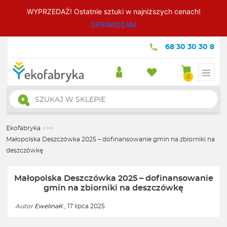
WYPRZEDAŻ! Ostatnie sztuki w najniższych cenach!
SPRAWDZAM
68 30 30 30 8
0
Wyszukiwarka
produktów
Ekofabryka
>>>
Małopolska Deszczówka 2025 – dofinansowanie gmin na zbiorniki na
deszczówkę
Małopolska Deszczówka 2025 – dofinansowanie
gmin na zbiorniki na deszczówkę
Autor
EwelinaK
, 17 lipca 2025