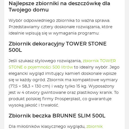
Najlepsze zbiorniki na deszczówkę dla
Twojego domu
Wybór odpowiedniego zbiornika to ważna sprawa.
Przedstawiamy cztery doskonałe rozwiązania, które
idealnie wpisują się w wymagania programu:
Zbiornik dekoracyjny TOWER STONE
500L
Jeśli szukasz stylowego rozwiązania,
zbiornik TOWER
STONE o pojemności 500 litrów
to idealny wybór. Jego
elegancki wygląd imitujący kamień doskonale wpisze
się w każdy ogród. Zbiornik ma kompaktowe wymiary
(77,5 × 58,3 × 130 cm) i waży tylko 15 kg. Wyposażony
jest w 4 otwory gwintowane oraz plastikowy kranik. To
produkt polskiej firmy Prosperplast, co gwarantuje
wysoką jakość i trwałość.
Zbiornik beczka BRUNNE SLIM 500L
Dla miłośników klasycznego wyglądu,
zbiornik