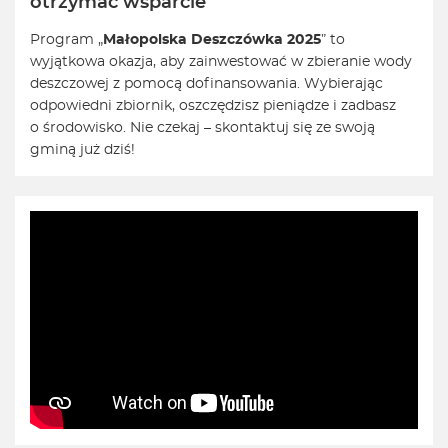
otrzymać wsparcie
Program „
Małopolska Deszczówka 2025
” to
wyjątkowa okazja, aby zainwestować w zbieranie wody
deszczowej z pomocą dofinansowania. Wybierając
odpowiedni zbiornik, oszczędzisz pieniądze i zadbasz
o środowisko. Nie czekaj – skontaktuj się ze swoją
gminą już dziś!