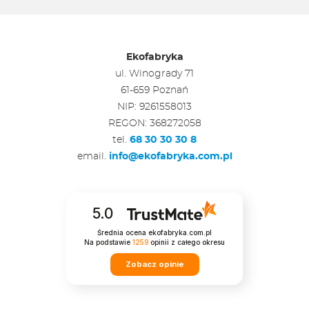
Ekofabryka
ul. Winogrady 71
61-659 Poznań
NIP: 9261558013
REGON: 368272058
tel.
68 30 30 30 8
email.
info@ekofabryka.com.pl
5.0
Średnia ocena ekofabryka.com.pl
Na podstawie
1259
opinii
z całego okresu
Zobacz opinie