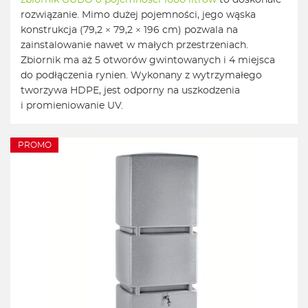
zbiornik GUBO o pojemności 1000 litrów
to doskonałe
rozwiązanie. Mimo dużej pojemności, jego wąska
konstrukcja (79,2 × 79,2 × 196 cm) pozwala na
zainstalowanie nawet w małych przestrzeniach.
Zbiornik ma aż 5 otworów gwintowanych i 4 miejsca
do podłączenia rynien. Wykonany z wytrzymałego
tworzywa HDPE, jest odporny na uszkodzenia
i promieniowanie UV.
PROMO