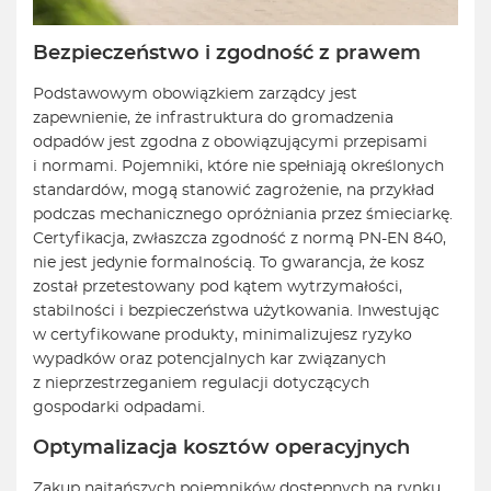
Bezpieczeństwo i zgodność z prawem
Podstawowym obowiązkiem zarządcy jest
zapewnienie, że infrastruktura do gromadzenia
odpadów jest zgodna z obowiązującymi przepisami
i normami. Pojemniki, które nie spełniają określonych
standardów, mogą stanowić zagrożenie, na przykład
podczas mechanicznego opróżniania przez śmieciarkę.
Certyfikacja, zwłaszcza zgodność z normą PN-EN 840,
nie jest jedynie formalnością. To gwarancja, że kosz
został przetestowany pod kątem wytrzymałości,
stabilności i bezpieczeństwa użytkowania. Inwestując
w certyfikowane produkty, minimalizujesz ryzyko
wypadków oraz potencjalnych kar związanych
z nieprzestrzeganiem regulacji dotyczących
gospodarki odpadami.
Optymalizacja kosztów operacyjnych
Zakup najtańszych pojemników dostępnych na rynku