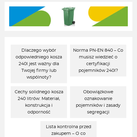
Dlaczego wybór
Norma PN-EN 840 – Co
odpowiedniego kosza
musisz wiedzieć o
240l jest ważny dla
certyfikacji
Twojej firmy lub
pojemników 240l?
wspólnoty?
Cechy solidnego kosza
Obowiązkowe
240 litrów: Materiał,
oznakowanie
konstrukcja i
pojemników i zasady
odporność
segregacji
Lista kontrolna przed
zakupem – O co