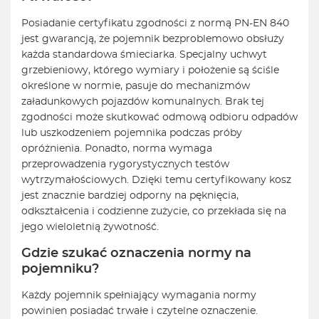
Posiadanie certyfikatu zgodności z normą PN-EN 840
jest gwarancją, że pojemnik bezproblemowo obsłuży
każda standardowa śmieciarka. Specjalny uchwyt
grzebieniowy, którego wymiary i położenie są ściśle
określone w normie, pasuje do mechanizmów
załadunkowych pojazdów komunalnych. Brak tej
zgodności może skutkować odmową odbioru odpadów
lub uszkodzeniem pojemnika podczas próby
opróżnienia. Ponadto, norma wymaga
przeprowadzenia rygorystycznych testów
wytrzymałościowych. Dzięki temu certyfikowany kosz
jest znacznie bardziej odporny na pęknięcia,
odkształcenia i codzienne zużycie, co przekłada się na
jego wieloletnią żywotność.
Gdzie szukać oznaczenia normy na
pojemniku?
Każdy pojemnik spełniający wymagania normy
powinien posiadać trwałe i czytelne oznaczenie.