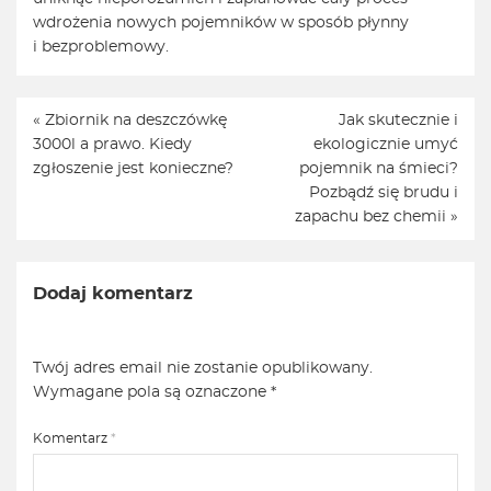
wdrożenia nowych pojemników w sposób płynny
i bezproblemowy.
«
Zbiornik na deszczówkę
Jak skutecznie i
3000l a prawo. Kiedy
ekologicznie umyć
zgłoszenie jest konieczne?
pojemnik na śmieci?
Pozbądź się brudu i
zapachu bez chemii
»
Dodaj komentarz
Twój adres email nie zostanie opublikowany.
Wymagane pola są oznaczone
*
Komentarz
*