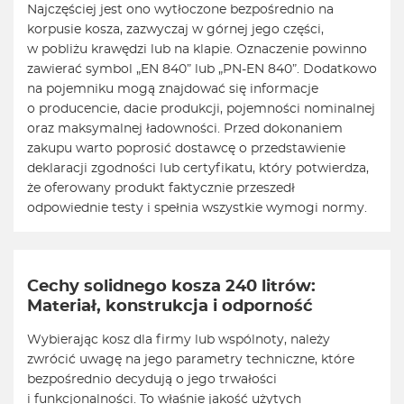
Najczęściej jest ono wytłoczone bezpośrednio na
korpusie kosza, zazwyczaj w górnej jego części,
w pobliżu krawędzi lub na klapie. Oznaczenie powinno
zawierać symbol „EN 840” lub „PN-EN 840”. Dodatkowo
na pojemniku mogą znajdować się informacje
o producencie, dacie produkcji, pojemności nominalnej
oraz maksymalnej ładowności. Przed dokonaniem
zakupu warto poprosić dostawcę o przedstawienie
deklaracji zgodności lub certyfikatu, który potwierdza,
że oferowany produkt faktycznie przeszedł
odpowiednie testy i spełnia wszystkie wymogi normy.
Cechy solidnego kosza 240 litrów:
Materiał, konstrukcja i odporność
Wybierając kosz dla firmy lub wspólnoty, należy
zwrócić uwagę na jego parametry techniczne, które
bezpośrednio decydują o jego trwałości
i funkcjonalności. To właśnie jakość użytych