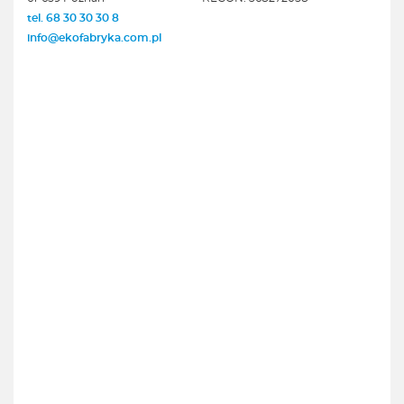
tel. 68 30 30 30 8
info@ekofabryka.com.pl