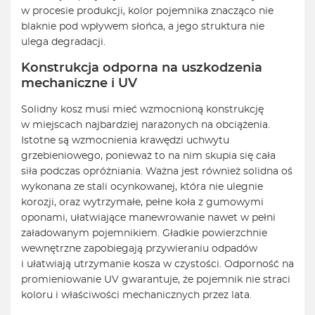
w procesie produkcji, kolor pojemnika znacząco nie
blaknie pod wpływem słońca, a jego struktura nie
ulega degradacji.
Konstrukcja odporna na uszkodzenia
mechaniczne i UV
Solidny kosz musi mieć wzmocnioną konstrukcję
w miejscach najbardziej narażonych na obciążenia.
Istotne są wzmocnienia krawędzi uchwytu
grzebieniowego, ponieważ to na nim skupia się cała
siła podczas opróżniania. Ważna jest również solidna oś
wykonana ze stali ocynkowanej, która nie ulegnie
korozji, oraz wytrzymałe, pełne koła z gumowymi
oponami, ułatwiające manewrowanie nawet w pełni
załadowanym pojemnikiem. Gładkie powierzchnie
wewnętrzne zapobiegają przywieraniu odpadów
i ułatwiają utrzymanie kosza w czystości. Odporność na
promieniowanie UV gwarantuje, że pojemnik nie straci
koloru i właściwości mechanicznych przez lata.