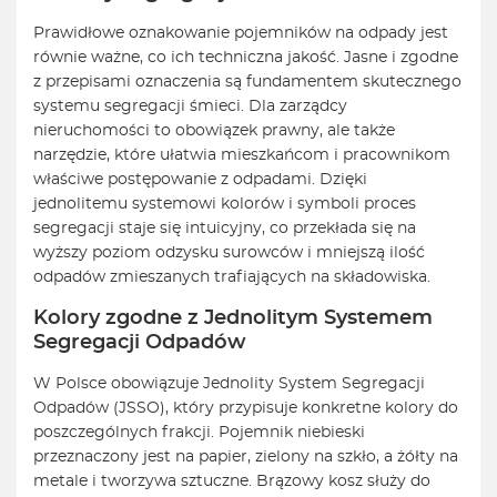
Prawidłowe oznakowanie pojemników na odpady jest
równie ważne, co ich techniczna jakość. Jasne i zgodne
z przepisami oznaczenia są fundamentem skutecznego
systemu segregacji śmieci. Dla zarządcy
nieruchomości to obowiązek prawny, ale także
narzędzie, które ułatwia mieszkańcom i pracownikom
właściwe postępowanie z odpadami. Dzięki
jednolitemu systemowi kolorów i symboli proces
segregacji staje się intuicyjny, co przekłada się na
wyższy poziom odzysku surowców i mniejszą ilość
odpadów zmieszanych trafiających na składowiska.
Kolory zgodne z Jednolitym Systemem
Segregacji Odpadów
W Polsce obowiązuje Jednolity System Segregacji
Odpadów (JSSO), który przypisuje konkretne kolory do
poszczególnych frakcji. Pojemnik niebieski
przeznaczony jest na papier, zielony na szkło, a żółty na
metale i tworzywa sztuczne. Brązowy kosz służy do