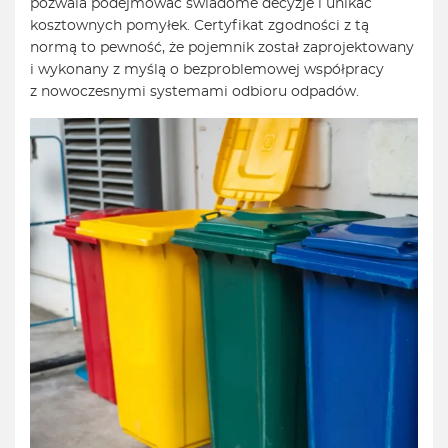
pozwala podejmować świadome decyzje i unikać
kosztownych pomyłek. Certyfikat zgodności z tą
normą to pewność, że pojemnik został zaprojektowany
i wykonany z myślą o bezproblemowej współpracy
z nowoczesnymi systemami odbioru odpadów.