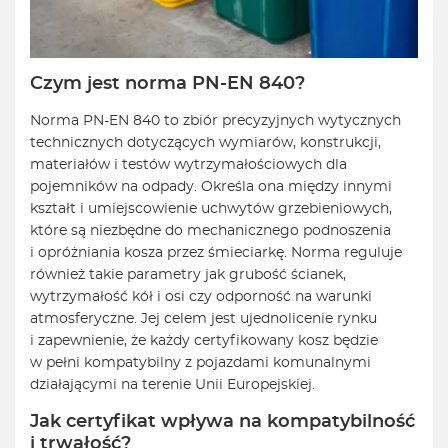
Czym jest norma PN-EN 840?
Norma PN-EN 840 to zbiór precyzyjnych wytycznych
technicznych dotyczących wymiarów, konstrukcji,
materiałów i testów wytrzymałościowych dla
pojemników na odpady. Określa ona między innymi
kształt i umiejscowienie uchwytów grzebieniowych,
które są niezbędne do mechanicznego podnoszenia
i opróżniania kosza przez śmieciarkę. Norma reguluje
również takie parametry jak grubość ścianek,
wytrzymałość kół i osi czy odporność na warunki
atmosferyczne. Jej celem jest ujednolicenie rynku
i zapewnienie, że każdy certyfikowany kosz będzie
w pełni kompatybilny z pojazdami komunalnymi
działającymi na terenie Unii Europejskiej.
Jak certyfikat wpływa na kompatybilność
i trwałość?