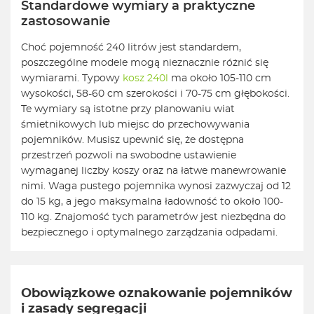
Standardowe wymiary a praktyczne
zastosowanie
Choć pojemność 240 litrów jest standardem,
poszczególne modele mogą nieznacznie różnić się
wymiarami. Typowy
kosz 240l
ma około 105-110 cm
wysokości, 58-60 cm szerokości i 70-75 cm głębokości.
Te wymiary są istotne przy planowaniu wiat
śmietnikowych lub miejsc do przechowywania
pojemników. Musisz upewnić się, że dostępna
przestrzeń pozwoli na swobodne ustawienie
wymaganej liczby koszy oraz na łatwe manewrowanie
nimi. Waga pustego pojemnika wynosi zazwyczaj od 12
do 15 kg, a jego maksymalna ładowność to około 100-
110 kg. Znajomość tych parametrów jest niezbędna do
bezpiecznego i optymalnego zarządzania odpadami.
Obowiązkowe oznakowanie pojemników
i zasady segregacji