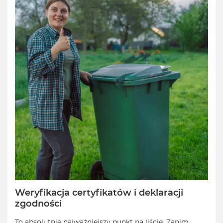
Weryfikacja certyfikatów i deklaracji
zgodności
To absolutnie najważniejszy punkt na liście. Zanim