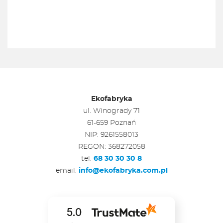
Ekofabryka
ul. Winogrady 71
61-659 Poznań
NIP: 9261558013
REGON: 368272058
tel.
68 30 30 30 8
email.
info@ekofabryka.com.pl
5.0