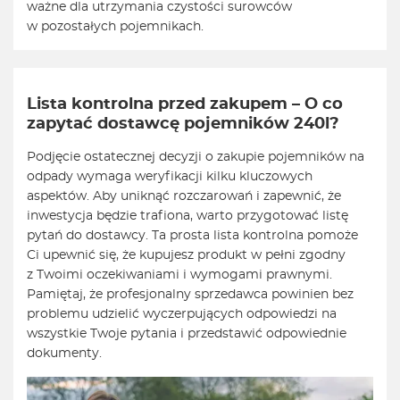
ważne dla utrzymania czystości surowców
w pozostałych pojemnikach.
Lista kontrolna przed zakupem – O co
zapytać dostawcę pojemników 240l?
Podjęcie ostatecznej decyzji o zakupie pojemników na
odpady wymaga weryfikacji kilku kluczowych
aspektów. Aby uniknąć rozczarowań i zapewnić, że
inwestycja będzie trafiona, warto przygotować listę
pytań do dostawcy. Ta prosta lista kontrolna pomoże
Ci upewnić się, że kupujesz produkt w pełni zgodny
z Twoimi oczekiwaniami i wymogami prawnymi.
Pamiętaj, że profesjonalny sprzedawca powinien bez
problemu udzielić wyczerpujących odpowiedzi na
wszystkie Twoje pytania i przedstawić odpowiednie
dokumenty.