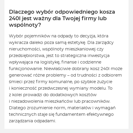
Dlaczego wybór odpowiedniego kosza
240l jest ważny dla Twojej firmy lub
wspólnoty?
Wybór pojemników na odpady to decyzja, która
wykracza daleko poza samą estetykę. Dla zarządcy
nieruchomości, wspólnoty mieszkaniowej czy
przedsiębiorstwa, jest to strategiczna inwestycja
wpływająca na logistykę, finanse i codzienne
funkcjonowanie. Niewłaściwie dobrany kosz 240l może
generować różne problemy – od trudności z odbiorem
śmieci przez firmy komunalne, po szybkie zużycie
i konieczność przedwczesnej wymiany modelu. To
z kolei prowadzi do dodatkowych kosztów
i niezadowolenia mieszkańców lub pracowników.
Dlatego zrozumienie norm, materiałów i wymagań
technicznych staje się fundamentem efektywnego
zarządzania odpadami.