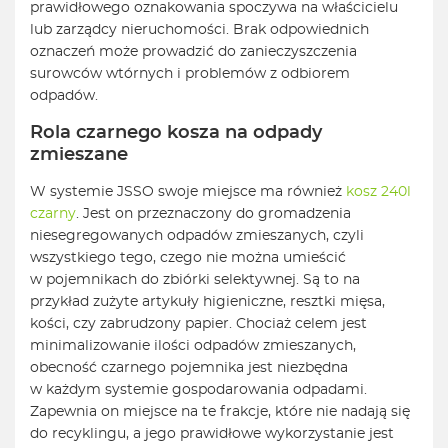
prawidłowego oznakowania spoczywa na właścicielu
lub zarządcy nieruchomości. Brak odpowiednich
oznaczeń może prowadzić do zanieczyszczenia
surowców wtórnych i problemów z odbiorem
odpadów.
Rola czarnego kosza na odpady
zmieszane
W systemie JSSO swoje miejsce ma również
kosz 240l
czarny
. Jest on przeznaczony do gromadzenia
niesegregowanych odpadów zmieszanych, czyli
wszystkiego tego, czego nie można umieścić
w pojemnikach do zbiórki selektywnej. Są to na
przykład zużyte artykuły higieniczne, resztki mięsa,
kości, czy zabrudzony papier. Chociaż celem jest
minimalizowanie ilości odpadów zmieszanych,
obecność czarnego pojemnika jest niezbędna
w każdym systemie gospodarowania odpadami.
Zapewnia on miejsce na te frakcje, które nie nadają się
do recyklingu, a jego prawidłowe wykorzystanie jest