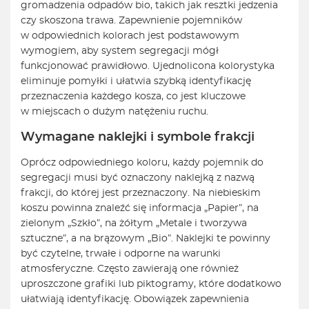
gromadzenia odpadów bio, takich jak resztki jedzenia
czy skoszona trawa. Zapewnienie pojemników
w odpowiednich kolorach jest podstawowym
wymogiem, aby system segregacji mógł
funkcjonować prawidłowo. Ujednolicona kolorystyka
eliminuje pomyłki i ułatwia szybką identyfikację
przeznaczenia każdego kosza, co jest kluczowe
w miejscach o dużym natężeniu ruchu.
Wymagane naklejki i symbole frakcji
Oprócz odpowiedniego koloru, każdy pojemnik do
segregacji musi być oznaczony naklejką z nazwą
frakcji, do której jest przeznaczony. Na niebieskim
koszu powinna znaleźć się informacja „Papier”, na
zielonym „Szkło”, na żółtym „Metale i tworzywa
sztuczne”, a na brązowym „Bio”. Naklejki te powinny
być czytelne, trwałe i odporne na warunki
atmosferyczne. Często zawierają one również
uproszczone grafiki lub piktogramy, które dodatkowo
ułatwiają identyfikację. Obowiązek zapewnienia