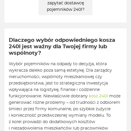
zapytać dostawcę
pojemników 240l?
Dlaczego wybór odpowiedniego kosza
240l jest ważny dla Twojej firmy lub
wspólnoty?
Wybór pojemników na odpady to decyzja, która
wykracza daleko poza samą estetykę. Dla zarządcy
nieruchomości, wspólnoty mieszkaniowej czy
przedsiębiorstwa, jest to strategiczna inwestycja
wpływająca na logistykę, finanse i codzienne
funkcjonowanie. Niewłaściwie dobrany
kosz 240l
może
generować różne problemy – od trudności z odbiorem
śmieci przez firmy komunalne, po szybkie zużycie
i konieczność przedwczesnej wymiany modelu. To
z kolei prowadzi do dodatkowych kosztów
i niezadowolenia mieszkańców lub pracowników.