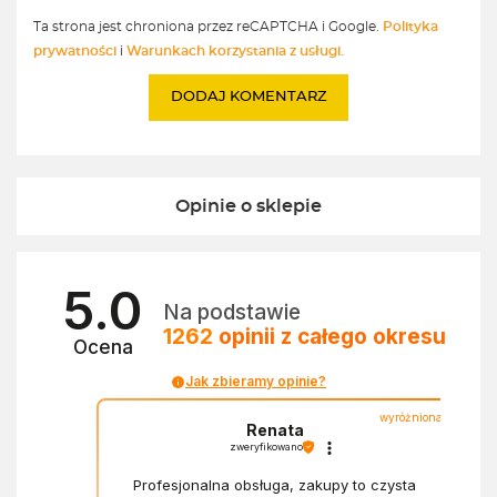
Ta strona jest chroniona przez reCAPTCHA i Google.
Polityka
prywatności
i
Warunkach korzystania z usługi.
Opinie o sklepie
5.0
Na podstawie
1262
opinii
z całego okresu
Ocena
Jak zbieramy opinie?
wyróżniona
Renata
zweryfikowano
Profesjonalna obsługa, zakupy to czysta