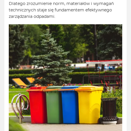
Dlatego zrozumienie norm, materiałów i wymagań
technicznych staje się fundamentem efektywnego
zarządzania odpadami.