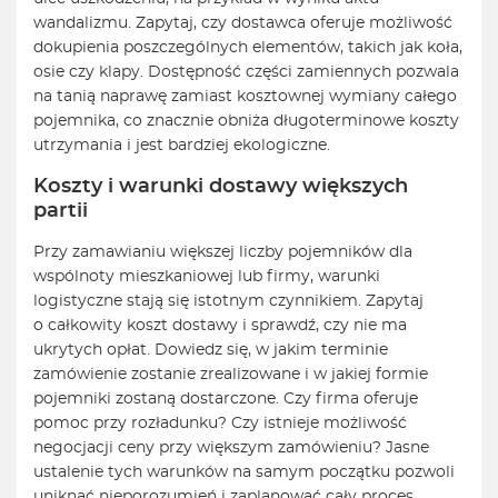
wandalizmu. Zapytaj, czy dostawca oferuje możliwość
dokupienia poszczególnych elementów, takich jak koła,
osie czy klapy. Dostępność części zamiennych pozwala
na tanią naprawę zamiast kosztownej wymiany całego
pojemnika, co znacznie obniża długoterminowe koszty
utrzymania i jest bardziej ekologiczne.
Koszty i warunki dostawy większych
partii
Przy zamawianiu większej liczby pojemników dla
wspólnoty mieszkaniowej lub firmy, warunki
logistyczne stają się istotnym czynnikiem. Zapytaj
o całkowity koszt dostawy i sprawdź, czy nie ma
ukrytych opłat. Dowiedz się, w jakim terminie
zamówienie zostanie zrealizowane i w jakiej formie
pojemniki zostaną dostarczone. Czy firma oferuje
pomoc przy rozładunku? Czy istnieje możliwość
negocjacji ceny przy większym zamówieniu? Jasne
ustalenie tych warunków na samym początku pozwoli
uniknąć nieporozumień i zaplanować cały proces