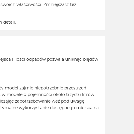
y swoich właściwości. Zmniejszasz też
 detalu.
jsca i ilości odpadów pozwala uniknąć błędów
ży model zajmie niepotrzebnie przestrzeń
w modele o pojemności około trzystu litrów.
bliczając zapotrzebowanie weź pod uwagę
i optymalne wykorzystanie dostępnego miejsca na