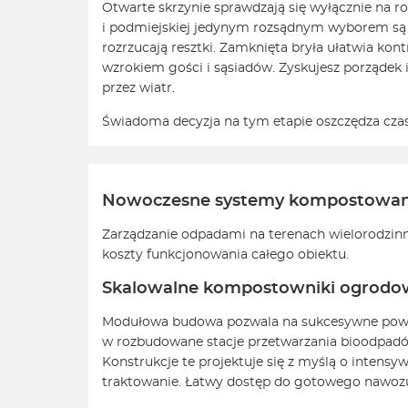
Otwarte skrzynie sprawdzają się wyłącznie na r
i podmiejskiej jedynym rozsądnym wyborem są 
rozrzucają resztki. Zamknięta bryła ułatwia ko
wzrokiem gości i sąsiadów. Zyskujesz porządek 
przez wiatr.
Świadoma decyzja na tym etapie oszczędza czas 
Nowoczesne systemy kompostowania
Zarządzanie odpadami na terenach wielorodzinn
koszty funkcjonowania całego obiektu.
Skalowalne kompostowniki ogrodowe
Modułowa budowa pozwala na sukcesywne powię
w rozbudowane stacje przetwarzania bioodpadów
Konstrukcje te projektuje się z myślą o intens
traktowanie. Łatwy dostęp do gotowego nawozu