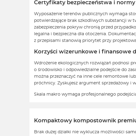
Certyfikaty bezpieczeństwa i norm
Wyposażenie terenów publicznych wymaga stoso
potwierdzające brak szkodliwych substancji w 
zabezpieczenia pokryw chronią przed przypadko
legalna i bezpieczna dla otoczenia. Dokumentac
z przepisami stanowią priorytet przy projektow
Korzyści wizerunkowe i finansowe 
Wdrożenie ekologicznych rozwiązań podnosi pr
o środowisko i odpowiedzialne podejście do zas
można przeznaczyć na inne cele remontowe lub 
próchnicy. Zyskujesz argument sprzedażowy i 
Skala makro wymaga profesjonalnego podejścia 
Kompaktowy kompostownik premium
Brak dużej działki nie wyklucza możliwości sam