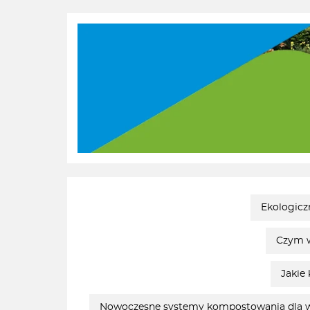
Ekologicz
Czym w
Jakie
Nowoczesne systemy kompostowania dla ws