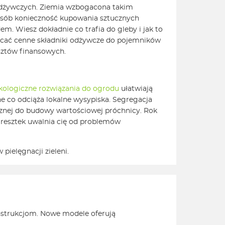
odżywczych. Ziemia wzbogacona takim
osób konieczność kupowania sztucznych
. Wiesz dokładnie co trafia do gleby i jak to
rzucać cenne składniki odżywcze do pojemników
osztów finansowych.
kologiczne rozwiązania do ogrodu
ułatwiają
 co odciąża lokalne wysypiska. Segregacja
cznej do budowy wartościowej próchnicy. Rok
 resztek uwalnia cię od problemów
pielęgnacji zieleni.
nstrukcjom. Nowe modele oferują