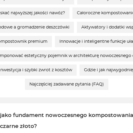
kać najwyższej jakości nawóz?
Całoroczne kompostowani
rodowe a gromadzenie deszczówki
Aktywatory i dodatki ws
 kompostownik premium
Innowacje i inteligentne funkcje 
mponować estetyczny pojemnik w architekturę nowoczesnego
westycja i szybki zwrot z kosztów
Gdzie i jak najwygodni
Najczęściej zadawane pytania (FAQ)
u jako fundament nowoczesnego kompostowani
czarne złoto?