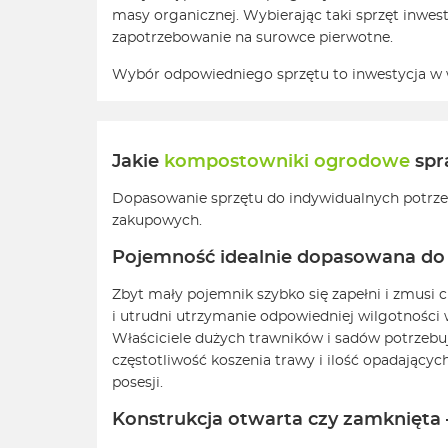
masy organicznej. Wybierając taki sprzęt inwest
zapotrzebowanie na surowce pierwotne.
Wybór odpowiedniego sprzętu to inwestycja w 
Jakie
kompostowniki ogrodowe
spra
Dopasowanie sprzętu do indywidualnych potrzeb
zakupowych.
Pojemność idealnie dopasowana do w
Zbyt mały pojemnik szybko się zapełni i zmusi 
i utrudni utrzymanie odpowiedniej wilgotności
Właściciele dużych trawników i sadów potrzebu
częstotliwość koszenia trawy i ilość opadającyc
posesji.
Konstrukcja otwarta czy zamknięta