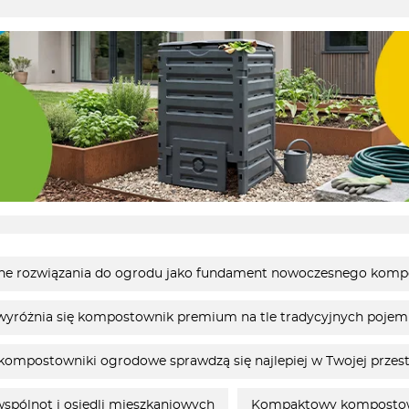
ne rozwiązania do ogrodu jako fundament nowoczesnego kom
yróżnia się kompostownik premium na tle tradycyjnych poje
 kompostowniki ogrodowe sprawdzą się najlepiej w Twojej przest
pólnot i osiedli mieszkaniowych
Kompaktowy kompostown