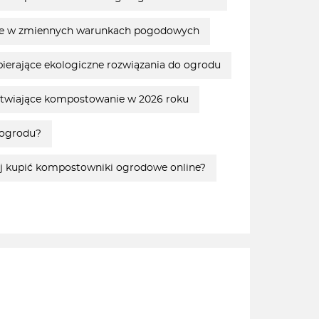
e w zmiennych warunkach pogodowych
pierające ekologiczne rozwiązania do ogrodu
ułatwiające kompostowanie w 2026 roku
 ogrodu?
ej kupić kompostowniki ogrodowe online?
a