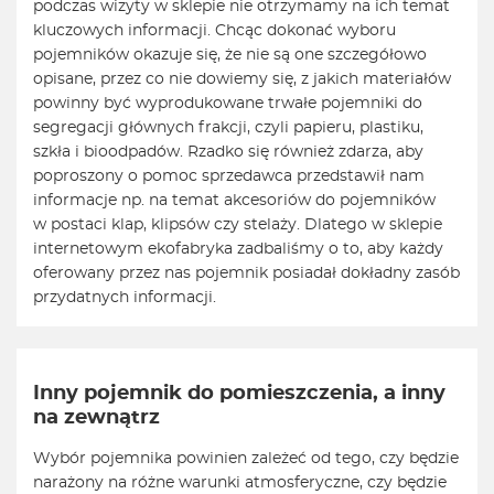
podczas wizyty w sklepie nie otrzymamy na ich temat
kluczowych informacji. Chcąc dokonać wyboru
pojemników okazuje się, że nie są one szczegółowo
opisane, przez co nie dowiemy się, z jakich materiałów
powinny być wyprodukowane trwałe pojemniki do
segregacji głównych frakcji, czyli papieru, plastiku,
szkła i bioodpadów. Rzadko się również zdarza, aby
poproszony o pomoc sprzedawca przedstawił nam
informacje np. na temat akcesoriów do pojemników
w postaci klap, klipsów czy stelaży. Dlatego w sklepie
internetowym ekofabryka zadbaliśmy o to, aby każdy
oferowany przez nas pojemnik posiadał dokładny zasób
przydatnych informacji.
Inny pojemnik do pomieszczenia, a inny
na zewnątrz
Wybór pojemnika powinien zależeć od tego, czy będzie
narażony na różne warunki atmosferyczne, czy będzie