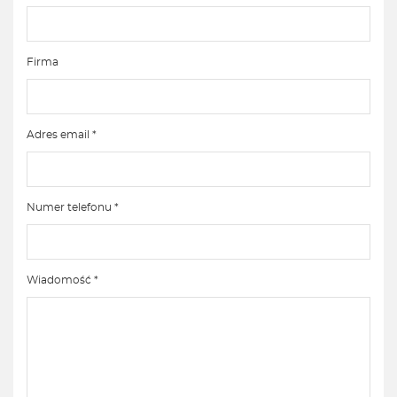
Firma
Adres email *
Numer telefonu *
Wiadomość *