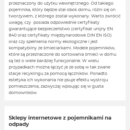
przeznaczony do użytku wewnętrznego. Od takiego
pojemnika, który będzie stał obok domu, różni się on
tworzywem, z którego został wykonany. Warto zwrócić
uwagę, czy
posiada odpowiednie certyfikaty
gwarantujące bezpieczeństwo (certyfikat unijny EN
840 oraz certyfikaty międzynarodowe DIN EN ISO)
oraz czy spełnienia normy ekologiczne i jest
kompatybilny ze śmieciarkami.
Modele pojemników,
które są przeznaczone do sortowania śmieci w domu
są też o wiele bardziej funkcjonalne. W wielu
przypadkach można łączyć je ze sobą w tak zwane
stacje recyklingu za pomocą łączników
.
Ponadto
estetyka ich wykonania nie psuje efektu wystroju
pomieszczenia, zazwyczaj wpisując się w gusta
domowników.
Sklepy internetowe z pojemnikami na
odpady