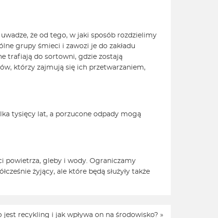
wadze, że od tego, w jaki sposób rozdzielimy
ólne grupy śmieci i zawozi je do zakładu
trafiają do sortowni, gdzie zostają
w, którzy zajmują się ich przetwarzaniem,
lka tysięcy lat, a porzucone odpady mogą
ci powietrza, gleby i wody. Ograniczamy
cześnie żyjący, ale które będą służyły także
o jest recykling i jak wpływa on na środowisko?
»