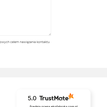
bowych celem nawiązania kontaktu
5.0
Średnia ocena ekofabryka.com.pl