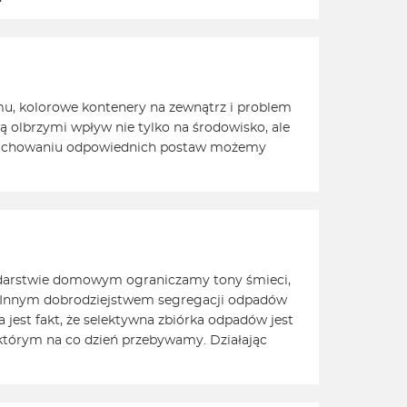
omu, kolorowe kontenery na zewnątrz i problem
ą olbrzymi wpływ nie tylko na środowisko, ale
ki zachowaniu odpowiednich postaw możemy
spodarstwie domowym ograniczamy tony śmieci,
zi. Innym dobrodziejstwem segregacji odpadów
jest fakt, że selektywna zbiórka odpadów jest
 którym na co dzień przebywamy. Działając