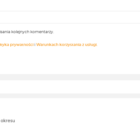
isania kolejnych komentarzy.
ityka prywatności
i
Warunkach korzystania z usługi.
 okresu