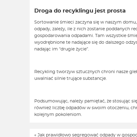
Droga do recyklingu jest prosta
Sortowanie śmieci zaczyna się w naszym domu, 
odpady, zależy, ile z nich zostanie poddanych r
gospodarowania odpadami. Tam wszystkie śmieci
wyodrębnione te nadające się do dalszego odzy
nadając im “drugie życie”.
Recykling tworzyw sztucznych chroni nasze gle
uwalniać silnie trujące substancje.
Podsumowując, należy pamiętać, że stosując się
również liczbę odpadów w swoim otoczeniu, chron
kolejnym pokoleniom.
«
Jak prawidłowo segregować odpady w gosp