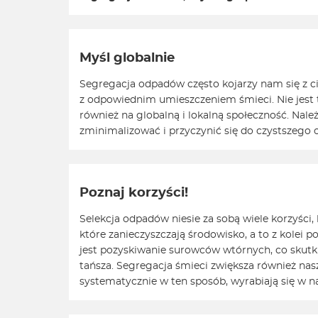
Myśl globalnie
Segregacja odpadów często kojarzy nam się z ci
z odpowiednim umieszczeniem śmieci. Nie jest t
również na globalną i lokalną społeczność. Na
zminimalizować i przyczynić się do czystszego 
Poznaj korzyści!
Selekcja odpadów niesie za sobą wiele korzyśc
które zanieczyszczają środowisko, a to z kolei
jest pozyskiwanie surowców wtórnych, co skutku
tańsza. Segregacja śmieci zwiększa również na
systematycznie w ten sposób, wyrabiają się w n