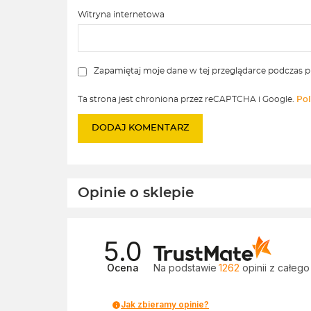
Witryna internetowa
Zapamiętaj moje dane w tej przeglądarce podczas p
Ta strona jest chroniona przez reCAPTCHA i Google.
Pol
Opinie o sklepie
5.0
Ocena
Na podstawie
1262
opinii
z całego
Jak zbieramy opinie?