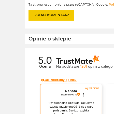
Ta strona jest chroniona przez reCAPTCHA i Google.
Pol
Opinie o sklepie
5.0
Ocena
Na podstawie
1261
opinii
z całego
Jak zbieramy opinie?
wyróżniona
Renata
zweryfikowano
Profesjonalna obsługa, zakupy to
czysta przyjemność. Sklep wart
polecenia. Bardzo szybka