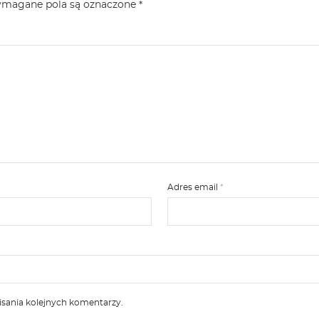
magane pola są oznaczone
*
Adres email
*
isania kolejnych komentarzy.