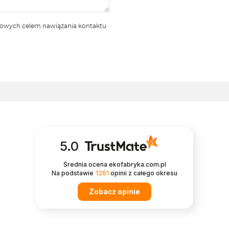
bowych celem nawiązania kontaktu
5.0
Średnia ocena ekofabryka.com.pl
Na podstawie
1261
opinii
z całego okresu
Zobacz opinie