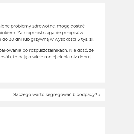
enione problemy zdrowotne, mogą dostać
minkiem. Za nieprzestrzeganie przepisów
do 30 dni lub grzywną w wysokości 5 tys. zł.
opakowania po rozpuszczalnikach. Nie dość, że
sób, to dają o wiele mniej ciepła niż dobrej
Dlaczego warto segregować bioodpady?
»