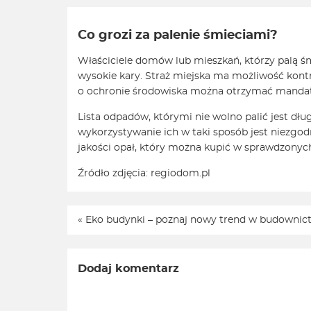
Co grozi za palenie śmieciami?
Właściciele domów lub mieszkań, którzy palą 
wysokie kary. Straż miejska ma możliwość kontr
o ochronie środowiska można otrzymać mandat do
Lista odpadów, którymi nie wolno palić jest dług
wykorzystywanie ich w taki sposób jest niezgodn
jakości opał, który można kupić w sprawdzonyc
Źródło zdjęcia: regiodom.pl
«
Eko budynki – poznaj nowy trend w budownic
Dodaj komentarz