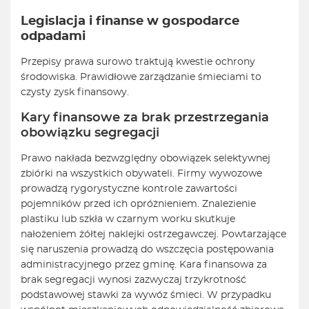
Legislacja i finanse w gospodarce
odpadami
Przepisy prawa surowo traktują kwestie ochrony
środowiska. Prawidłowe zarządzanie śmieciami to
czysty zysk finansowy.
Kary finansowe za brak przestrzegania
obowiązku segregacji
Prawo nakłada bezwzględny obowiązek selektywnej
zbiórki na wszystkich obywateli. Firmy wywozowe
prowadzą rygorystyczne kontrole zawartości
pojemników przed ich opróżnieniem. Znalezienie
plastiku lub szkła w czarnym worku skutkuje
nałożeniem żółtej naklejki ostrzegawczej. Powtarzające
się naruszenia prowadzą do wszczęcia postępowania
administracyjnego przez gminę. Kara finansowa za
brak segregacji wynosi zazwyczaj trzykrotność
podstawowej stawki za wywóz śmieci. W przypadku