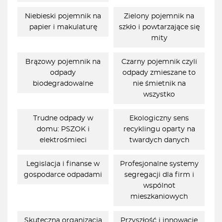
Niebieski pojemnik na
Zielony pojemnik na
papier i makulaturę
szkło i powtarzające się
mity
Brązowy pojemnik na
Czarny pojemnik czyli
odpady
odpady zmieszane to
biodegradowalne
nie śmietnik na
wszystko
Trudne odpady w
Ekologiczny sens
domu: PSZOK i
recyklingu oparty na
elektrośmieci
twardych danych
Legislacja i finanse w
Profesjonalne systemy
gospodarce odpadami
segregacji dla firm i
wspólnot
mieszkaniowych
Skuteczna organizacja
Przyszłość i innowacje