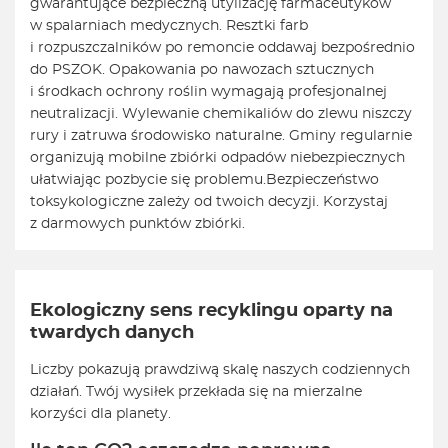
gwarantujące bezpieczną utylizację farmaceutyków
w spalarniach medycznych. Resztki farb
i rozpuszczalników po remoncie oddawaj bezpośrednio
do PSZOK. Opakowania po nawozach sztucznych
i środkach ochrony roślin wymagają profesjonalnej
neutralizacji. Wylewanie chemikaliów do zlewu niszczy
rury i zatruwa środowisko naturalne. Gminy regularnie
organizują mobilne zbiórki odpadów niebezpiecznych
ułatwiając pozbycie się problemu.
Bezpieczeństwo
toksykologiczne zależy od twoich decyzji. Korzystaj
z darmowych punktów zbiórki.
Ekologiczny sens recyklingu oparty na
twardych danych
Liczby pokazują prawdziwą skalę naszych codziennych
działań. Twój wysiłek przekłada się na mierzalne
korzyści dla planety.