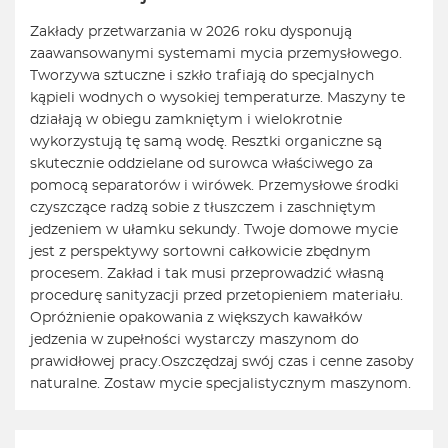
Zakłady przetwarzania w 2026 roku dysponują
zaawansowanymi systemami mycia przemysłowego.
Tworzywa sztuczne i szkło trafiają do specjalnych
kąpieli wodnych o wysokiej temperaturze. Maszyny te
działają w obiegu zamkniętym i wielokrotnie
wykorzystują tę samą wodę. Resztki organiczne są
skutecznie oddzielane od surowca właściwego za
pomocą separatorów i wirówek. Przemysłowe środki
czyszczące radzą sobie z tłuszczem i zaschniętym
jedzeniem w ułamku sekundy. Twoje domowe mycie
jest z perspektywy sortowni całkowicie zbędnym
procesem. Zakład i tak musi przeprowadzić własną
procedurę sanityzacji przed przetopieniem materiału.
Opróżnienie opakowania z większych kawałków
jedzenia w zupełności wystarczy maszynom do
prawidłowej pracy.
Oszczędzaj swój czas i cenne zasoby
naturalne. Zostaw mycie specjalistycznym maszynom.