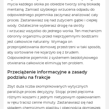
mycia każdego słoika po obiedzie tworzy silną blokadę
mentalną. Zamiast szybkiego wrzucenia odpadu do
odpowiedniego pojemnika zaczynasz analizować cały
proces. Zastanawiasz się nad zużyciem gąbki i ciepłej
wody. Ostatecznie wybierasz drogę na skróty
i wrzucasz wszystko do jednego worka. Ten mechanizm
obronny organizmu przed nieprzyjemnymi bodźcami
jest całkowicie naturalny. Wymaga on
przeprojektowania domowej przestrzeni w taki sposób,
aby sortowanie nie kojarzyło się z brudem.
Odpowiednie pojemniki z systemem bezdotykowego
otwierania całkowicie eliminują ten problem.
Przeciążenie informacyjne a zasady
podziału na frakcje
Zbyt duża liczba skomplikowanych wytycznych
paraliżuje proces decyzyjny. Stojąc przed pięcioma
różnymi koszami z jednym nietypowym opakowaniem
w ręku tracisz cenne minuty. Zastanawiasz się nad
składem chemicznym plastiku i obecnością domieszek