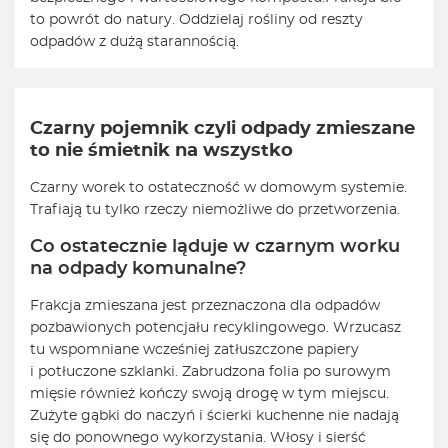
to powrót do natury. Oddzielaj rośliny od reszty
odpadów z dużą starannością.
Czarny pojemnik czyli odpady zmieszane
to nie śmietnik na wszystko
Czarny worek to ostateczność w domowym systemie.
Trafiają tu tylko rzeczy niemożliwe do przetworzenia.
Co ostatecznie ląduje w czarnym worku
na odpady komunalne?
Frakcja zmieszana jest przeznaczona dla odpadów
pozbawionych potencjału recyklingowego. Wrzucasz
tu wspomniane wcześniej zatłuszczone papiery
i potłuczone szklanki. Zabrudzona folia po surowym
mięsie również kończy swoją drogę w tym miejscu.
Zużyte gąbki do naczyń i ścierki kuchenne nie nadają
się do ponownego wykorzystania. Włosy i sierść