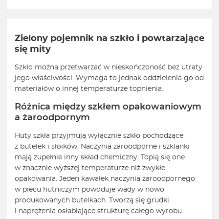
Zielony pojemnik na szkło i powtarzające
się mity
Szkło można przetwarzać w nieskończoność bez utraty
jego właściwości. Wymaga to jednak oddzielenia go od
materiałów o innej temperaturze topnienia.
Różnica między szkłem opakowaniowym
a żaroodpornym
Huty szkła przyjmują wyłącznie szkło pochodzące
z butelek i słoików. Naczynia żaroodporne i szklanki
mają zupełnie inny skład chemiczny. Topią się one
w znacznie wyższej temperaturze niż zwykłe
opakowania. Jeden kawałek naczynia żaroodpornego
w piecu hutniczym powoduje wady w nowo
produkowanych butelkach. Tworzą się grudki
i naprężenia osłabiające strukturę całego wyrobu.