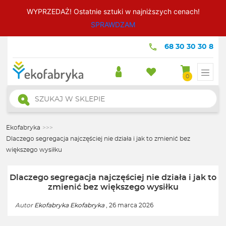
WYPRZEDAŻ! Ostatnie sztuki w najniższych cenach!
SPRAWDZAM
68 30 30 30 8
0
Wyszukiwarka
produktów
Ekofabryka
>>>
Dlaczego segregacja najczęściej nie działa i jak to zmienić bez
większego wysiłku
Dlaczego segregacja najczęściej nie działa i jak to
zmienić bez większego wysiłku
Autor
Ekofabryka Ekofabryka
, 26 marca 2026