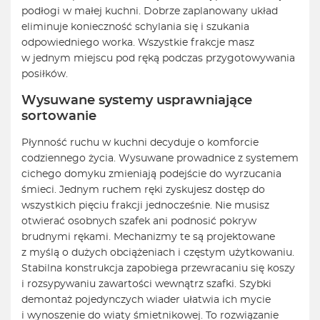
podłogi w małej kuchni. Dobrze zaplanowany układ
eliminuje konieczność schylania się i szukania
odpowiedniego worka. Wszystkie frakcje masz
w jednym miejscu pod ręką podczas przygotowywania
posiłków.
Wysuwane systemy usprawniające
sortowanie
Płynność ruchu w kuchni decyduje o komforcie
codziennego życia. Wysuwane prowadnice z systemem
cichego domyku zmieniają podejście do wyrzucania
śmieci. Jednym ruchem ręki zyskujesz dostęp do
wszystkich pięciu frakcji jednocześnie. Nie musisz
otwierać osobnych szafek ani podnosić pokryw
brudnymi rękami. Mechanizmy te są projektowane
z myślą o dużych obciążeniach i częstym użytkowaniu.
Stabilna konstrukcja zapobiega przewracaniu się koszy
i rozsypywaniu zawartości wewnątrz szafki. Szybki
demontaż pojedynczych wiader ułatwia ich mycie
i wynoszenie do wiaty śmietnikowej. To rozwiązanie