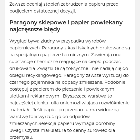
Zawsze oceniaj stopień zabrudzenia papieru przed
podjęciem ostatecznej decyzji.
Paragony sklepowe i papier powlekany
najczęstsze błędy
Wygląd bywa złudny w przypadku wyrobów
papierniczych. Paragony z kas fiskalnych drukowane są
na specjalnym papierze termicznym. Zawierają one
substancje chemiczne reagujące na ciepło podczas
drukowania. Związki te są toksyczne i nie nadają się do
obiegu recyklingowego. Paragony zawsze wyrzucaj do
czarnego pojemnika na odpady zmieszane. Podobnie
postępuj z papierem do pieczenia i powlekanymi
ulotkami reklamowymi. Błyszcząca warstwa to
najczęściej cienka folia uniemożliwiająca rozwłóknienie
materiału. Jeśli papier po przedarciu ma widoczną
warstwę folii wyrzuć go do odpadów
zmieszanych.
Selekcja papieru wymaga odrobiny
uwagi. Czysta makulatura to cenny surowiec dla
przemysłu.