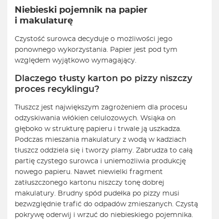
Niebieski pojemnik na papier
i makulaturę
Czystość surowca decyduje o możliwości jego
ponownego wykorzystania. Papier jest pod tym
względem wyjątkowo wymagający.
Dlaczego tłusty karton po pizzy niszczy
proces recyklingu?
Tłuszcz jest największym zagrożeniem dla procesu
odzyskiwania włókien celulozowych. Wsiąka on
głęboko w strukturę papieru i trwale ją uszkadza.
Podczas mieszania makulatury z wodą w kadziach
tłuszcz oddziela się i tworzy plamy. Zabrudza to całą
partię czystego surowca i uniemożliwia produkcję
nowego papieru. Nawet niewielki fragment
zatłuszczonego kartonu niszczy tonę dobrej
makulatury. Brudny spód pudełka po pizzy musi
bezwzględnie trafić do odpadów zmieszanych. Czystą
pokrywę oderwij i wrzuć do niebieskiego pojemnika.