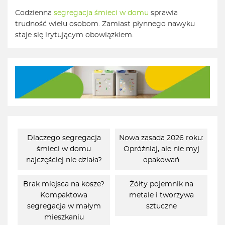
Codzienna
segregacja śmieci w domu
sprawia
trudność wielu osobom. Zamiast płynnego nawyku
staje się irytującym obowiązkiem.
Dlaczego segregacja
Nowa zasada 2026 roku:
śmieci w domu
Opróżniaj, ale nie myj
najczęściej nie działa?
opakowań
Brak miejsca na kosze?
Żółty pojemnik na
Kompaktowa
metale i tworzywa
segregacja w małym
sztuczne
mieszkaniu