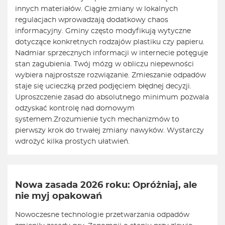
innych materiałów. Ciągłe zmiany w lokalnych
regulacjach wprowadzają dodatkowy chaos
informacyjny. Gminy często modyfikują wytyczne
dotyczące konkretnych rodzajów plastiku czy papieru.
Nadmiar sprzecznych informacji w internecie potęguje
stan zagubienia. Twój mózg w obliczu niepewności
wybiera najprostsze rozwiązanie. Zmieszanie odpadów
staje się ucieczką przed podjęciem błędnej decyzji.
Uproszczenie zasad do absolutnego minimum pozwala
odzyskać kontrolę nad domowym
systemem.
Zrozumienie tych mechanizmów to
pierwszy krok do trwałej zmiany nawyków. Wystarczy
wdrożyć kilka prostych ułatwień.
Nowa zasada 2026 roku: Opróżniaj, ale
nie myj opakowań
Nowoczesne technologie przetwarzania odpadów