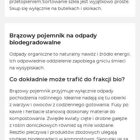
przetopieniem.
Sortowanie szkła jest wyjątkowo proste.
Skup się wyłącznie na butelkach i słoikach.
Brązowy pojemnik na odpady
biodegradowalne
Odpady organiczne to naturalny nawóz i źródło energii.
Ich odpowiednie oddzielenie zapobiega gniciu śmieci
na wysypiskach.
Co dokładnie może trafić do frakcji bio?
Brązowy pojemnik przyjmuje wyłącznie odpady
pochodzenia roślinnego. Idealnie nadają się tu obierki
z warzyw i owoców z codziennego gotowania. Fusy po
kawie i herbacie stanowią doskonały materiał do
kompostowania. Zwiędłe kwiaty cięte i drobne gałęzie
z roślin doniczkowych również są mile widziane.
Resztki pieczywa i produktów zbożowych ulegają
szybkiej biodegradacji w kompostowni. Skorupki jaj są