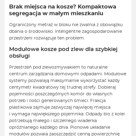
Brak miejsca na kosze? Kompaktowa
segregacja w małym mieszkaniu
Ograniczony metraż w bloku nie zwalnia z obowiązku
dbania o środowisko. Inteligentne zagospodarowanie
przestrzeni rozwiązuje ten problem.
Modułowe kosze pod zlew dla szybkiej
obsługi
Przestrzeń pod zlewozmywakiem to naturalne
centrum zarządzania domowymi odpadami. Modułowe
systemy pozwalają maksymalnie wykorzystać każdy
centymetr kwadratowy tej trudnej strefy. Dobieraj
pojemności poszczególnych komór do własnych
potrzeb i ilości generowanych śmieci. Frakcja
plastikowa zajmuje zazwyczaj najwięcej miejsca
i wymaga największego pojemnika. Odpady bio z kolei
potrzebują małego i szczelnego wiaderka
opróżnianego każdego dnia. Pionowe układanie
modułów pozwala zaoszczędzić cenną powierzchnię