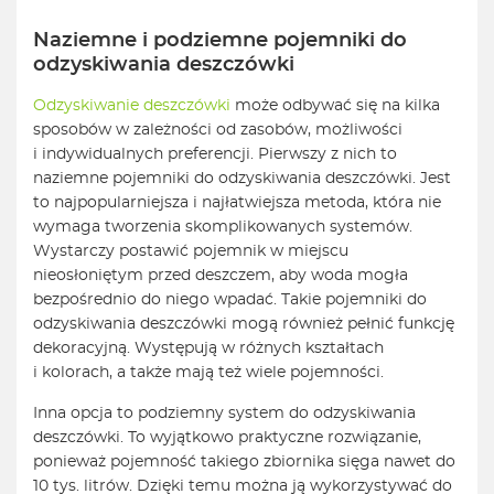
Naziemne i podziemne pojemniki do
odzyskiwania deszczówki
Odzyskiwanie deszczówki
może odbywać się na kilka
sposobów w zależności od zasobów, możliwości
i indywidualnych preferencji. Pierwszy z nich to
naziemne pojemniki do odzyskiwania deszczówki. Jest
to najpopularniejsza i najłatwiejsza metoda, która nie
wymaga tworzenia skomplikowanych systemów.
Wystarczy postawić pojemnik w miejscu
nieosłoniętym przed deszczem, aby woda mogła
bezpośrednio do niego wpadać. Takie pojemniki do
odzyskiwania deszczówki mogą również pełnić funkcję
dekoracyjną. Występują w różnych kształtach
i kolorach, a także mają też wiele pojemności.
Inna opcja to podziemny system do odzyskiwania
deszczówki. To wyjątkowo praktyczne rozwiązanie,
ponieważ pojemność takiego zbiornika sięga nawet do
10 tys. litrów. Dzięki temu można ją wykorzystywać do