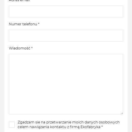
Adres email *
Numer telefonu *
Wiadomość *
Zgadzam sie na przetwarzanie moich danych osobowych
celem nawiązania kontaktu z firmą Ekofabryka *