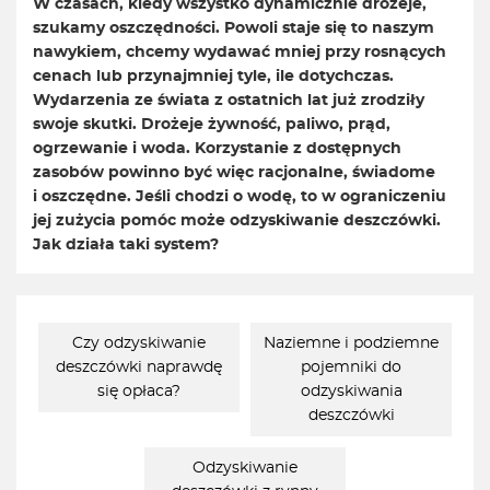
W czasach, kiedy wszystko dynamicznie drożeje,
szukamy oszczędności. Powoli staje się to naszym
nawykiem, chcemy wydawać mniej przy rosnących
cenach lub przynajmniej tyle, ile dotychczas.
Wydarzenia ze świata z ostatnich lat już zrodziły
swoje skutki. Drożeje żywność, paliwo, prąd,
ogrzewanie i woda. Korzystanie z dostępnych
zasobów powinno być więc racjonalne, świadome
i oszczędne. Jeśli chodzi o wodę, to w ograniczeniu
jej zużycia pomóc może odzyskiwanie deszczówki.
Jak działa taki system?
Czy odzyskiwanie
Naziemne i podziemne
deszczówki naprawdę
pojemniki do
się opłaca?
odzyskiwania
deszczówki
Odzyskiwanie