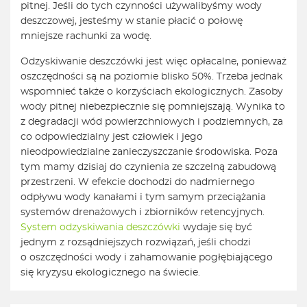
pitnej. Jeśli do tych czynności używalibyśmy wody
deszczowej, jesteśmy w stanie płacić o połowę
mniejsze rachunki za wodę.
Odzyskiwanie deszczówki jest więc opłacalne, ponieważ
oszczędności są na poziomie blisko 50%. Trzeba jednak
wspomnieć także o korzyściach ekologicznych. Zasoby
wody pitnej niebezpiecznie się pomniejszają. Wynika to
z degradacji wód powierzchniowych i podziemnych, za
co odpowiedzialny jest człowiek i jego
nieodpowiedzialne zanieczyszczanie środowiska. Poza
tym mamy dzisiaj do czynienia ze szczelną zabudową
przestrzeni. W efekcie dochodzi do nadmiernego
odpływu wody kanałami i tym samym przeciążania
systemów drenażowych i zbiorników retencyjnych.
System odzyskiwania deszczówki
wydaje się być
jednym z rozsądniejszych rozwiązań, jeśli chodzi
o oszczędności wody i zahamowanie pogłębiającego
się kryzysu ekologicznego na świecie.