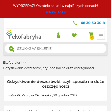
WYPRZEDAŻ! Ostatnie sztuki w najniższych cenach!
SPRAWDZAM
68 30 30 30 8
0
Wyszukiwarka
produktów
Ekofabryka
>>>
Odzyskiwanie deszczówki, czyli sposób na duże oszczędności
Odzyskiwanie deszczówki, czyli sposób na duże
oszczędności
Autor
Ekofabryka Ekofabryka
, 29 grudnia 2022