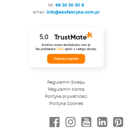
tel.
68 30 30 30 8
email.
info@ekofabryka.com.pl
5.0
Średnia ocena ekofabryka.com.pl
Na podstawie
1262
opinii
z całego okresu
Zobacz opinie
Regulamin Sklepu
Regulamin Konta
Polityka prywatności
Polityka Cookies