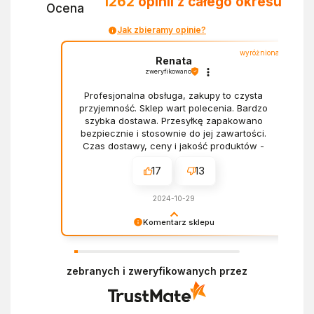
1262
opinii
z całego okresu
Ocena
Jak zbieramy opinie?
wyróżniona
Renata
zweryfikowano
Profesjonalna obsługa, zakupy to czysta
przyjemność. Sklep wart polecenia. Bardzo
szybka dostawa. Przesyłkę zapakowano
bezpiecznie i stosownie do jej zawartości.
Czas dostawy, ceny i jakość produktów -
wszystko bez zarzutów.
17
13
2024-10-29
Komentarz sklepu
Dziękujemy za miłe słowa! Doceniamy czas
poświęcony na podzielenie się z nami Twoim
zebranych i zweryfikowanych przez
doświadczeniem. Z pozdrowieniami, Zespół
Ekofabryki