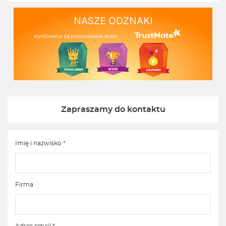
NASZE ODZNAKI
wyróżnienia są przyznawane przez
Zapraszamy do kontaktu
Imię i nazwisko *
Firma