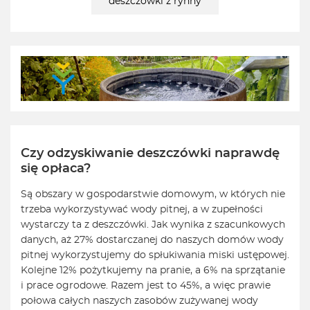
deszczówki z rynny
Czy odzyskiwanie deszczówki naprawdę
się opłaca?
Są obszary w gospodarstwie domowym, w których nie
trzeba wykorzystywać wody pitnej, a w zupełności
wystarczy ta z deszczówki. Jak wynika z szacunkowych
danych, aż 27% dostarczanej do naszych domów wody
pitnej wykorzystujemy do spłukiwania miski ustępowej.
Kolejne 12% pożytkujemy na pranie, a 6% na sprzątanie
i prace ogrodowe. Razem jest to 45%, a więc prawie
połowa całych naszych zasobów zużywanej wody