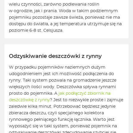
wielu czynności, zarówno podlewania roślin
w ogrodzie, jak i prania. Woda w takim podziemnym
pojemniku pozostaje zawsze świeża, ponieważ nie ma
dostępu do światła, a jej temperatura utrzymuje się na
poziomie 6-8 st. Celsjusza.
Odzyskiwanie deszczówki z rynny
W przypadku pojemników naziemnych dużym
udogodnieniem jest ich możliwość podłączenia do
rynny. Taki system pozwala na gromadzenie jeszcze
większych ilości wody. Deszczówka spływa rynnami
prosto do pojemnika. A
jak podłączyć zbiornik na
deszczówkę z rynny
? Jest to niezwykle proste i zajmuje
zaledwie kilka minut. Potrzebować będziesz jedynie
zbieracza deszczu, czyli specjalnego kolektora
rynnowego pełniącego funkcję łącznika. Warto jest
wyposażyć się w taki system, ponieważ pojemnik na
odzyskiwanie deszczówki zdecydowanie szybciej się