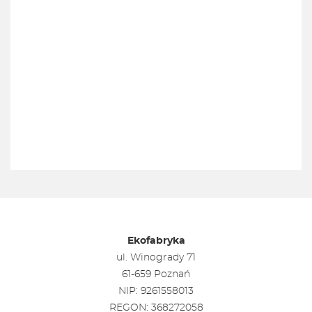
Ekofabryka
ul. Winogrady 71
61-659 Poznań
NIP: 9261558013
REGON: 368272058