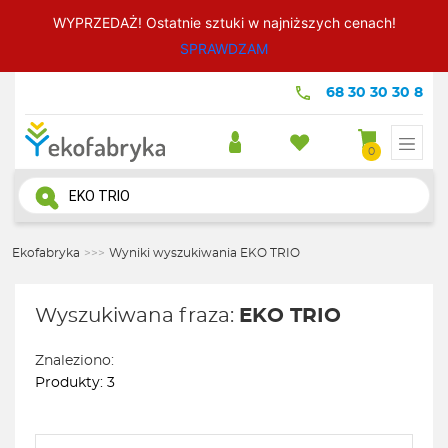
WYPRZEDAŻ! Ostatnie sztuki w najniższych cenach!
SPRAWDZAM
68 30 30 30 8
0
Wyszukiwarka
produktów
Ekofabryka
>>>
Wyniki wyszukiwania EKO TRIO
Wyszukiwana fraza:
EKO TRIO
Znaleziono:
Produkty: 3