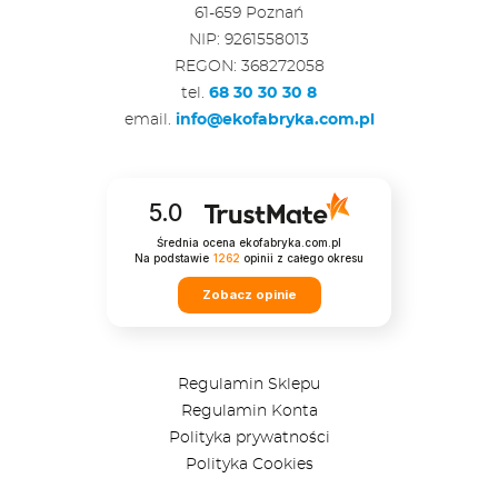
61-659 Poznań
NIP: 9261558013
REGON: 368272058
tel.
68 30 30 30 8
email.
info@ekofabryka.com.pl
5.0
Średnia ocena ekofabryka.com.pl
Na podstawie
1262
opinii
z całego okresu
Zobacz opinie
Regulamin Sklepu
Regulamin Konta
Polityka prywatności
Polityka Cookies