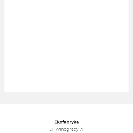
Ekofabryka
ul. Winogrady 71