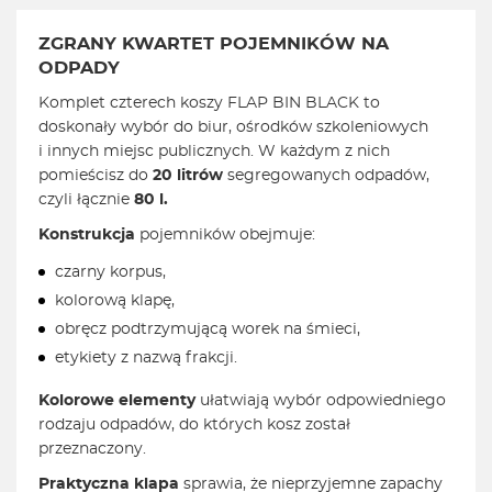
ZGRANY KWARTET POJEMNIKÓW NA
ODPADY
Komplet czterech koszy FLAP BIN BLACK to
doskonały wybór do biur, ośrodków szkoleniowych
i innych miejsc publicznych. W każdym z nich
pomieścisz do
20 litrów
segregowanych odpadów,
czyli łącznie
80 l.
Konstrukcja
pojemników obejmuje:
czarny korpus,
kolorową klapę,
obręcz podtrzymującą worek na śmieci,
etykiety z nazwą frakcji.
Kolorowe elementy
ułatwiają wybór odpowiedniego
rodzaju odpadów, do których kosz został
przeznaczony.
Praktyczna klapa
sprawia, że nieprzyjemne zapachy