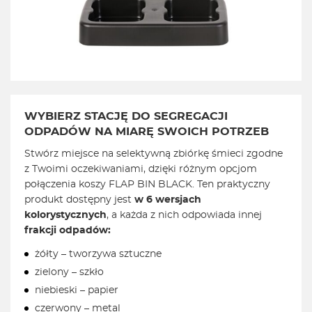
WYBIERZ STACJĘ DO SEGREGACJI
ODPADÓW NA MIARĘ SWOICH POTRZEB
Stwórz miejsce na selektywną zbiórkę śmieci zgodne
z Twoimi oczekiwaniami, dzięki różnym opcjom
połączenia koszy FLAP BIN BLACK. Ten praktyczny
produkt dostępny jest
w 6 wersjach
kolorystycznych
, a każda z nich odpowiada innej
frakcji odpadów:
żółty – tworzywa sztuczne
zielony – szkło
niebieski – papier
czerwony – metal