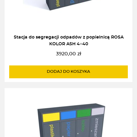
Stacja do segregacji odpadów z popielnicą ROSA
KOLOR ASH 4×40
3920,00
zł
DODAJ DO KOSZYKA