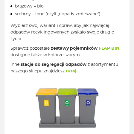
brązowy – bio
srebrny – inne (czyli „odpady zmieszane”).
Wybierz swój wariant i spraw, aby jak najwięcej
odpadów recyklingowanych zyskało swoje drugie
życie.
Sprawdź pozostałe
zestawy pojemników
FLAP BIN
,
dostępne także w kolorze szarym.
Inne
stacje do segregacji odpadów
z asortymentu
naszego sklepu znajdziesz
tutaj.