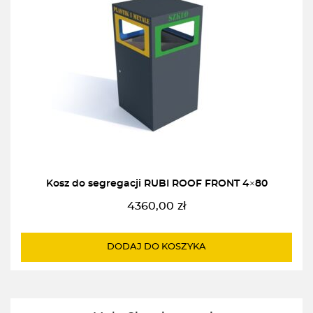
Kosz do segregacji RUBI ROOF FRONT 4×80
4360,00
zł
DODAJ DO KOSZYKA