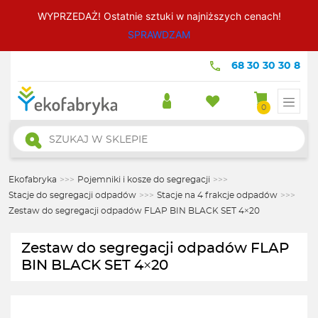
WYPRZEDAŻ! Ostatnie sztuki w najniższych cenach!
SPRAWDZAM
68 30 30 30 8
0
Wyszukiwarka
produktów
Ekofabryka
>>>
Pojemniki i kosze do segregacji
>>>
Stacje do segregacji odpadów
>>>
Stacje na 4 frakcje odpadów
>>>
Zestaw do segregacji odpadów FLAP BIN BLACK SET 4×20
Zestaw do segregacji odpadów FLAP
BIN BLACK SET 4×20