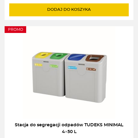
DODAJ DO KOSZYKA
PROMO
Stacja do segregacji odpadów TUDEKS MINIMAL
4×50 L