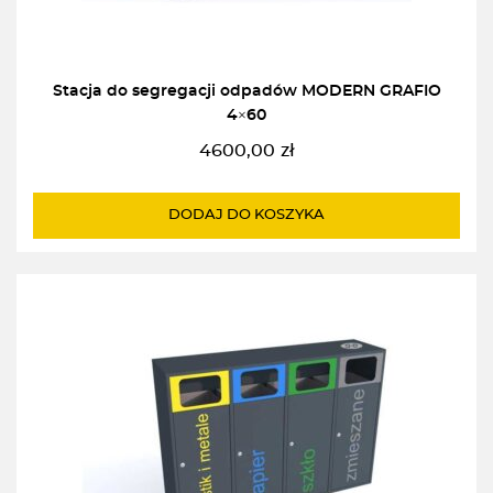
Stacja do segregacji odpadów MODERN GRAFIO
4×60
4600,00
zł
DODAJ DO KOSZYKA