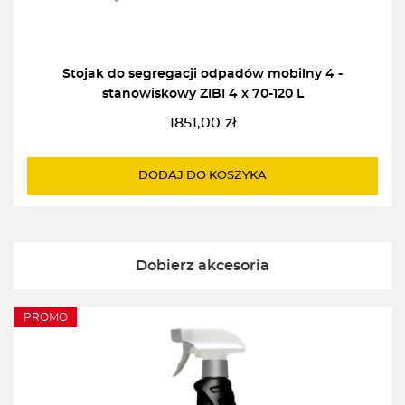
Stojak do segregacji odpadów mobilny 4 -
stanowiskowy ZIBI 4 x 70-120 L
1851,00
zł
DODAJ DO KOSZYKA
Dobierz akcesoria
PROMO