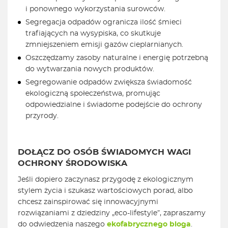
i ponownego wykorzystania surowców.
Segregacja odpadów ogranicza ilość śmieci
trafiających na wysypiska, co skutkuje
zmniejszeniem emisji gazów cieplarnianych.
Oszczędzamy zasoby naturalne i energię potrzebną
do wytwarzania nowych produktów.
Segregowanie odpadów zwiększa świadomość
ekologiczną społeczeństwa, promując
odpowiedzialne i świadome podejście do ochrony
przyrody.
DOŁĄCZ DO OSÓB ŚWIADOMYCH WAGI
OCHRONY ŚRODOWISKA
Jeśli dopiero zaczynasz przygodę z ekologicznym
stylem życia i szukasz wartościowych porad, albo
chcesz zainspirować się innowacyjnymi
rozwiązaniami z dziedziny „eco-lifestyle”, zapraszamy
do odwiedzenia naszego
ekofabrycznego bloga
.