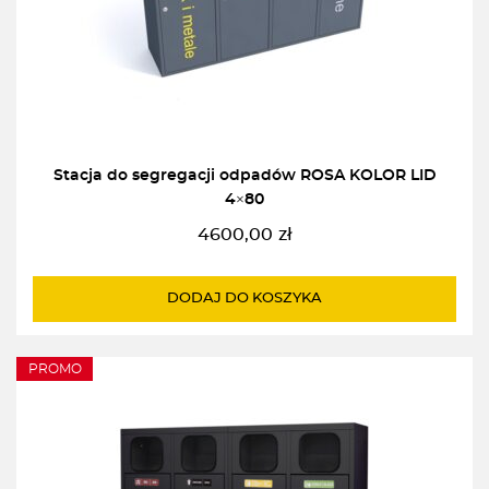
Stacja do segregacji odpadów ROSA KOLOR LID
4×80
4600,00
zł
DODAJ DO KOSZYKA
PROMO