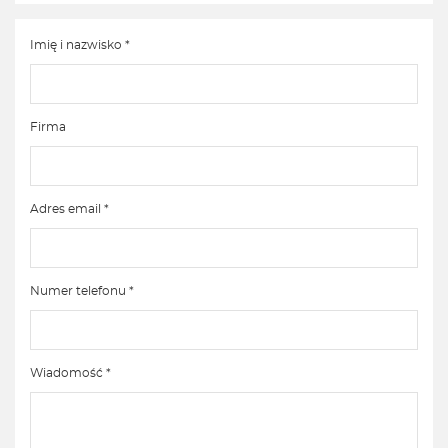
Imię i nazwisko *
Firma
Adres email *
Numer telefonu *
Wiadomość *