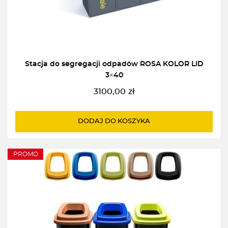
Stacja do segregacji odpadów ROSA KOLOR LID
3×40
3100,00
zł
DODAJ DO KOSZYKA
PROMO