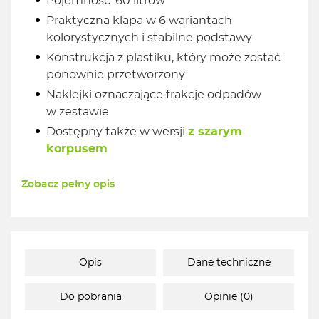
Pojemność: 60 litrów
Praktyczna klapa w 6 wariantach
kolorystycznych i stabilne podstawy
Konstrukcja z plastiku, który może zostać
ponownie przetworzony
Naklejki oznaczające frakcje odpadów
w zestawie
Dostępny także w wersji
z szarym
korpusem
Zobacz pełny opis
Opis
Dane techniczne
Do pobrania
Opinie (0)