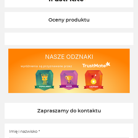
Oceny produktu
NASZE ODZNAKI
wyróżnienia są przyznawane przez
Zapraszamy do kontaktu
Imię i nazwisko *