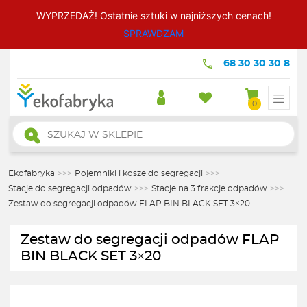
WYPRZEDAŻ! Ostatnie sztuki w najniższych cenach!
SPRAWDZAM
68 30 30 30 8
0
Wyszukiwarka
produktów
Ekofabryka
>>>
Pojemniki i kosze do segregacji
>>>
Stacje do segregacji odpadów
>>>
Stacje na 3 frakcje odpadów
>>>
Zestaw do segregacji odpadów FLAP BIN BLACK SET 3×20
Zestaw do segregacji odpadów FLAP
BIN BLACK SET 3×20