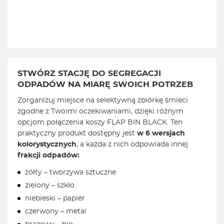
STWÓRZ STACJĘ DO SEGREGACJI
ODPADÓW NA MIARĘ SWOICH POTRZEB
Zorganizuj miejsce na selektywną zbiórkę śmieci
zgodne z Twoimi oczekiwaniami, dzięki różnym
opcjom połączenia koszy FLAP BIN BLACK. Ten
praktyczny produkt dostępny jest
w 6 wersjach
kolorystycznych
, a każda z nich odpowiada innej
frakcji odpadów:
żółty – tworzywa sztuczne
zielony – szkło
niebieski – papier
czerwony – metal