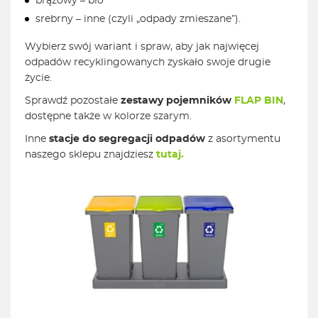
brązowy – bio
srebrny – inne (czyli „odpady zmieszane”).
Wybierz swój wariant i spraw, aby jak najwięcej
odpadów recyklingowanych zyskało swoje drugie
życie.
Sprawdź pozostałe
zestawy pojemników
FLAP BIN
,
dostępne także w kolorze szarym.
Inne
stacje do segregacji odpadów
z asortymentu
naszego sklepu znajdziesz
tutaj.