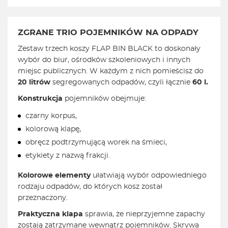
ZGRANE TRIO POJEMNIKÓW NA ODPADY
Zestaw trzech koszy FLAP BIN BLACK to doskonały
wybór do biur, ośrodków szkoleniowych i innych
miejsc publicznych. W każdym z nich pomieścisz do
20 litrów
segregowanych odpadów, czyli łącznie
60 l.
Konstrukcja
pojemników obejmuje:
czarny korpus,
kolorową klapę,
obręcz podtrzymującą worek na śmieci,
etykiety z nazwą frakcji.
Kolorowe elementy
ułatwiają wybór odpowiedniego
rodzaju odpadów, do których kosz został
przeznaczony.
Praktyczna klapa
sprawia, że nieprzyjemne zapachy
zostają zatrzymane wewnątrz pojemników. Skrywa