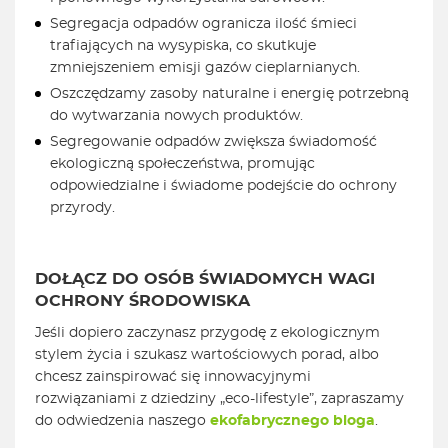
Segregacja odpadów ogranicza ilość śmieci
trafiających na wysypiska, co skutkuje
zmniejszeniem emisji gazów cieplarnianych.
Oszczędzamy zasoby naturalne i energię potrzebną
do wytwarzania nowych produktów.
Segregowanie odpadów zwiększa świadomość
ekologiczną społeczeństwa, promując
odpowiedzialne i świadome podejście do ochrony
przyrody.
DOŁĄCZ DO OSÓB ŚWIADOMYCH WAGI
OCHRONY ŚRODOWISKA
Jeśli dopiero zaczynasz przygodę z ekologicznym
stylem życia i szukasz wartościowych porad, albo
chcesz zainspirować się innowacyjnymi
rozwiązaniami z dziedziny „eco-lifestyle”, zapraszamy
do odwiedzenia naszego
ekofabrycznego bloga
.