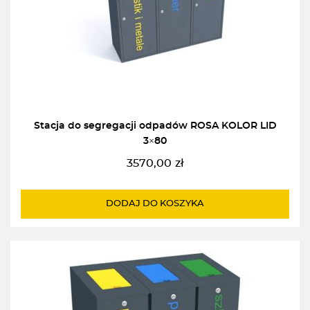
Stacja do segregacji odpadów ROSA KOLOR LID
3×80
3570,00
zł
DODAJ DO KOSZYKA