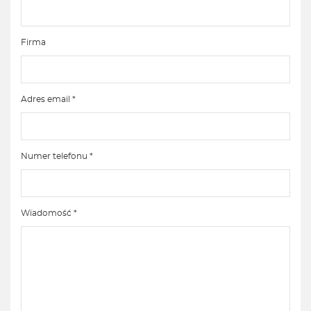
Firma
Adres email *
Numer telefonu *
Wiadomość *