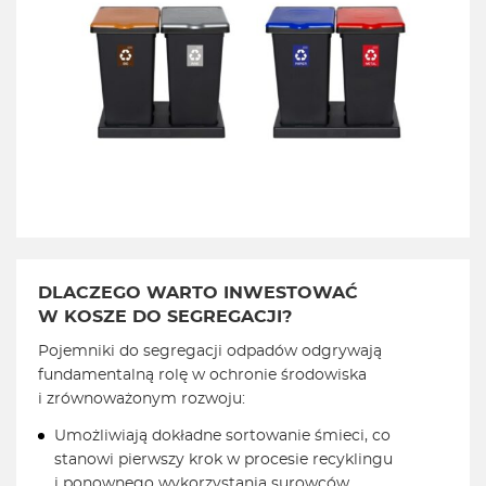
DLACZEGO WARTO INWESTOWAĆ
W KOSZE DO SEGREGACJI?
Pojemniki do segregacji odpadów odgrywają
fundamentalną rolę w ochronie środowiska
i zrównoważonym rozwoju:
Umożliwiają dokładne sortowanie śmieci, co
stanowi pierwszy krok w procesie recyklingu
i ponownego wykorzystania surowców.