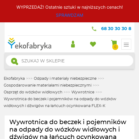
WYPRZEDAŻ! Ostatnie sztuki w najniższych cenach!
SPRAWDZAM
68 30 30 30 8
0
Wyszukiwarka
produktów
Ekofabryka
>>>
Odpady i materiały niebezpieczne
>>>
Gospodarowanie materiałami niebezpiecznymi
>>>
Osprzęt do wózków widłowych
>>>
Wywrotnice
>>>
Wywrotnica do beczek i pojemników na odpady do wózków
widłowych i dźwigów na łańcuch ocynkowana FLEX-K
Wywrotnica do beczek i pojemników
na odpady do wózków widłowych i
dźwigów na łańcuch ocynkowana