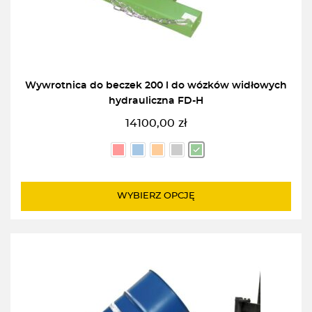
Wywrotnica do beczek 200 l do wózków widłowych
hydrauliczna FD-H
14100,00
zł
WYBIERZ OPCJĘ