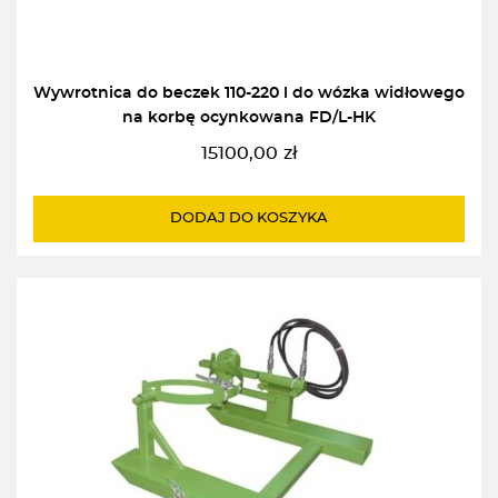
Wywrotnica do beczek 110-220 l do wózka widłowego
na korbę ocynkowana FD/L-HK
15100,00
zł
DODAJ DO KOSZYKA