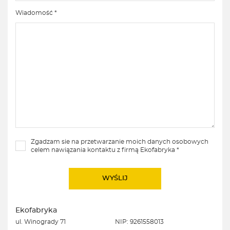
Wiadomość *
Zgadzam sie na przetwarzanie moich danych osobowych
celem nawiązania kontaktu z firmą Ekofabryka *
Ekofabryka
ul. Winogrady 71
NIP: 9261558013