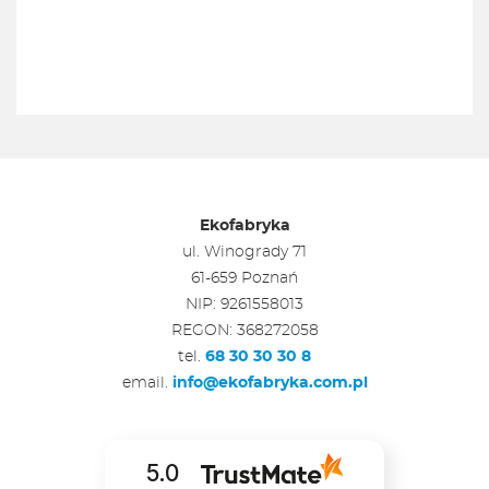
Ekofabryka
ul. Winogrady 71
61-659 Poznań
NIP: 9261558013
REGON: 368272058
tel.
68 30 30 30 8
email.
info@ekofabryka.com.pl
5.0