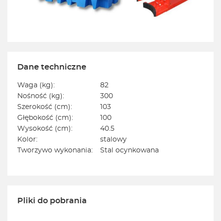
Dane techniczne
Waga (kg):
82
Nośność (kg):
300
Szerokość (cm):
103
Głębokość (cm):
100
Wysokość (cm):
40.5
Kolor:
stalowy
Tworzywo wykonania:
Stal ocynkowana
Pliki do pobrania