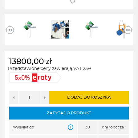
<<
>>
13800,00
zł
Przedstawione ceny zawierają VAT 23%
DODAJ DO KOSZYKA
ZAPYTAJ O PRODUKT
i
Wysyłka do
30
dni robocze