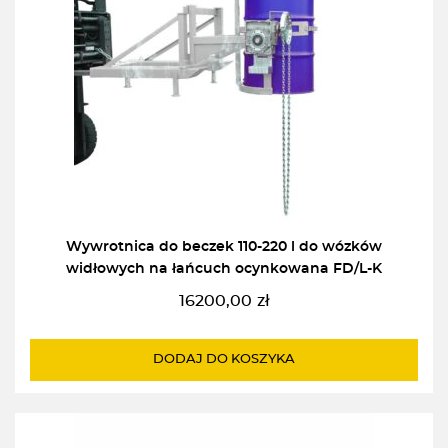
Wywrotnica do beczek 110-220 l do wózków
widłowych na łańcuch ocynkowana FD/L-K
16200,00
zł
DODAJ DO KOSZYKA