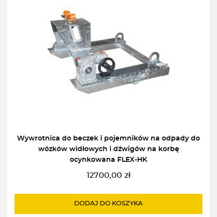
Wywrotnica do beczek i pojemników na odpady do
wózków widłowych i dźwigów na korbę
ocynkowana FLEX-HK
12700,00
zł
DODAJ DO KOSZYKA