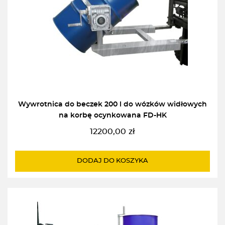
Wywrotnica do beczek 200 l do wózków widłowych
na korbę ocynkowana FD-HK
12200,00
zł
DODAJ DO KOSZYKA