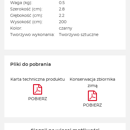
Waga (kg):
0.5
Szerokość (cm):
2.8
Głębokość (cm):
2.2
Wysokość (cm):
200
Kolor:
czarny
Tworzywo wykonania:
Tworzywo sztuczne
Pliki do pobrania
Karta techniczna produktu
Konserwacja zbiornika
zimą
POBIERZ
POBIERZ