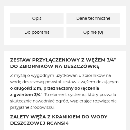
Opis
Dane techniczne
Do pobrania
Opinie (0)
ZESTAW PRZYŁĄCZENIOWY Z WĘŻEM 3/4″
DO ZBIORNIKÓW NA DESZCZÓWKĘ
Z myślą o wygodnym użytkowaniu zbiorników na
wodę deszczową powstał zestaw z wężem dozującym
o długości 2 m, przeznaczony do łączenia
z gwintem 3/4″
. To element systemu, który pozwala
skutecznie nawadniać ogród, wspierając rozwiązania
przyjazne środowisku.
ZALETY WĘŻA Z KRANIKIEM DO WODY
DESZCZOWEJ RCANS14