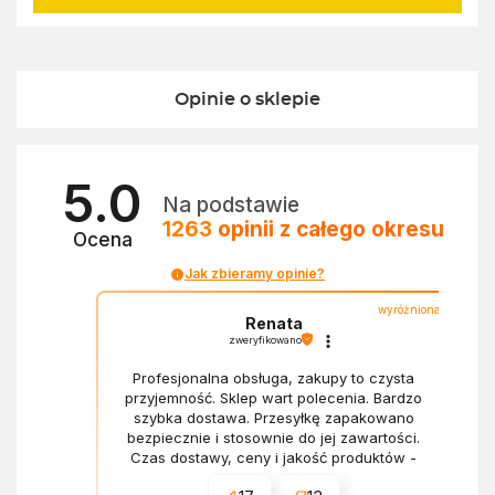
Opinie o sklepie
5.0
Na podstawie
1263
opinii
z całego okresu
Ocena
Jak zbieramy opinie?
wyróżniona
Renata
zweryfikowano
Profesjonalna obsługa, zakupy to czysta
przyjemność. Sklep wart polecenia. Bardzo
szybka dostawa. Przesyłkę zapakowano
bezpiecznie i stosownie do jej zawartości.
Czas dostawy, ceny i jakość produktów -
wszystko bez zarzutów.