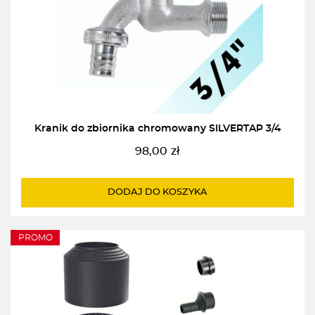
Kranik do zbiornika chromowany SILVERTAP 3/4
98,00
zł
DODAJ DO KOSZYKA
PROMO