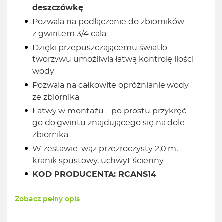
deszczówkę
Pozwala na podłączenie do zbiorników
z gwintem 3/4 cala
Dzięki przepuszczającemu światło
tworzywu umożliwia łatwą kontrolę ilości
wody
Pozwala na całkowite opróżnianie wody
ze zbiornika
Łatwy w montażu – po prostu przykręć
go do gwintu znajdującego się na dole
zbiornika
W zestawie: wąż przezroczysty 2,0 m,
kranik spustowy, uchwyt ścienny
KOD PRODUCENTA: RCANS14
Zobacz pełny opis