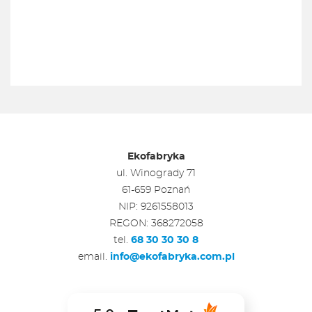
Ekofabryka
ul. Winogrady 71
61-659 Poznań
NIP: 9261558013
REGON: 368272058
tel.
68 30 30 30 8
email.
info@ekofabryka.com.pl