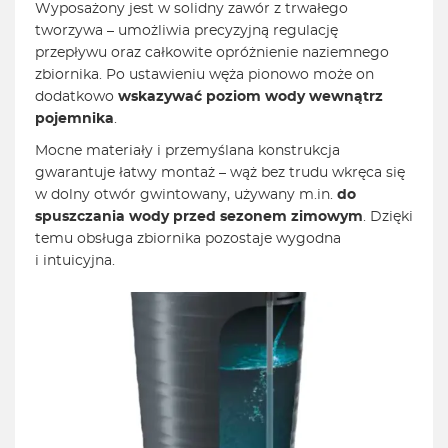
Wyposażony jest w solidny zawór z trwałego
tworzywa – umożliwia precyzyjną regulację
przepływu oraz całkowite opróżnienie naziemnego
zbiornika. Po ustawieniu węża pionowo może on
dodatkowo
wskazywać poziom wody wewnątrz
pojemnika
.
Mocne materiały i przemyślana konstrukcja
gwarantuje łatwy montaż – wąż bez trudu wkręca się
w dolny otwór gwintowany, używany m.in.
do
spuszczania wody przed sezonem zimowym
. Dzięki
temu obsługa zbiornika pozostaje wygodna
i intuicyjna.