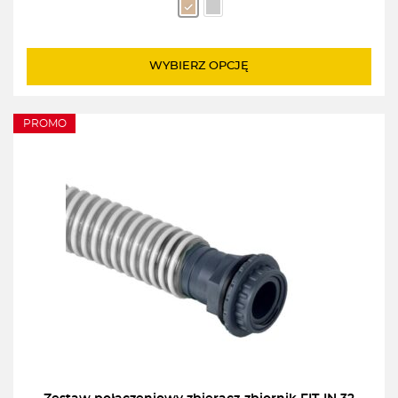
WYBIERZ OPCJĘ
PROMO