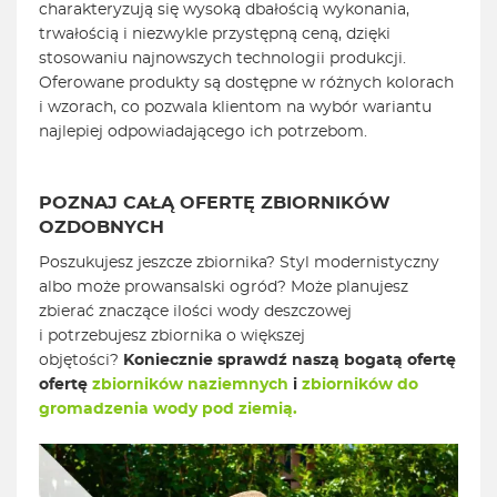
charakteryzują się wysoką dbałością wykonania,
trwałością i niezwykle przystępną ceną, dzięki
stosowaniu najnowszych technologii produkcji.
Oferowane produkty są dostępne w różnych kolorach
i wzorach, co pozwala klientom na wybór wariantu
najlepiej odpowiadającego ich potrzebom.
POZNAJ CAŁĄ OFERTĘ ZBIORNIKÓW
OZDOBNYCH
Poszukujesz jeszcze zbiornika? Styl modernistyczny
albo może prowansalski ogród? Może planujesz
zbierać znaczące ilości wody deszczowej
i potrzebujesz zbiornika o większej
objętości?
Koniecznie sprawdź naszą bogatą ofertę
ofertę
zbiorników naziemnych
i
zbiorników do
gromadzenia wody pod ziemią.