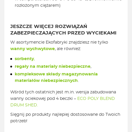
rozłożonym ciężarem)
JESZCZE WIĘCEJ ROZWIĄZAŃ
ZABEZPIECZAJĄCYCH PRZED WYCIEKAMI
W asortymencie Ekofabryki znajdziesz nie tylko
wanny wychwytowe
, ale również:
sorbenty
,
regały na materiały niebezpieczne
,
kompleksowe składy magazynowania
materiałów niebezpiecznych
.
Wśród tych ostatnich jest m.in. wersja zabudowana
wanny ociekowej pod 4 beczki –
ECO POLY BLEND
DRUM SHED.
Sięgnij po produkty najlepiej dostosowane do Twoich
potrzeb!