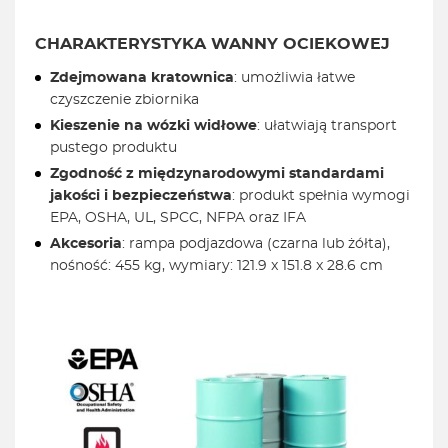
CHARAKTERYSTYKA WANNY OCIEKOWEJ
Zdejmowana kratownica
: umożliwia łatwe
czyszczenie zbiornika
Kieszenie na wózki widłowe
: ułatwiają transport
pustego produktu
Zgodność z międzynarodowymi standardami
jakości i bezpieczeństwa
: produkt spełnia wymogi
EPA, OSHA, UL, SPCC, NFPA oraz IFA
Akcesoria
: rampa podjazdowa (czarna lub żółta),
nośność: 455 kg, wymiary: 121.9 x 151.8 x 28.6 cm