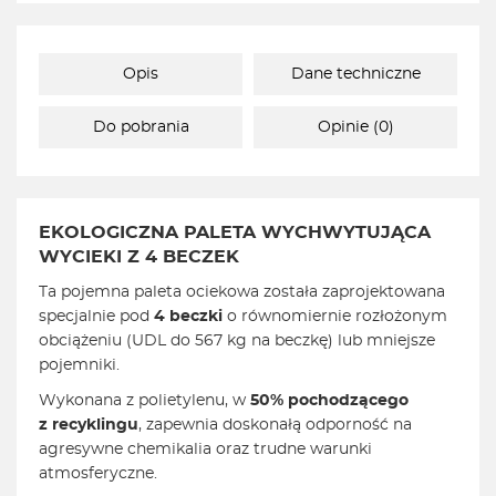
Opis
Dane techniczne
Do pobrania
Opinie (0)
EKOLOGICZNA PALETA WYCHWYTUJĄCA
WYCIEKI Z 4 BECZEK
Ta pojemna paleta ociekowa została zaprojektowana
specjalnie pod
4 beczki
o równomiernie rozłożonym
obciążeniu (UDL do 567 kg na beczkę) lub mniejsze
pojemniki.
Wykonana z polietylenu, w
50% pochodzącego
z recyklingu
, zapewnia doskonałą odporność na
agresywne chemikalia oraz trudne warunki
atmosferyczne.