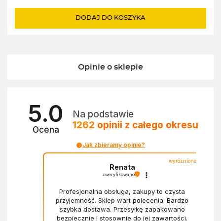
DODAJ DO KOSZYKA
Opinie o sklepie
5.0
Na podstawie
1262
opinii
z całego okresu
Ocena
Jak zbieramy opinie?
wyróżniona
Renata
zweryfikowano
Profesjonalna obsługa, zakupy to czysta
przyjemność. Sklep wart polecenia. Bardzo
szybka dostawa. Przesyłkę zapakowano
bezpiecznie i stosownie do jej zawartości.