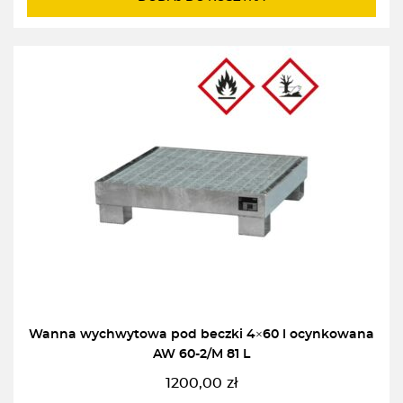
Wanna wychwytowa pod beczki 4×60 l ocynkowana
AW 60-2/M 81 L
1200,00
zł