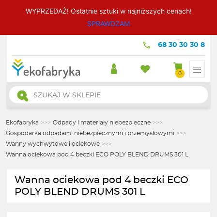
WYPRZEDAŻ! Ostatnie sztuki w najniższych cenach!
SPRAWDZAM
68 30 30 30 8
0
Wyszukiwarka
produktów
Ekofabryka
>>>
Odpady i materiały niebezpieczne
>>>
Gospodarka odpadami niebezpiecznymi i przemysłowymi
>>>
Wanny wychwytowe i ociekowe
>>>
Wanna ociekowa pod 4 beczki ECO POLY BLEND DRUMS 301 L
Wanna ociekowa pod 4 beczki ECO
POLY BLEND DRUMS 301 L