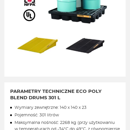
PARAMETRY TECHNICZNE ECO POLY
BLEND DRUMS 301 L
Wymiary zewnętrzne: 140 x 140 x 23
Pojemność: 301 litrów
Maksymalna nośność: 2268 kg (przy użytkowaniu
w temperaturach od -34°C do 49°C, z równomiernie