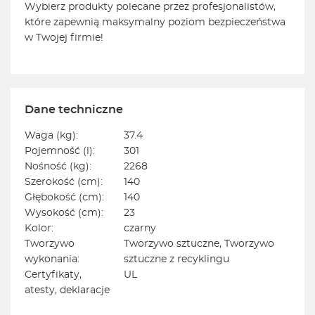
Wybierz produkty polecane przez profesjonalistów,
które zapewnią maksymalny poziom bezpieczeństwa
w Twojej firmie!
Dane techniczne
Waga (kg):
37.4
Pojemność (l):
301
Nośność (kg):
2268
Szerokość (cm):
140
Głębokość (cm):
140
Wysokość (cm):
23
Kolor:
czarny
Tworzywo
Tworzywo sztuczne, Tworzywo
wykonania:
sztuczne z recyklingu
Certyfikaty,
UL
atesty, deklaracje