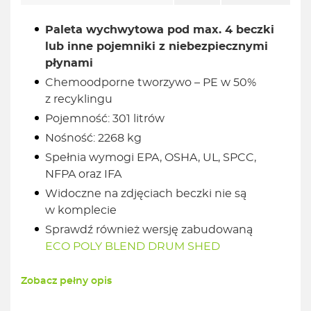
Paleta wychwytowa pod max. 4 beczki
lub inne pojemniki z niebezpiecznymi
płynami
Chemoodporne tworzywo – PE w 50%
z recyklingu
Pojemność: 301 litrów
Nośność: 2268 kg
Spełnia wymogi EPA, OSHA, UL, SPCC,
NFPA oraz IFA
Widoczne na zdjęciach beczki nie są
w komplecie
Sprawdź również wersję zabudowaną
ECO POLY BLEND DRUM SHED
Zobacz pełny opis