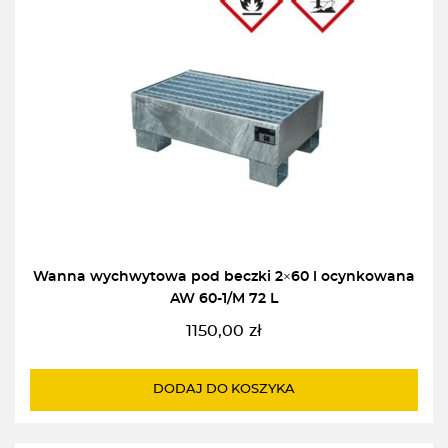
Wanna wychwytowa pod beczki 2×60 l ocynkowana
AW 60-1/M 72 L
1150,00
zł
DODAJ DO KOSZYKA