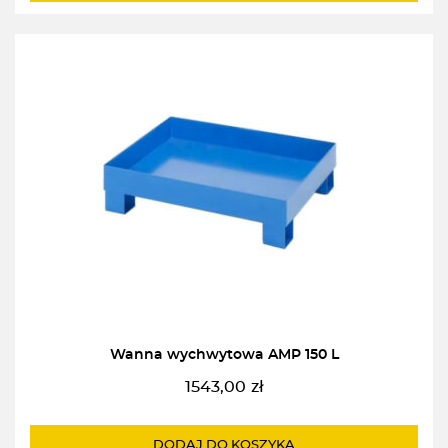
Wanna wychwytowa AMP 150 L
1543,00
zł
DODAJ DO KOSZYKA