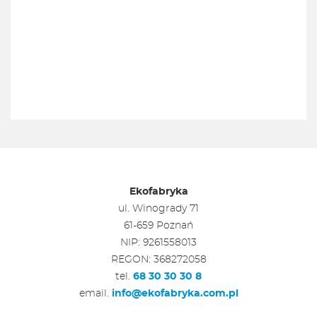
Ekofabryka
ul. Winogrady 71
61-659 Poznań
NIP: 9261558013
REGON: 368272058
tel.
68 30 30 30 8
email.
info@ekofabryka.com.pl