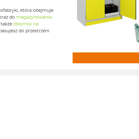
ofabryki, która obejmuje
oraz do
magazynowania
 także
zbiorniki na
opasujesz do przestrzeni