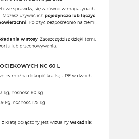
wytowe sprawdzą się zarówno w magazynach,
h. Możesz używać ich
pojedynczo lub łączyć
powierzchni
. Położyć bezpośrednio na ziemi,
kładania w stosy
. Zaoszczędzisz dzięki temu
portu lub przechowywania.
 OCIEKOWYCH NC 60 L
wnicy można dokupić kratkę z PE w dwóch
.3 kg, nośność 80 kg
.9 kg, nośność 125 kg.
z kratą dołączony jest wizualny
wskaźnik