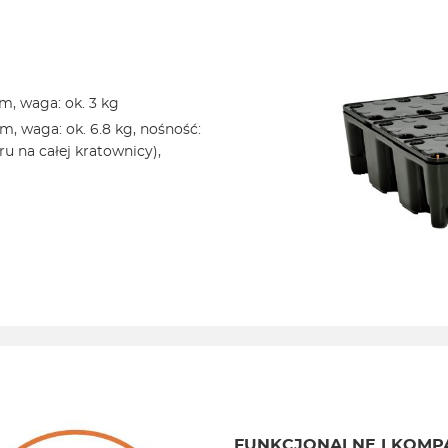
cm, waga: ok. 3 kg
m, waga: ok. 6.8 kg, nośność:
u na całej kratownicy),
FUNKCJONALNE I KOMP