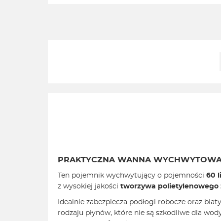
PRAKTYCZNA WANNA WYCHWYTOW
Ten pojemnik wychwytujący o pojemności
60 l
z wysokiej jakości
tworzywa polietylenowego 
Idealnie zabezpiecza podłogi robocze oraz bla
rodzaju płynów, które nie są szkodliwe dla wody