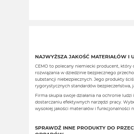
NAJWYŻSZA JAKOŚĆ MATERIAŁÓW I 
CEMO to polecany niemiecki producent, który 
rozwiązania w dziedzinie bezpiecznego przech
substancji niebezpiecznych. Jego produkty ściś
rygorystycznych standardów bezpieczeństwa, ja
Firma skupia swoje działania na ochronie ludzi 
dostarczaniu efektywnych narzędzi pracy. Wyb
wysokiej jakości materiałów i funkcjonalności na
SPRAWDŹ INNE PRODUKTY DO PRZ