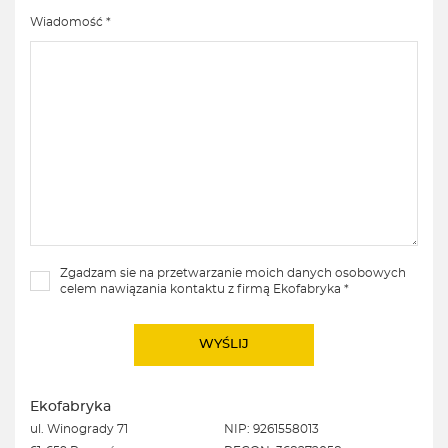
Wiadomość *
Zgadzam sie na przetwarzanie moich danych osobowych
celem nawiązania kontaktu z firmą Ekofabryka *
Ekofabryka
ul. Winogrady 71
NIP: 9261558013