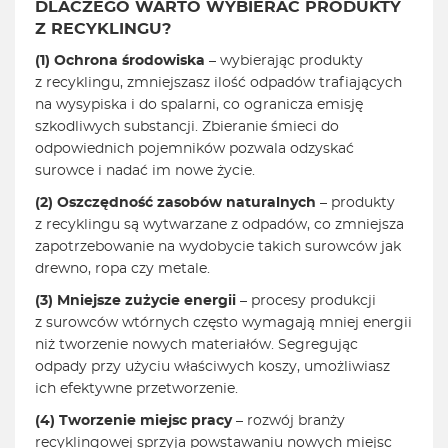
DLACZEGO WARTO WYBIERAĆ PRODUKTY
Z RECYKLINGU?
(1) Ochrona środowiska
– wybierając produkty
z recyklingu, zmniejszasz ilość odpadów trafiających
na wysypiska i do spalarni, co ogranicza emisję
szkodliwych substancji. Zbieranie śmieci do
odpowiednich pojemników pozwala odzyskać
surowce i nadać im nowe życie.
(2) Oszczędność zasobów naturalnych
– produkty
z recyklingu są wytwarzane z odpadów, co zmniejsza
zapotrzebowanie na wydobycie takich surowców jak
drewno, ropa czy metale.
(3) Mniejsze zużycie energii
– procesy produkcji
z surowców wtórnych często wymagają mniej energii
niż tworzenie nowych materiałów. Segregując
odpady przy użyciu właściwych koszy, umożliwiasz
ich efektywne przetworzenie.
(4) Tworzenie miejsc pracy
– rozwój branży
recyklingowej sprzyja powstawaniu nowych miejsc