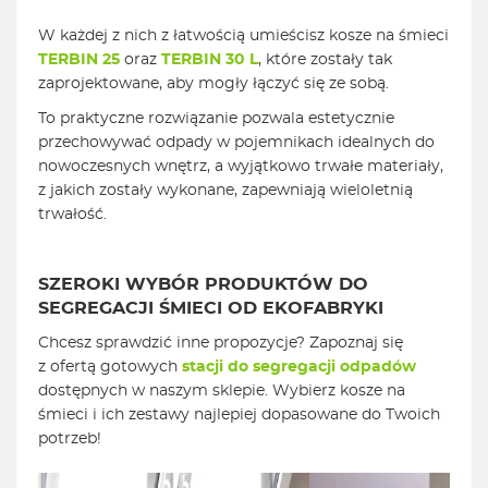
W każdej z nich z łatwością umieścisz kosze na śmieci
TERBIN 25
oraz
TERBIN 30 L
, które zostały tak
zaprojektowane, aby mogły łączyć się ze sobą.
To praktyczne rozwiązanie pozwala estetycznie
przechowywać odpady w pojemnikach idealnych do
nowoczesnych wnętrz, a wyjątkowo trwałe materiały,
z jakich zostały wykonane, zapewniają wieloletnią
trwałość.
SZEROKI WYBÓR PRODUKTÓW DO
SEGREGACJI ŚMIECI OD EKOFABRYKI
Chcesz sprawdzić inne propozycje? Zapoznaj się
z ofertą gotowych
stacji do segregacji odpadów
dostępnych w naszym sklepie. Wybierz kosze na
śmieci i ich zestawy najlepiej dopasowane do Twoich
potrzeb!