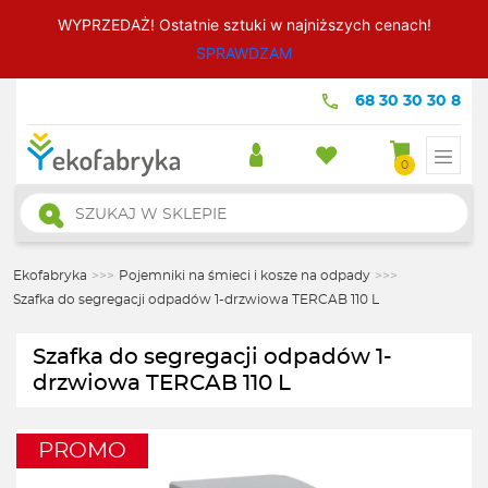
WYPRZEDAŻ! Ostatnie sztuki w najniższych cenach!
SPRAWDZAM
68 30 30 30 8
0
Wyszukiwarka
produktów
Ekofabryka
>>>
Pojemniki na śmieci i kosze na odpady
>>>
Szafka do segregacji odpadów 1-drzwiowa TERCAB 110 L
Szafka do segregacji odpadów 1-
drzwiowa TERCAB 110 L
PROMO