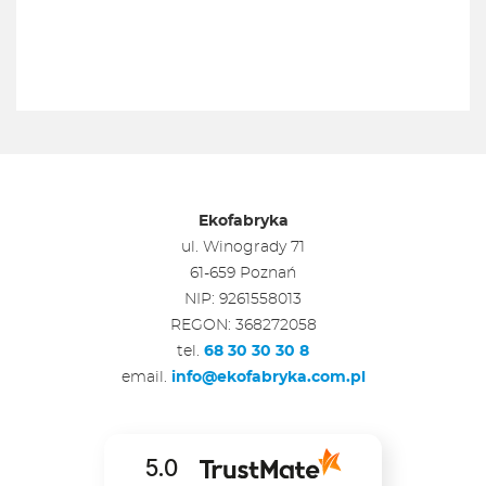
Ekofabryka
ul. Winogrady 71
61-659 Poznań
NIP: 9261558013
REGON: 368272058
tel.
68 30 30 30 8
email.
info@ekofabryka.com.pl
5.0