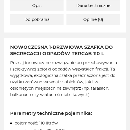
Opis
Dane techniczne
Do pobrania
Opinie (0)
NOWOCZESNA 1-DRZWIOWA SZAFKA DO
SEGREGACJI ODPADÓW TERCAB 110 L
Poznaj innowacyjne rozwiązanie do przechowywania
i selektywnej zbiórki odpadów wszystkich frakcji. Ta
wyjątkowa, ekologiczna szafka przeznaczona jest do
użytku zarówno wewnątrz obiektów, jak i w
osłoniętych miejscach na zewnątrz (np. tarasach,
balkonach czy wiatach śmietnikowych).
Parametry techniczne pojemnika:
pojemność: 110 litrów