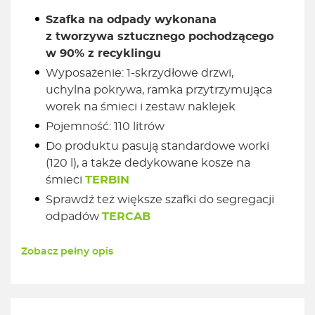
Szafka na odpady wykonana
z tworzywa sztucznego pochodzącego
w 90% z recyklingu
Wyposażenie: 1-skrzydłowe drzwi,
uchylna pokrywa, ramka przytrzymująca
worek na śmieci i zestaw naklejek
Pojemność: 110 litrów
Do produktu pasują standardowe worki
(120 l), a także dedykowane kosze na
śmieci
TERBIN
Sprawdź też większe szafki do segregacji
odpadów
TERCAB
Zobacz pełny opis