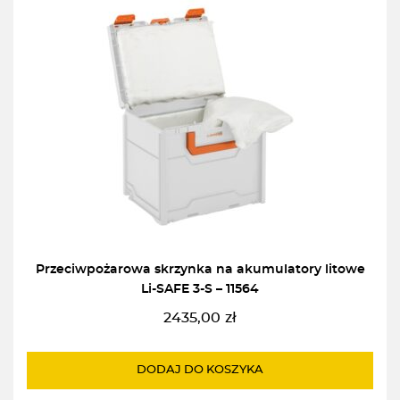
Przeciwpożarowa skrzynka na akumulatory litowe
Li-SAFE 3-S – 11564
2435,00
zł
DODAJ DO KOSZYKA