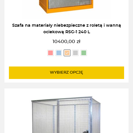
Szafa na materiały niebezpieczne z roletą i wanną
ociekową RSG-1 240 L
10400,00
zł
WYBIERZ OPCJĘ