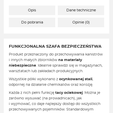
Opis
Dane techniczne
Do pobrania
Opinie (0)
FUNKCJONALNA
SZAFA BEZPIECZEŃSTWA
Produkt przeznaczony do przechowywania kanistrów
i innych małych zbiorników
na materiały
niebezpieczne
. Idealnie sprawdzi się w magazynach,
warsztatach lub zakładach produkcyjnych.
Wszystkie półki wykonano z
ocynkowanej stali
,
odpornej na działanie chemikaliów oraz korozję.
Każda z nich pełni funkcję
tacy ociekowej
. Można je
zarówno wysuwać (na prowadnicach), jak
i wyjmować, co daje najlepszy dostęp do wszystkich
przechowywanych pojemników. Standardowym