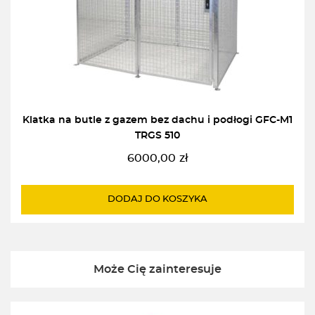
Klatka na butle z gazem bez dachu i podłogi GFC-M1
TRGS 510
6000,00
zł
DODAJ DO KOSZYKA
Może Cię zainteresuje