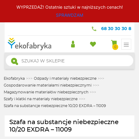
WYPRZEDAŻ! Ostatnie sztuki w najniższych cenach!
SPRAWDZAM
68 30 30 30 8
0
Wyszukiwarka
produktów
Ekofabryka
>>>
Odpady i materiały niebezpieczne
>>>
Gospodarowanie materiałami niebezpiecznymi
>>>
Magazynowanie materiałów niebezpiecznych
>>>
Szafy i klatki na materiały niebezpieczne
>>>
Szafa na substancje niebezpieczne 10/20 EXDRA – 11009
Szafa na substancje niebezpieczne
10/20 EXDRA – 11009