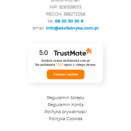
61-659 Poznań
NIP: 9261558013
REGON: 368272058
tel.
68 30 30 30 8
email.
info@ekofabryka.com.pl
5.0
Średnia ocena ekofabryka.com.pl
Na podstawie
1262
opinii
z całego okresu
Zobacz opinie
Regulamin Sklepu
Regulamin Konta
Polityka prywatności
Polityka Cookies