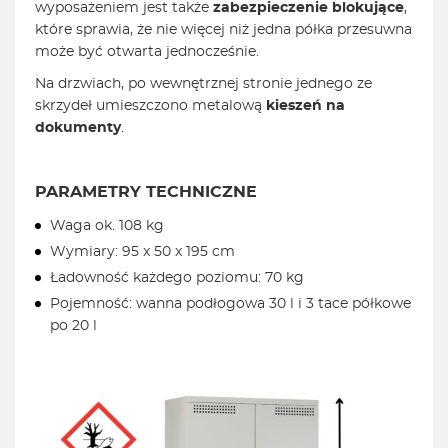
wyposażeniem jest także
zabezpieczenie blokujące
,
które sprawia, że nie więcej niż jedna półka przesuwna
może być otwarta jednocześnie.
Na drzwiach, po wewnętrznej stronie jednego ze
skrzydeł umieszczono metalową
kieszeń na
dokumenty
.
PARAMETRY TECHNICZNE
Waga ok. 108 kg
Wymiary: 95 x 50 x 195 cm
Ładowność każdego poziomu: 70 kg
Pojemność: wanna podłogowa 30 l i 3 tace półkowe
po 20 l