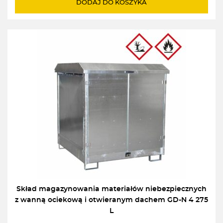
DODAJ DO KOSZYKA
Skład magazynowania materiałów niebezpiecznych
z wanną ociekową i otwieranym dachem GD-N 4 275
L