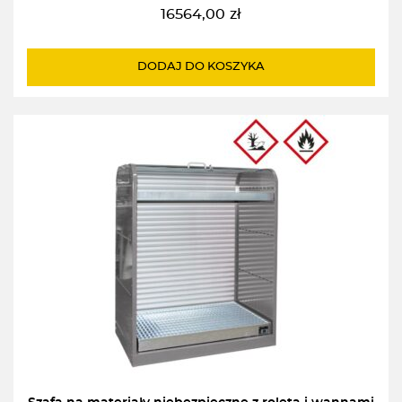
16564,00
zł
DODAJ DO KOSZYKA