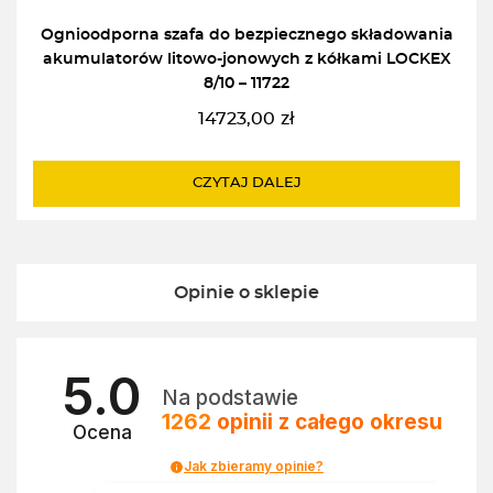
Ognioodporna szafa do bezpiecznego składowania
akumulatorów litowo-jonowych z kółkami LOCKEX
8/10 – 11722
14723,00
zł
CZYTAJ DALEJ
Opinie o sklepie
5.0
Na podstawie
1262
opinii
z całego okresu
Ocena
Jak zbieramy opinie?