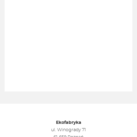
Ekofabryka
ul. Winogrady 71