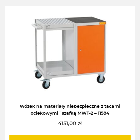
Wózek na materiały niebezpieczne z tacami
ociekowymi i szafką MWT-2 – 11584
4151,00
zł