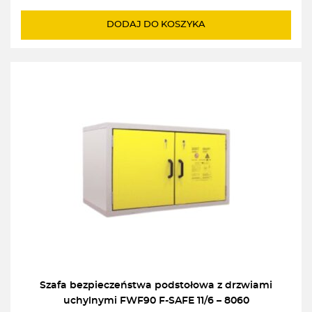
DODAJ DO KOSZYKA
Szafa bezpieczeństwa podstołowa z drzwiami
uchylnymi FWF90 F-SAFE 11/6 – 8060