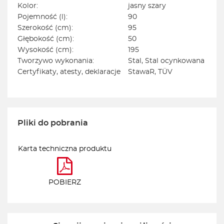
Kolor:
jasny szary
Pojemność (l):
90
Szerokość (cm):
95
Głębokość (cm):
50
Wysokość (cm):
195
Tworzywo wykonania:
Stal, Stal ocynkowana
Certyfikaty, atesty, deklaracje
StawaR, TÜV
Pliki do pobrania
Karta techniczna produktu
POBIERZ