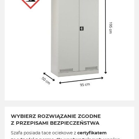
WYBIERZ ROZWIĄZANIE ZGODNE
Z PRZEPISAMI BEZPIECZEŃSTWA
Szafa posiada tace ociekowe z
certyfikatem