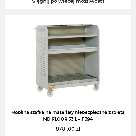
Sięgnij po więcej możliwości
Mobilna szafka na materiały niebezpieczne z roletą
MD FLOOR 33 L – 11394
8781,00
zł