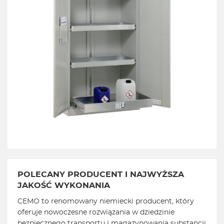
POLECANY PRODUCENT I NAJWYŻSZA
JAKOŚĆ WYKONANIA
CEMO to renomowany niemiecki producent, który
oferuje nowoczesne rozwiązania w dziedzinie
bezpiecznego transportu i magazynowania substancji