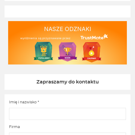
NASZE ODZNAKI
wyróżnienia są przyznawane przez
Zapraszamy do kontaktu
Imię i nazwisko *
Firma