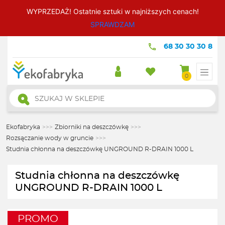
WYPRZEDAŻ! Ostatnie sztuki w najniższych cenach!
SPRAWDZAM
68 30 30 30 8
0
Wyszukiwarka
produktów
Ekofabryka
>>>
Zbiorniki na deszczówkę
>>>
Rozsączanie wody w gruncie
>>>
Studnia chłonna na deszczówkę UNGROUND R-DRAIN 1000 L
Studnia chłonna na deszczówkę
UNGROUND R-DRAIN 1000 L
PROMO