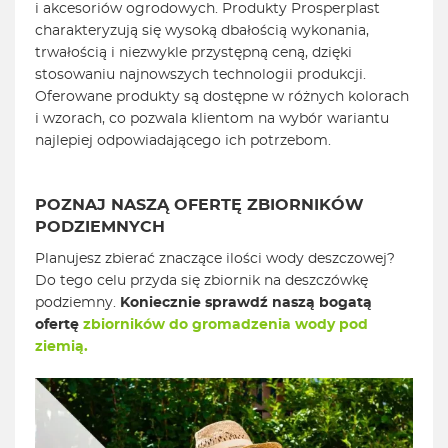
i akcesoriów ogrodowych. Produkty Prosperplast
charakteryzują się wysoką dbałością wykonania,
trwałością i niezwykle przystępną ceną, dzięki
stosowaniu najnowszych technologii produkcji.
Oferowane produkty są dostępne w różnych kolorach
i wzorach, co pozwala klientom na wybór wariantu
najlepiej odpowiadającego ich potrzebom.
POZNAJ NASZĄ OFERTĘ ZBIORNIKÓW
PODZIEMNYCH
Planujesz zbierać znaczące ilości wody deszczowej?
Do tego celu przyda się zbiornik na deszczówkę
podziemny.
Koniecznie sprawdź naszą bogatą
ofertę
zbiorników do gromadzenia wody pod
ziemią.