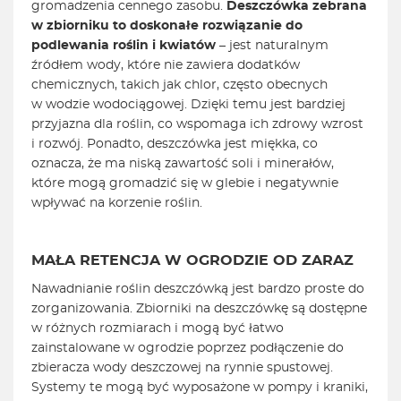
gromadzenia cennego zasobu.
Deszczówka zebrana
w zbiorniku to doskonałe rozwiązanie do
podlewania roślin i kwiatów
– jest naturalnym
źródłem wody, które nie zawiera dodatków
chemicznych, takich jak chlor, często obecnych
w wodzie wodociągowej. Dzięki temu jest bardziej
przyjazna dla roślin, co wspomaga ich zdrowy wzrost
i rozwój. Ponadto, deszczówka jest miękka, co
oznacza, że ma niską zawartość soli i minerałów,
które mogą gromadzić się w glebie i negatywnie
wpływać na korzenie roślin.
MAŁA RETENCJA W OGRODZIE OD ZARAZ
Nawadnianie roślin deszczówką jest bardzo proste do
zorganizowania. Zbiorniki na deszczówkę są dostępne
w różnych rozmiarach i mogą być łatwo
zainstalowane w ogrodzie poprzez podłączenie do
zbieracza wody deszczowej na rynnie spustowej.
Systemy te mogą być wyposażone w pompy i kraniki,