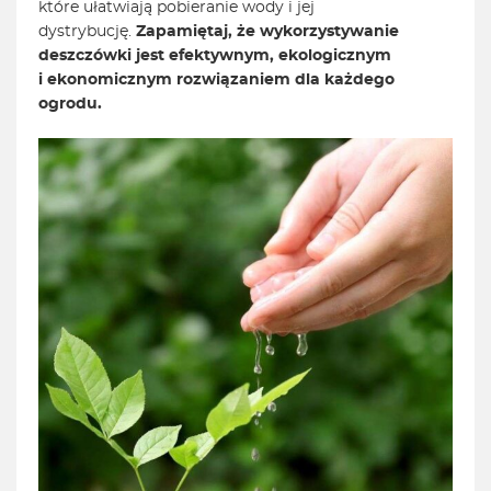
które ułatwiają pobieranie wody i jej
dystrybucję.
Zapamiętaj, że wykorzystywanie
deszczówki jest efektywnym, ekologicznym
i ekonomicznym rozwiązaniem dla każdego
ogrodu.