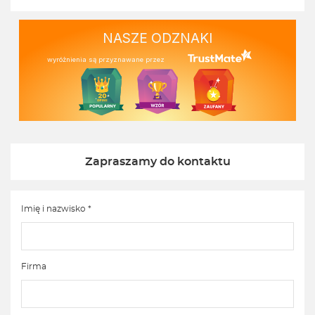
NASZE ODZNAKI
wyróżnienia są przyznawane przez
Zapraszamy do kontaktu
Imię i nazwisko *
Firma