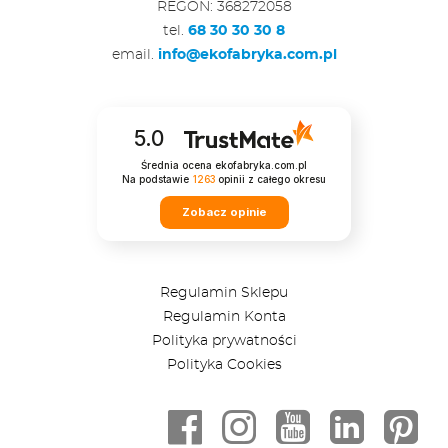
REGON: 368272058
tel.
68 30 30 30 8
email.
info@ekofabryka.com.pl
5.0
Średnia ocena ekofabryka.com.pl
Na podstawie
1263
opinii
z całego okresu
Zobacz opinie
Regulamin Sklepu
Regulamin Konta
Polityka prywatności
Polityka Cookies