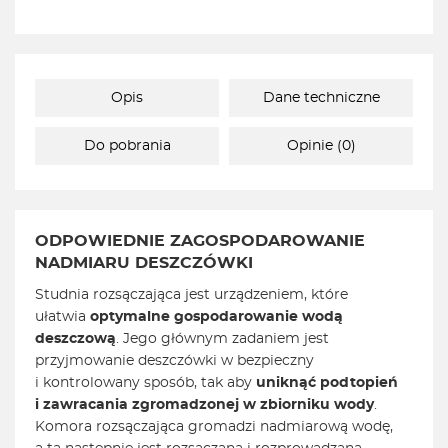
Opis
Dane techniczne
Do pobrania
Opinie (0)
ODPOWIEDNIE ZAGOSPODAROWANIE
NADMIARU DESZCZÓWKI
Studnia rozsączająca jest urządzeniem, które
ułatwia
optymalne gospodarowanie wodą
deszczową
. Jego głównym zadaniem jest
przyjmowanie deszczówki w bezpieczny
i kontrolowany sposób, tak aby
uniknąć podtopień
i zawracania zgromadzonej w zbiorniku wody
.
Komora rozsączająca gromadzi nadmiarową wodę,