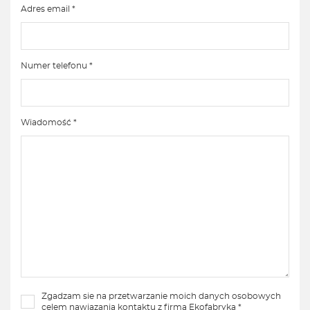
Adres email *
Numer telefonu *
Wiadomość *
Zgadzam sie na przetwarzanie moich danych osobowych
celem nawiązania kontaktu z firmą Ekofabryka *