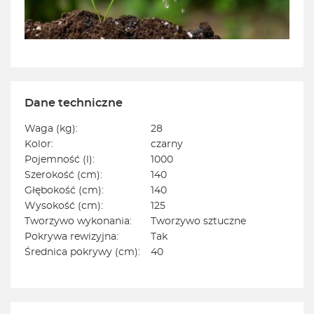
Dane techniczne
Waga (kg):
28
Kolor:
czarny
Pojemność (l):
1000
Szerokość (cm):
140
Głębokość (cm):
140
Wysokość (cm):
125
Tworzywo wykonania:
Tworzywo sztuczne
Pokrywa rewizyjna:
Tak
Średnica pokrywy (cm):
40