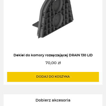
Dekiel do komory rozsączającej DRAIN 130 LID
70,00
zł
DODAJ DO KOSZYKA
Dobierz akcesoria