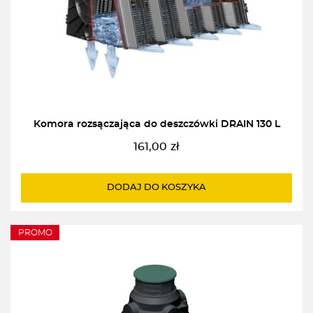
Komora rozsączająca do deszczówki DRAIN 130 L
161,00
zł
DODAJ DO KOSZYKA
PROMO