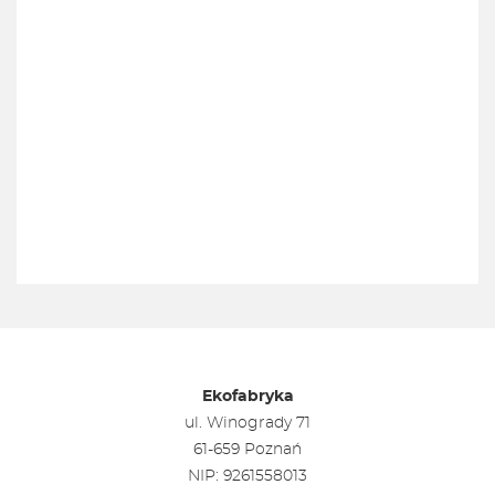
Ekofabryka
ul. Winogrady 71
61-659 Poznań
NIP: 9261558013