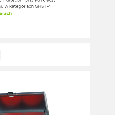
 kategorii GHS 1-3 i cieczy
u w kategoriach GHS 1-4
arach