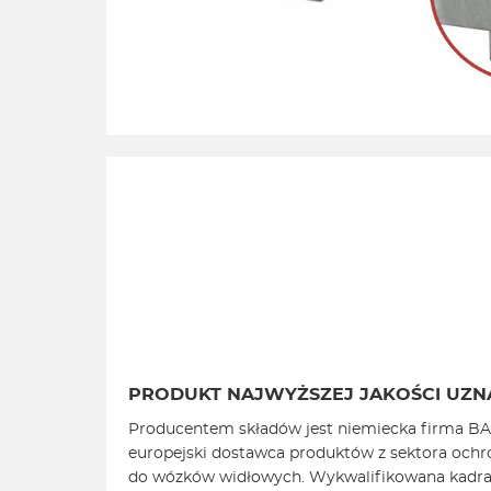
PRODUKT NAJWYŻSZEJ JAKOŚCI UZ
Producentem składów jest niemiecka firma B
europejski dostawca produktów z sektora ochr
do wózków widłowych. Wykwalifikowana kadra