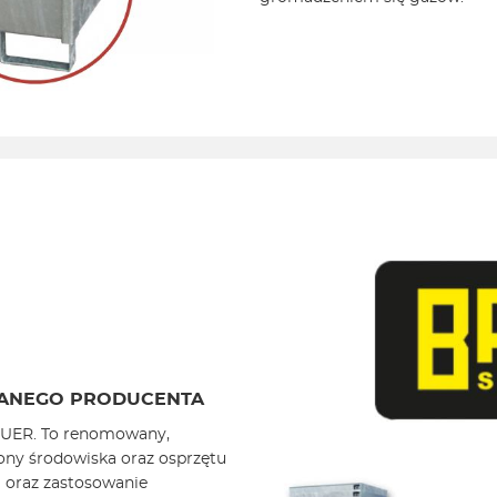
NANEGO PRODUCENTA
AUER. To renomowany,
ony środowiska oraz osprzętu
 oraz zastosowanie