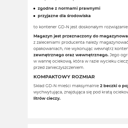
zgodne z normami prawnymi
przyjazne dla środowiska
to kontener GD-N jest doskonałym rozwiązani
Magazyn jest przeznaczony do magazynow
z zaleceniami producenta należy magazynować
opakowaniach, nie wykonując wewnątrz konten
zewnętrznego oraz wewnętrznego.
Jego ogr
w wannę ociekową, która w razie wycieku ciec
przed zanieczyszczeniem.
KOMPAKTOWY ROZMIAR
Skład GD-N mieści maksymalnie
2
beczki o po
wychwytująca, znajdująca się pod kratą ociek
litrów cieczy.