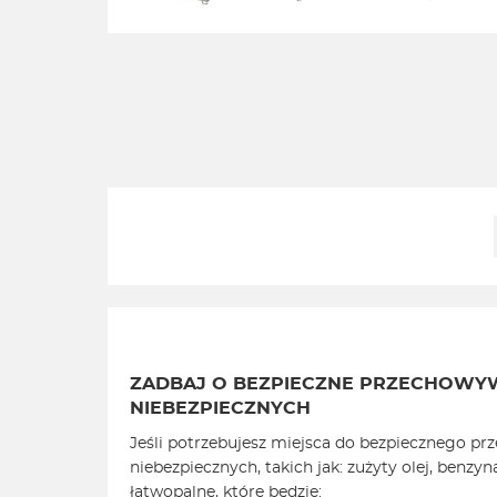
ZADBAJ O BEZPIECZNE PRZECHOWY
NIEBEZPIECZNYCH
Jeśli potrzebujesz miejsca do bezpiecznego pr
niebezpiecznych, takich jak: zużyty olej, benzy
łatwopalne, które będzie: