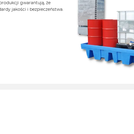
rodukcji gwarantują, że
ardy jakości i bezpieczeństwa.