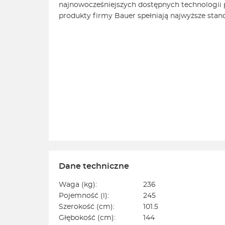
najnowocześniejszych dostępnych technologii p
produkty firmy Bauer spełniają najwyższe stand
Dane techniczne
Waga (kg):
236
Pojemność (l):
245
Szerokość (cm):
101.5
Głębokość (cm):
144