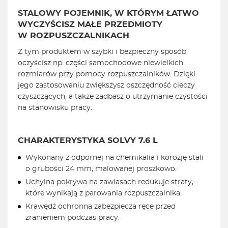
STALOWY
POJEMNIK, W KTÓRYM
ŁATWO
WYCZYŚCISZ MAŁE PRZEDMIOTY
W ROZPUSZCZALNIKACH
Z tym produktem w szybki i bezpieczny sposób
oczyścisz np. części samochodowe niewielkich
rozmiarów przy pomocy rozpuszczalników. Dzięki
jego zastosowaniu zwiększysz oszczędność cieczy
czyszczących, a także zadbasz o utrzymanie czystości
na stanowisku pracy.
CHARAKTERYSTYKA
SOLVY 7.6 L
Wykonany z odpornej na chemikalia i korozję stali
o grubości 24 mm, malowanej proszkowo.
Uchylna pokrywa na zawiasach redukuje straty,
które wynikają z parowania rozpuszczalnika.
Krawędź ochronna zabezpiecza ręce przed
zranieniem podczas pracy.