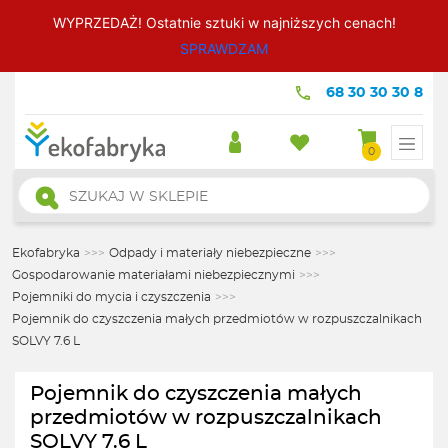
WYPRZEDAŻ! Ostatnie sztuki w najniższych cenach!
SPRAWDZAM
68 30 30 30 8
0
Wyszukiwarka
produktów
Ekofabryka
>>>
Odpady i materiały niebezpieczne
>>>
Gospodarowanie materiałami niebezpiecznymi
>>>
Pojemniki do mycia i czyszczenia
>>>
Pojemnik do czyszczenia małych przedmiotów w rozpuszczalnikach
SOLVY 7.6 L
Pojemnik do czyszczenia małych
przedmiotów w rozpuszczalnikach
SOLVY 7.6 L