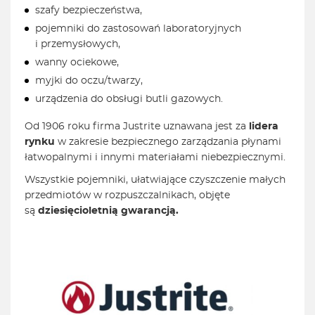
szafy bezpieczeństwa,
pojemniki do zastosowań laboratoryjnych
i przemysłowych,
wanny ociekowe,
myjki do oczu/twarzy,
urządzenia do obsługi butli gazowych.
Od 1906 roku firma Justrite uznawana jest za
lidera
rynku
w zakresie bezpiecznego zarządzania płynami
łatwopalnymi i innymi materiałami niebezpiecznymi.
Wszystkie pojemniki, ułatwiające czyszczenie małych
przedmiotów w rozpuszczalnikach, objęte
są
dziesięcioletnią gwarancją.