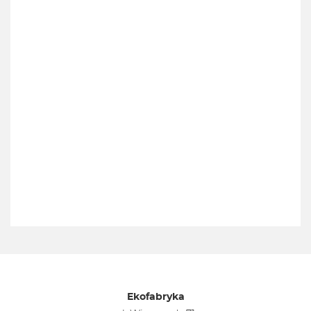
Ekofabryka