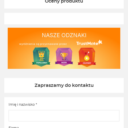
Oceny produktu
NASZE ODZNAKI
wyróżnienia są przyznawane przez
Zapraszamy do kontaktu
Imię i nazwisko *
Firma