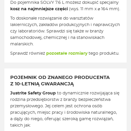
Do pojemnika SOLVY 7.6 L możesz dokupić specjalny
kosz na najmniejsze części
(wys. 11 mm x ⌀ 164 mm).
To doskonałe rozwiązanie do warsztatów
lakierniczych, zakładów produkcyjnych i naprawczych
czy laboratoriów. Sprawdzi się także w branży
samochodowej, chemicznej i na stanowiskach
malarskich.
Sprawdź również
pozostałe rozmiary
tego produktu.
POJEMNIK OD ZNANEGO PRODUCENTA
Z 10-LETNIĄ GWARANCJĄ
Justrite Safety Group
to dynamicznie rozwijająca się
rodzina przedsiębiorstw z branży bezpieczeństwa
przemysłowego. Jej celem jest ochrona osób
pracujących, miejsc pracy i środowiska naturalnego,
a dąży do niego, oferując szeroką gamę rozwiązań,
takich jak: