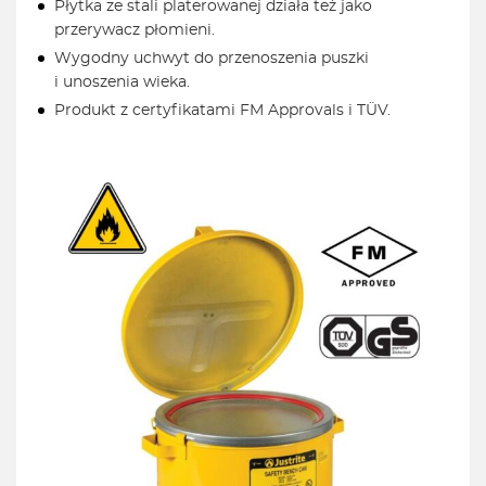
Płytka ze stali platerowanej działa też jako
przerywacz płomieni.
Wygodny uchwyt do przenoszenia puszki
i unoszenia wieka.
Produkt z certyfikatami FM Approvals i TÜV.