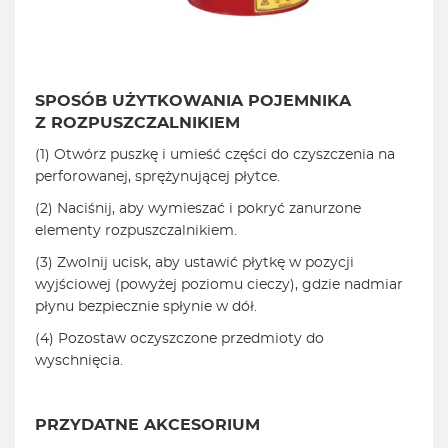
SPOSÓB UŻYTKOWANIA POJEMNIKA
Z ROZPUSZCZALNIKIEM
(1) Otwórz puszkę i umieść części do czyszczenia na
perforowanej, sprężynującej płytce.
(2) Naciśnij, aby wymieszać i pokryć zanurzone
elementy rozpuszczalnikiem.
(3) Zwolnij ucisk, aby ustawić płytkę w pozycji
wyjściowej (powyżej poziomu cieczy), gdzie nadmiar
płynu bezpiecznie spłynie w dół.
(4) Pozostaw oczyszczone przedmioty do
wyschnięcia.
PRZYDATNE AKCESORIUM