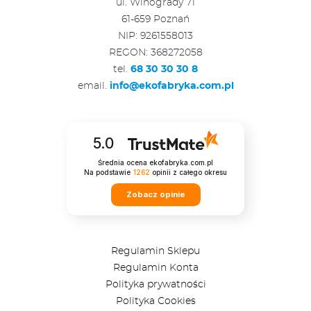
ul. Winogrady 71
61-659 Poznań
NIP: 9261558013
REGON: 368272058
tel.
68 30 30 30 8
email.
info@ekofabryka.com.pl
5.0
Średnia ocena ekofabryka.com.pl
Na podstawie
1262
opinii
z całego okresu
Zobacz opinie
Regulamin Sklepu
Regulamin Konta
Polityka prywatności
Polityka Cookies