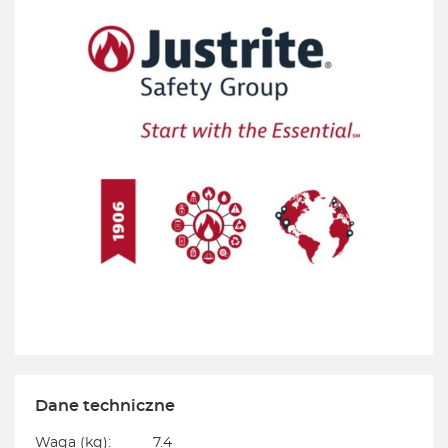
Dane techniczne
Waga (kg):
7.4