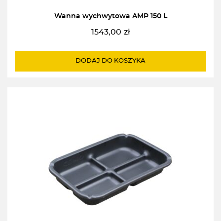
Wanna wychwytowa AMP 150 L
1543,00
zł
DODAJ DO KOSZYKA