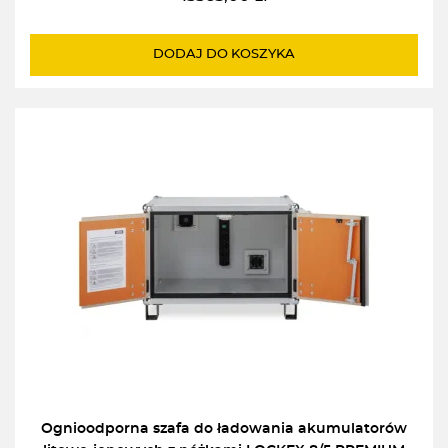
DODAJ DO KOSZYKA
Ognioodporna szafa do ładowania akumulatorów