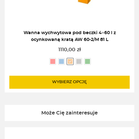
Wanna wychwytowa pod beczki 4×60 l z
ocynkowaną kratą AW 60-2/M 81 L
1110,00
zł
WYBIERZ OPCJĘ
Może Cię zainteresuje