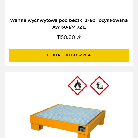
Wanna wychwytowa pod beczki 2×60 l ocynkowana
AW 60-1/M 72 L
1150,00
zł
DODAJ DO KOSZYKA