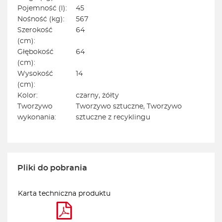
Pojemność (l):
45
Nośność (kg):
567
Szerokość
64
(cm):
Głębokość
64
(cm):
Wysokość
14
(cm):
Kolor:
czarny, żółty
Tworzywo
Tworzywo sztuczne, Tworzywo
wykonania:
sztuczne z recyklingu
Pliki do pobrania
Karta techniczna produktu