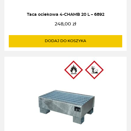
Taca ociekowa 4-CHAMB 20 L – 6892
248,00
zł
DODAJ DO KOSZYKA