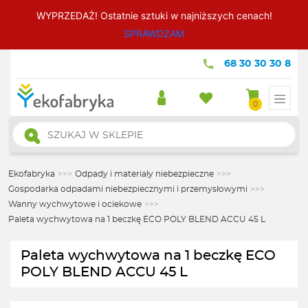
WYPRZEDAŻ! Ostatnie sztuki w najniższych cenach!
SPRAWDZAM
68 30 30 30 8
0
Wyszukiwarka
produktów
Ekofabryka
>>>
Odpady i materiały niebezpieczne
>>>
Gospodarka odpadami niebezpiecznymi i przemysłowymi
>>>
Wanny wychwytowe i ociekowe
>>>
Paleta wychwytowa na 1 beczkę ECO POLY BLEND ACCU 45 L
Paleta wychwytowa na 1 beczkę ECO
POLY BLEND ACCU 45 L