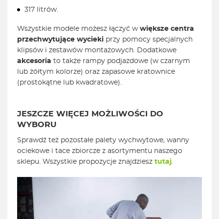
317 litrów.
Wszystkie modele możesz łączyć w
większe centra
przechwytujące wycieki
przy pomocy specjalnych
klipsów i zestawów montażowych. Dodatkowe
akcesoria
to także rampy podjazdowe (w czarnym
lub żółtym kolorze) oraz zapasowe kratownice
(prostokątne lub kwadratowe).
JESZCZE WIĘCEJ MOŻLIWOŚCI DO
WYBORU
Sprawdź też pozostałe palety wychwytowe, wanny
ociekowe i tace zbiorcze z asortymentu naszego
sklepu. Wszystkie propozycje znajdziesz
tutaj
.