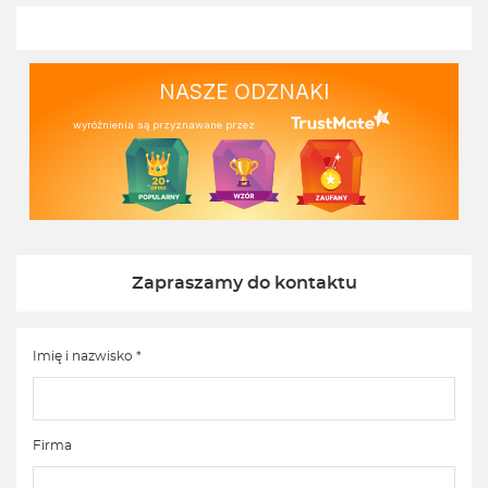
NASZE ODZNAKI
wyróżnienia są przyznawane przez
Zapraszamy do kontaktu
Imię i nazwisko *
Firma