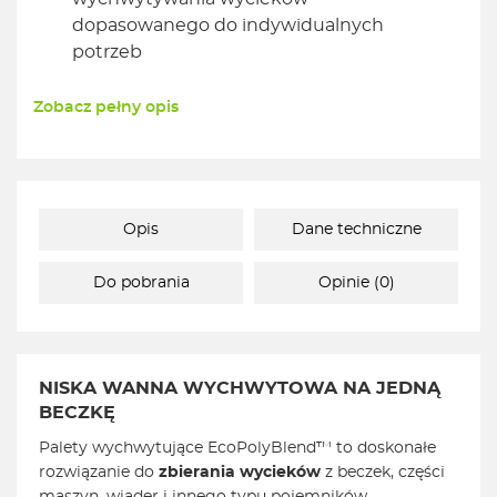
dopasowanego do indywidualnych
potrzeb
Zobacz pełny opis
Opis
Dane techniczne
Do pobrania
Opinie (0)
NISKA WANNA WYCHWYTOWA NA JEDNĄ
BECZKĘ
Palety wychwytujące EcoPolyBlend™ to doskonałe
rozwiązanie do
zbierania wycieków
z beczek, części