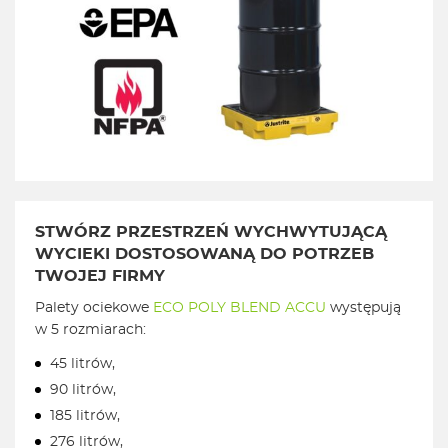
STWÓRZ PRZESTRZEŃ WYCHWYTUJĄCĄ
WYCIEKI DOSTOSOWANĄ DO POTRZEB
TWOJEJ FIRMY
Palety ociekowe
ECO POLY BLEND ACCU
występują
w 5 rozmiarach:
45 litrów,
90 litrów,
185 litrów,
276 litrów,