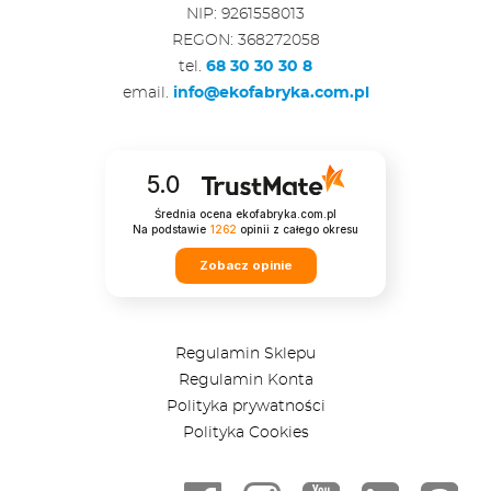
NIP: 9261558013
REGON: 368272058
tel.
68 30 30 30 8
email.
info@ekofabryka.com.pl
5.0
Średnia ocena ekofabryka.com.pl
Na podstawie
1262
opinii
z całego okresu
Zobacz opinie
Regulamin Sklepu
Regulamin Konta
Polityka prywatności
Polityka Cookies