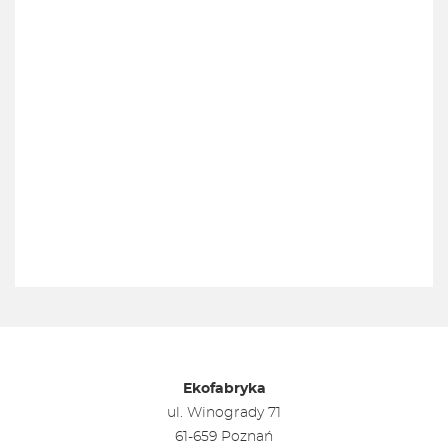
Ekofabryka
ul. Winogrady 71
61-659 Poznań