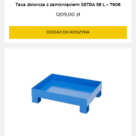
Taca zbiorcza z zamknięciem SETRA 58 L – 7908
1209,00
zł
DODAJ DO KOSZYKA