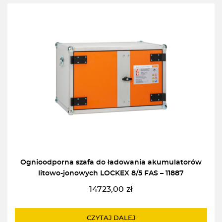
Ognioodporna szafa do ładowania akumulatorów
litowo-jonowych LOCKEX 8/5 FAS – 11887
14723,00
zł
CZYTAJ DALEJ