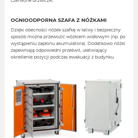
czerwone drzwiczki.
OGNIOODPORNA SZAFA Z NÓŻKAMI
Dzięki obecności nóżek szafkę w łatwy i bezpieczny
sposób można przewozić wózkiem widłowym (np. po
wystąpieniu zapłonu akumulatora). Dodatkowo nóżki
zapewniają odpowiedni prześwit, ułatwiający
określenie pozycji podczas ewakuacji z budynku.