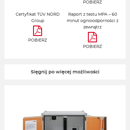
POBIERZ
Certyfikat TÜV NORD
Raport z testu MPA – 60
Group
minut ognioodporności z
zewnątrz
POBIERZ
POBIERZ
Sięgnij po więcej możliwości