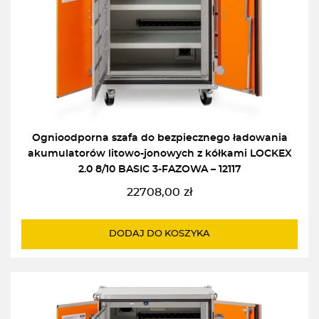
Ognioodporna szafa do bezpiecznego ładowania
akumulatorów litowo-jonowych z kółkami LOCKEX
2.0 8/10 BASIC 3-FAZOWA – 12117
22708,00
zł
DODAJ DO KOSZYKA