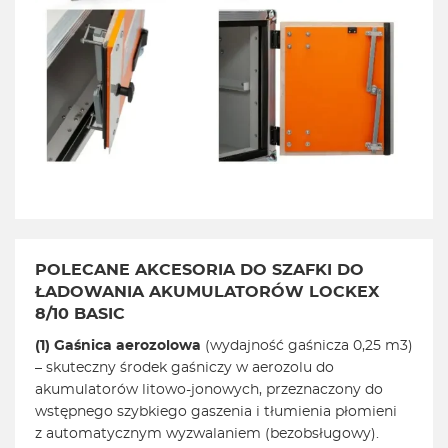
POLECANE AKCESORIA DO SZAFKI DO
ŁADOWANIA AKUMULATORÓW LOCKEX
8/10 BASIC
(1)
Gaśnica aerozolowa
(wydajność gaśnicza 0,25 m3)
– skuteczny środek gaśniczy w aerozolu do
akumulatorów litowo-jonowych, przeznaczony do
wstępnego szybkiego gaszenia i tłumienia płomieni
z automatycznym wyzwalaniem (bezobsługowy).