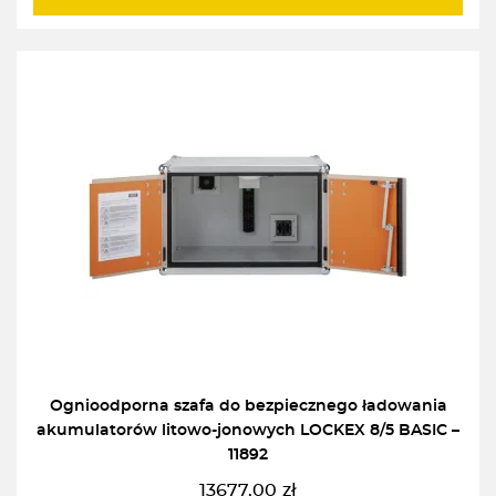
Ognioodporna szafa do bezpiecznego ładowania
akumulatorów litowo-jonowych LOCKEX 8/5 BASIC –
11892
13677,00
zł