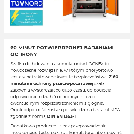
60 MINUT POTWIERDZONEJ BADANIAMI
OCHRONY
Szafka do ładowania akumulatorów LOCKEX to
nowoczesne rozwiązanie, w którym priorytetowo
zostały potraktowane kwestie bezpieczeństwa. Z
60
minutami ochrony przeciwpożarowej
szafa
zapewnia wystarczająco dużo czasu, do podjęcia
odpowiednich działań ochronnych przed
ewentualnym rozprzestrzenieniem się ognia.
Ognioodporność została potwierdzona testami MPA
zgodnie z normą
DIN EN 1363-1
.
Dodatkowo producent zlecił przeprowadzenie
niezależnego testu pożaru akumulatora, aby upewnić