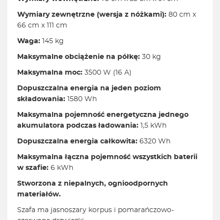
Wymiary zewnętrzne (wersja z nóżkami):
80 cm x
66 cm x 111 cm
Waga:
145 kg
Maksymalne obciążenie na półkę:
30 kg
Maksymalna moc:
3500 W (16 A)
Dopuszczalna energia na jeden poziom
składowania:
1580 Wh
Maksymalna pojemność energetyczna jednego
akumulatora podczas ładowania:
1,5 kWh
Dopuszczalna energia całkowita:
6320 Wh
Maksymalna łączna pojemność wszystkich baterii
w szafie:
6 kWh
Stworzona z niepalnych, ognioodpornych
materiałów.
Szafa ma jasnoszary korpus i pomarańczowo-