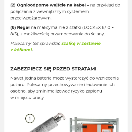
(2)
Ognioodporne wejście na kabel
– na przykład do
połączenia z wewnętrznym systemem
przeciwpożarowym.
(6)
Regał
na maksymalnie 2 szafki (LOCKEX 8/10 +
8/5), z możliwością przymocowania do ściany.
Polecamy też sprawdzić
szafkę w zestawie
z kółkami
.
ZABEZPIECZ SIĘ PRZED STRATAMI
Nawet jedna bateria może wystarczyć do wzniecenia
pożaru. Polecamy przechowywanie i ładowanie ich
osobno, aby zminimalizować ryzyko zapłonu
w miejscu pracy.