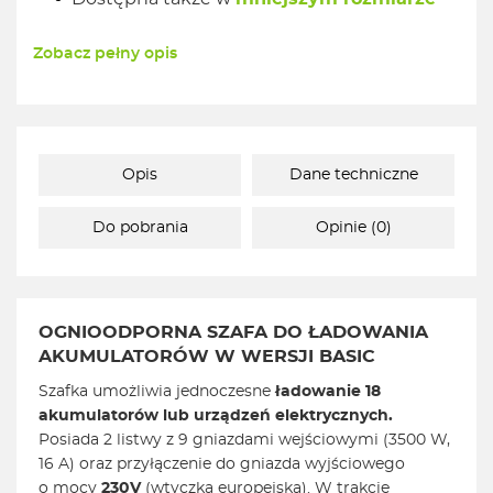
Zobacz pełny opis
Opis
Dane techniczne
Do pobrania
Opinie (0)
OGNIOODPORNA SZAFA DO ŁADOWANIA
AKUMULATORÓW W WERSJI BASIC
Szafka umożliwia jednoczesne
ładowanie 18
akumulatorów lub urządzeń elektrycznych.
Posiada 2 listwy z 9 gniazdami wejściowymi (3500 W,
16 A) oraz przyłączenie do gniazda wyjściowego
o mocy
230V
(wtyczka europejska). W trakcie