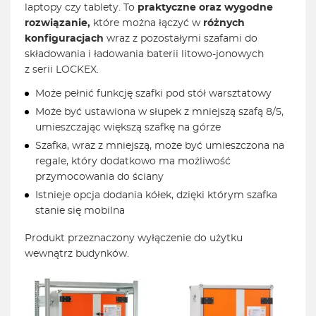
laptopy czy tablety. To
praktyczne oraz wygodne
rozwiązanie,
które można łączyć w
różnych
konfiguracjach
wraz z pozostałymi szafami do
składowania i ładowania baterii litowo-jonowych
z serii LOCKEX.
Może pełnić funkcję szafki pod stół warsztatowy
Może być ustawiona w słupek z mniejszą szafą 8/5,
umieszczając większą szafkę na górze
Szafka, wraz z mniejszą, może być umieszczona na
regale, który dodatkowo ma możliwość
przymocowania do ściany
Istnieje opcja dodania kółek, dzięki którym szafka
stanie się mobilna
Produkt przeznaczony wyłączenie do użytku
wewnątrz budynków.