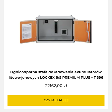
Ognioodporna szafa do ładowania akumulatorów
litowo-jonowych LOCKEX 8/5 PREMIUM PLUS – 11896
22162,00
zł
CZYTAJ DALEJ