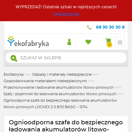
WYPRZEDAŻ! Ostatnie sztuki w najniższych cenach!
SPRAWDZAM
68 30 30 30 8
0
Wyszukiwarka
produktów
Ekofabryka
>>>
Odpady i materiały niebezpieczne
>>>
Gospodarowanie materiałami niebezpiecznymi
>>>
Przechowywanie i ładowanie akumulatorów litowo-jonowych
>>>
Szafy i pojemniki do ładowania akumulatorów litowo-jonowych
>>>
Ognioodporna szafa do bezpiecznego ładowania akumulatorów
litowo-jonowych LOCKEX 2.0 8/10 BASIC – 12114
Ognioodporna szafa do bezpiecznego
ładowania akumulatorów litowo-