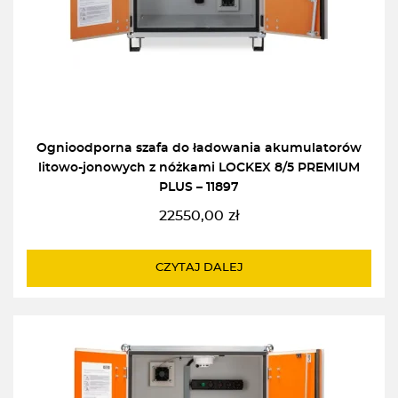
Ognioodporna szafa do ładowania akumulatorów
litowo-jonowych z nóżkami LOCKEX 8/5 PREMIUM
PLUS – 11897
22550,00
zł
CZYTAJ DALEJ