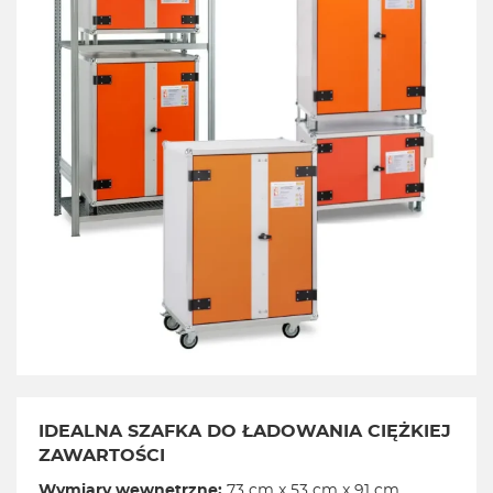
IDEALNA SZAFKA DO ŁADOWANIA CIĘŻKIEJ
ZAWARTOŚCI
Wymiary wewnętrzne:
73 cm x 53 cm x 91 cm