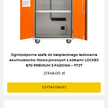
Ognioodporna szafa do bezpiecznego ładowania
akumulatorów litowo-jonowych z kółkami LOCKEX
8/10 PREMIUM 3-FAZOWA – 11727
21348,00
zł
CZYTAJ DALEJ