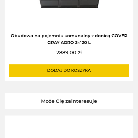
Obudowa na pojemnik komunalny z donicą COVER
GRAY AGRO 3×120 L
2889,00
zł
DODAJ DO KOSZYKA
Może Cię zainteresuje