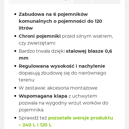
Zabudowa na 6 pojemników
komunalnych o pojemności do 120
litrów
Chroni pojemniki
przed silnym wiatrem,
czy zwierzętami
Bardzo trwała dzięki
stalowej blasze 0,6
mm
Regulowana wysokość i nachylenie
dopasują zbudowę się do nierównego
terenu
W zestawie: akcesoria montażowe
Wspomagana klapa
z uchwytem
pozwala na wygodny wrzut worków do
pojemnika
Sprawdź też
pozostałe wersje produktu
– 240 L i 120 L