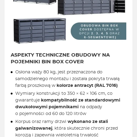
ASPEKTY TECHNICZNE OBUDOWY NA
POJEMNIKI BIN BOX
COVER
Osłona waży 80 kg, jest przeznaczona do
samodzielnego montażu i została pokryta trwałą
farbą proszkową w
kolorze antracyt (RAL 7016)
Wymiary konstrukcji to 350 × 62 × 106 cm, co
gwarantuje
kompatybilność ze standardowymi
dwukołowymi pojemnikami
na odpady
o pojemności od 60 do 120 litrów
Korpus oraz ramy drzwi
wykonano ze stali
galwanizowanej
, która skutecznie chroni przed
korozją i zapewnia wieloletnią trwałość