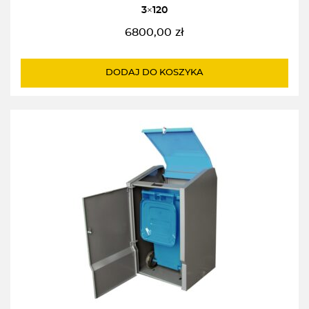
3×120
6800,00
zł
DODAJ DO KOSZYKA