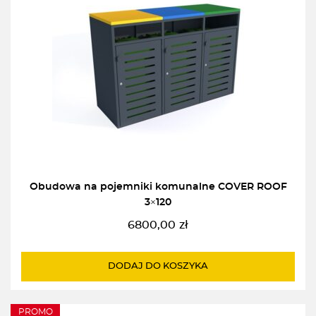
Obudowa na pojemniki komunalne COVER ROOF
3×120
6800,00
zł
DODAJ DO KOSZYKA
PROMO