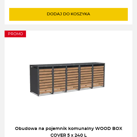
DODAJ DO KOSZYKA
PROMO
Obudowa na pojemnik komunalny WOOD BOX
COVER 5 x 240 L