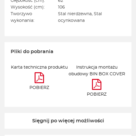
Głębokość (cm):
62
Wysokość (cm):
106
Tworzywo
Stal nierdzewna, Stal
wykonania:
ocynkowana
Pliki do pobrania
Karta techniczna produktu
Instrukcja montażu
obudowy BIN BOX COVER
POBIERZ
POBIERZ
Sięgnij po więcej możliwości