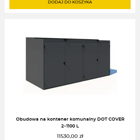
DODAJ DO KOSZYKA
Obudowa na kontener komunalny DOT COVER
2×1100 L
11530,00
zł