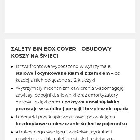
ZALETY BIN BOX COVER – OBUDOWY
KOSZY NA ŚMIECI
Drzwi frontowe wyposażono w wytrzymałe,
stalowe i ocynkowane klamki z zamkiem
– do
każdej z nich dołączone są 2 kluczyki
Wytrzymały mechanizm otwierania wspomagają
zawiasy, odbojniki, siłowniki oraz amortyzatory
gazowe, dzięki czemu
pokrywa unosi się lekko,
pozostaje w stabilnej pozycji i bezpiecznie opada
Łańcuszki przy klapie wrzutowej pozwalają na
bezdotykowe umieszczanie śmieci w pojemniku
Atrakcyjnego wyglądu i właściwej cyrkulacji
powietrza nadają całej konstrukcji estetyczne