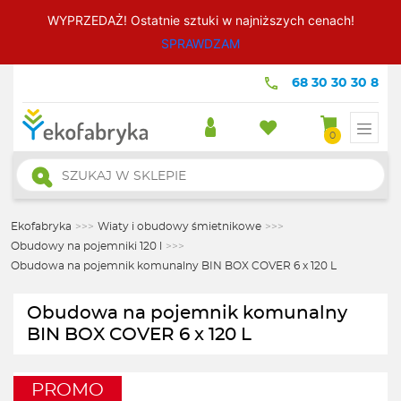
WYPRZEDAŻ! Ostatnie sztuki w najniższych cenach!
SPRAWDZAM
68 30 30 30 8
0
Wyszukiwarka
produktów
Ekofabryka
>>>
Wiaty i obudowy śmietnikowe
>>>
Obudowy na pojemniki 120 l
>>>
Obudowa na pojemnik komunalny BIN BOX COVER 6 x 120 L
Obudowa na pojemnik komunalny
BIN BOX COVER 6 x 120 L
PROMO