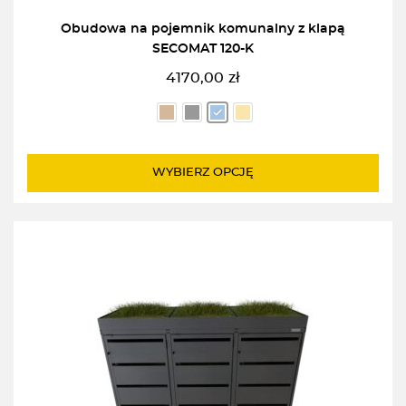
Obudowa na pojemnik komunalny z klapą
SECOMAT 120-K
4170,00
zł
WYBIERZ OPCJĘ