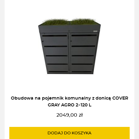
Obudowa na pojemnik komunalny z donicą COVER
GRAY AGRO 2×120 L
2049,00
zł
DODAJ DO KOSZYKA