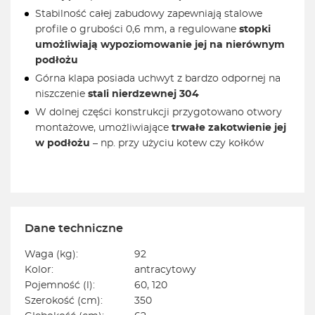
Stabilność całej zabudowy zapewniają stalowe
profile o grubości 0,6 mm, a regulowane
stopki
umożliwiają wypoziomowanie jej na nierównym
podłożu
Górna klapa posiada uchwyt z bardzo odpornej na
niszczenie
stali nierdzewnej 304
W dolnej części konstrukcji przygotowano otwory
montażowe, umożliwiające
trwałe zakotwienie jej
w podłożu
– np. przy użyciu kotew czy kołków
Dane techniczne
Waga (kg):
92
Kolor:
antracytowy
Pojemność (l):
60, 120
Szerokość (cm):
350