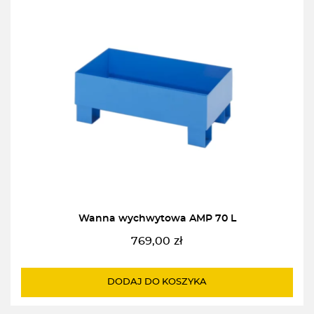
Wanna wychwytowa AMP 70 L
769,00
zł
DODAJ DO KOSZYKA