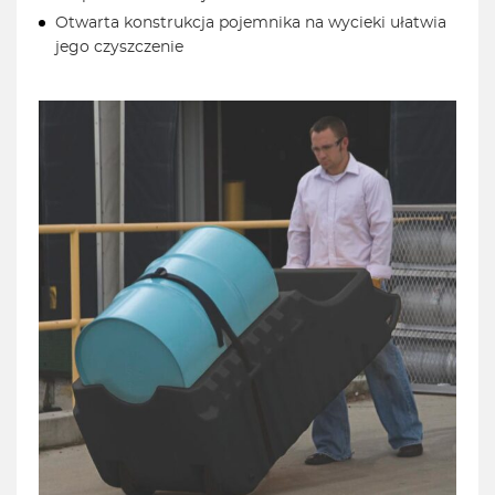
Otwarta konstrukcja pojemnika na wycieki ułatwia
jego czyszczenie