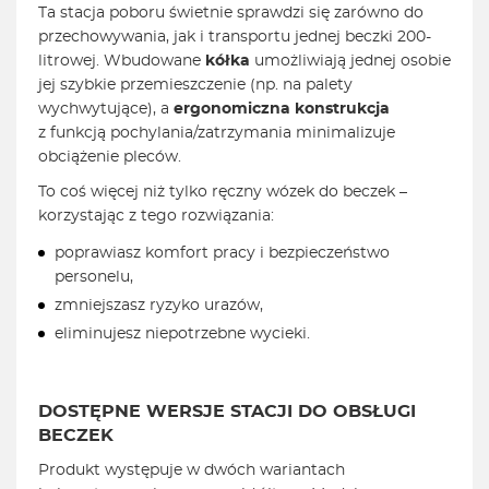
Ta stacja poboru świetnie sprawdzi się zarówno do
przechowywania, jak i transportu jednej beczki 200-
litrowej. Wbudowane
kółka
umożliwiają jednej osobie
jej szybkie przemieszczenie (np. na palety
wychwytujące), a
ergonomiczna konstrukcja
z funkcją pochylania/zatrzymania minimalizuje
obciążenie pleców.
To coś więcej niż tylko ręczny wózek do beczek –
korzystając z tego rozwiązania:
poprawiasz komfort pracy i bezpieczeństwo
personelu,
zmniejszasz ryzyko urazów,
eliminujesz niepotrzebne wycieki.
DOSTĘPNE WERSJE STACJI DO OBSŁUGI
BECZEK
Produkt występuje w dwóch wariantach