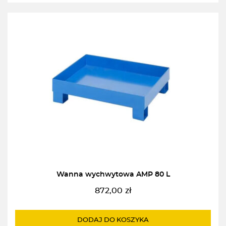
Wanna wychwytowa AMP 80 L
872,00
zł
DODAJ DO KOSZYKA