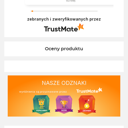
dzisiaj
zebranych i zweryfikowanych przez
Oceny produktu
NASZE ODZNAKI
wyróżnienia są przyznawane przez