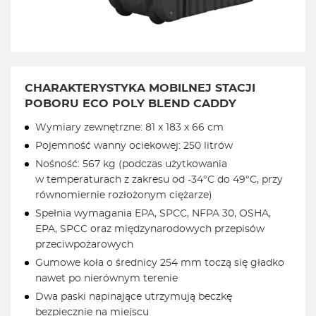
CHARAKTERYSTYKA MOBILNEJ STACJI
POBORU ECO POLY BLEND CADDY
Wymiary zewnętrzne: 81 x 183 x 66 cm
Pojemność wanny ociekowej: 250 litrów
Nośność: 567 kg (podczas użytkowania
w temperaturach z zakresu od -34°C do 49°C, przy
równomiernie rozłożonym ciężarze)
Spełnia wymagania EPA, SPCC, NFPA 30, OSHA,
EPA, SPCC oraz międzynarodowych przepisów
przeciwpożarowych
Gumowe koła o średnicy 254 mm toczą się gładko
nawet po nierównym terenie
Dwa paski napinające utrzymują beczkę
bezpiecznie na miejscu