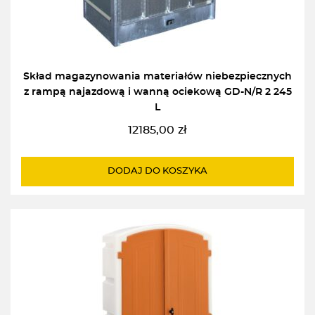
Skład magazynowania materiałów niebezpiecznych
z rampą najazdową i wanną ociekową GD-N/R 2 245
L
12185,00
zł
DODAJ DO KOSZYKA