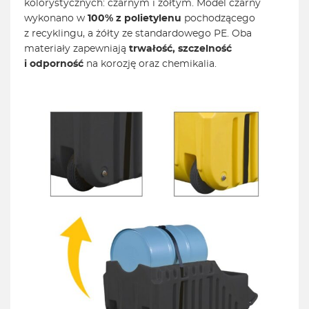
kolorystycznych: czarnym i żółtym. Model czarny
wykonano w
100% z polietylenu
pochodzącego
z recyklingu, a żółty ze standardowego PE. Oba
materiały zapewniają
trwałość, szczelność
i odporność
na korozję oraz chemikalia.