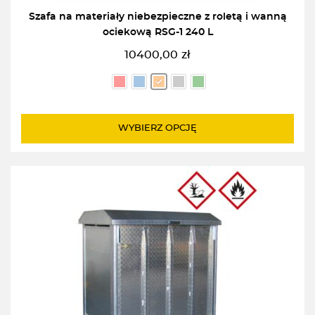
Szafa na materiały niebezpieczne z roletą i wanną
ociekową RSG-1 240 L
10400,00
zł
WYBIERZ OPCJĘ