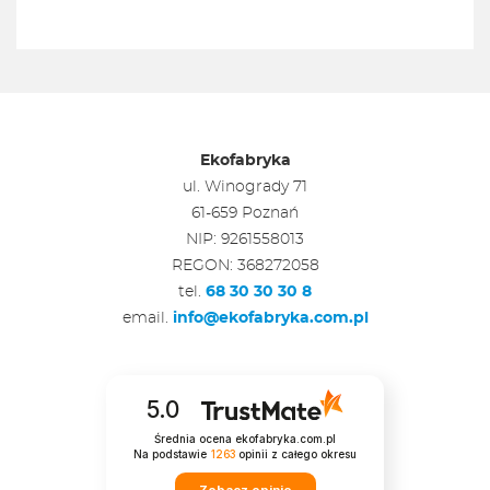
Ekofabryka
ul. Winogrady 71
61-659 Poznań
NIP: 9261558013
REGON: 368272058
tel.
68 30 30 30 8
email.
info@ekofabryka.com.pl
5.0
Średnia ocena ekofabryka.com.pl
Na podstawie
1263
opinii
z całego okresu
Zobacz opinie