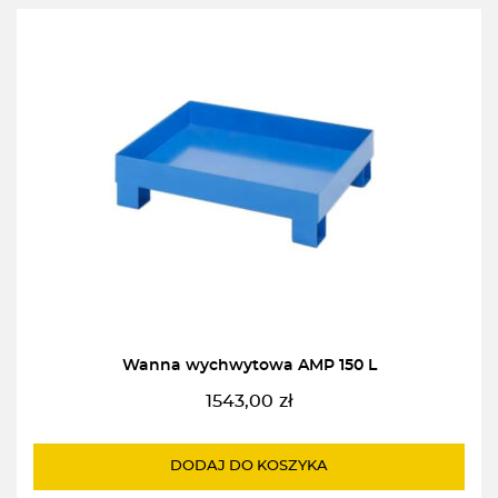
Wanna wychwytowa AMP 150 L
1543,00
zł
DODAJ DO KOSZYKA