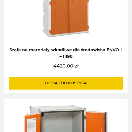
Szafa na materiały szkodliwe dla środowiska ENVO-L
– 11198
4420,00
zł
DODAJ DO KOSZYKA