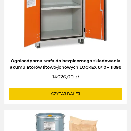
Ognioodporna szafa do bezpiecznego składowania
akumulatorów litowo-jonowych LOCKEX 8/10 – 11898
14026,00
zł
CZYTAJ DALEJ