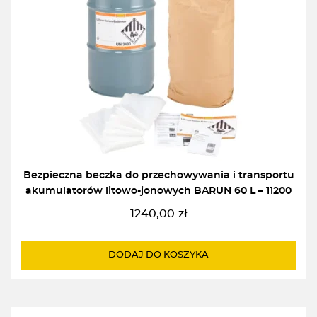
Bezpieczna beczka do przechowywania i transportu
akumulatorów litowo-jonowych BARUN 60 L – 11200
1240,00
zł
DODAJ DO KOSZYKA