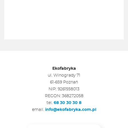
Ekofabryka
ul. Winogrady 71
61-659 Poznań
NIP: 9261558013
REGON: 368272058
tel.
68 30 30 30 8
email.
info@ekofabryka.com.pl