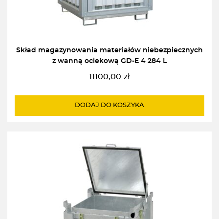
Skład magazynowania materiałów niebezpiecznych
z wanną ociekową GD-E 4 284 L
11100,00
zł
DODAJ DO KOSZYKA