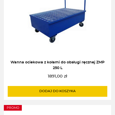
Wanna ociekowa z kołami do obsługi ręcznej ZMP
250 L
1891,00
zł
DODAJ DO KOSZYKA
PROMO