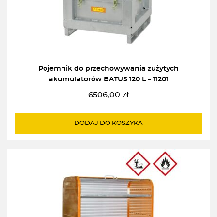
Pojemnik do przechowywania zużytych
akumulatorów BATUS 120 L – 11201
6506,00
zł
DODAJ DO KOSZYKA