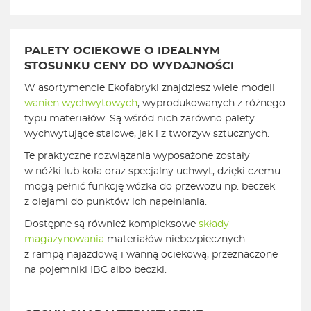
PALETY OCIEKOWE O IDEALNYM
STOSUNKU CENY DO WYDAJNOŚCI
W asortymencie Ekofabryki znajdziesz wiele modeli
wanien wychwytowych
, wyprodukowanych z różnego
typu materiałów. Są wśród nich zarówno palety
wychwytujące stalowe, jak i z tworzyw sztucznych.
Te praktyczne rozwiązania wyposażone zostały
w nóżki lub koła oraz specjalny uchwyt, dzięki czemu
mogą pełnić funkcję wózka do przewozu np. beczek
z olejami do punktów ich napełniania.
Dostępne są również kompleksowe
składy
magazynowania
materiałów niebezpiecznych
z rampą najazdową i wanną ociekową, przeznaczone
na pojemniki IBC albo beczki.