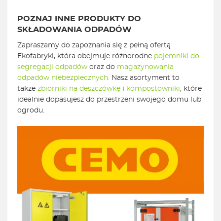
POZNAJ INNE PRODUKTY DO
SKŁADOWANIA ODPADÓW
Zapraszamy do zapoznania się z pełną ofertą
Ekofabryki, która obejmuje różnorodne
pojemniki do
segregacji odpadów
oraz do
magazynowania
odpadów niebezpiecznych.
Nasz asortyment to
także
zbiorniki na deszczówkę
i
kompostowniki
, które
idealnie dopasujesz do przestrzeni swojego domu lub
ogrodu.