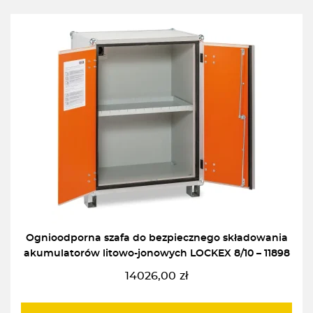
Ognioodporna szafa do bezpiecznego składowania
akumulatorów litowo-jonowych LOCKEX 8/10 – 11898
14026,00
zł