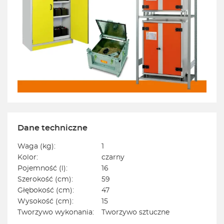
Dane techniczne
Waga (kg):
1
Kolor:
czarny
Pojemność (l):
16
Szerokość (cm):
59
Głębokość (cm):
47
Wysokość (cm):
15
Tworzywo wykonania:
Tworzywo sztuczne