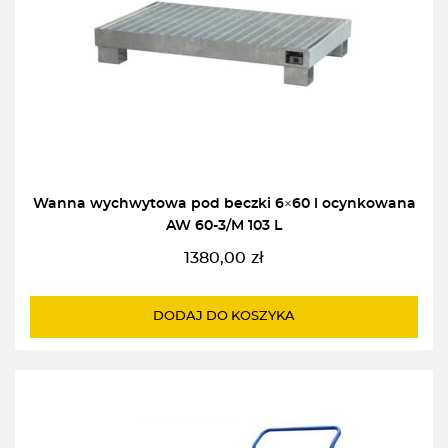
Wanna wychwytowa pod beczki 6×60 l ocynkowana
AW 60-3/M 103 L
1380,00
zł
DODAJ DO KOSZYKA