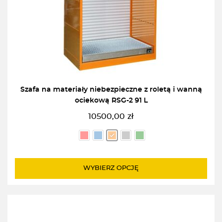
Szafa na materiały niebezpieczne z roletą i wanną
ociekową RSG-2 91 L
10500,00
zł
WYBIERZ OPCJĘ