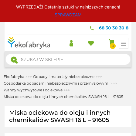
WYPRZEDAŻ! Ostatnie sztuki w najniższych cenach!
SPRAWDZAM
68 30 30 30 8
0
Wyszukiwarka
produktów
Ekofabryka
>>>
Odpady i materiały niebezpieczne
>>>
Gospodarka odpadami niebezpiecznymi i przemysłowymi
>>>
Wanny wychwytowe i ociekowe
>>>
Miska ociekowa do oleju i innych chemikaliów SWASH 16 L – 91605
Miska ociekowa do oleju i innych
chemikaliów SWASH 16 L – 91605