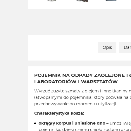
Opis
Dan
POJEMNIK NA ODPADY ZAOLEJONE I
LABORATORIÓW I WARSZTATÓW
Wyrzuć zużyte szmaty z olejem i inne tkaniny
łatwopalnymi do pojemnika, który pozwala na 
przechowywanie do momentu utylizacji.
Charakterystyka kosza:
okrągły korpus i uniesione dno
– umożliwiaj
pojemnika, dzięki czemu ciepło zostaje rozpr