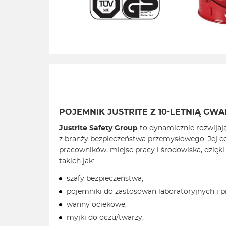
POJEMNIK JUSTRITE Z 10-LETNIĄ GW
Justrite Safety Group
to dynamicznie rozwijają
z branży bezpieczeństwa przemysłowego. Jej c
pracowników, miejsc pracy i środowiska, dzięki
takich jak:
szafy bezpieczeństwa,
pojemniki do zastosowań laboratoryjnych i 
wanny ociekowe,
myjki do oczu/twarzy,