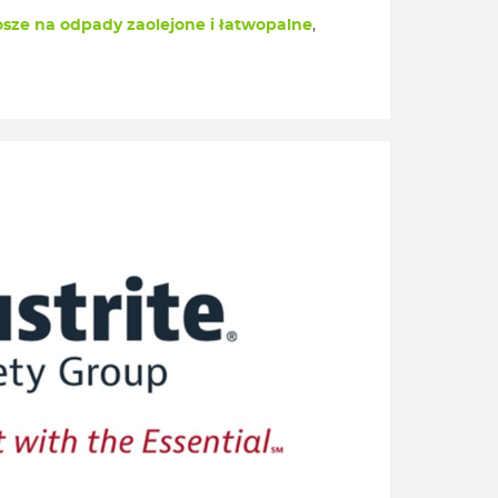
osze na odpady zaolejone i łatwopalne
,