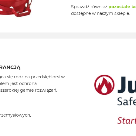
Sprawdź również
pozostałe k
dostępne w naszym sklepie.
ARANCJĄ
ca się rodzina przedsiębiorstw
elem jest ochrona
 szerokiej gamie rozwiązań,
przemysłowych,