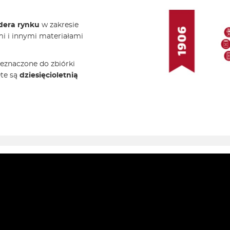
idera rynku
w zakresie
i i innymi materiałami
zeznaczone do zbiórki
te są
dziesięcioletnią