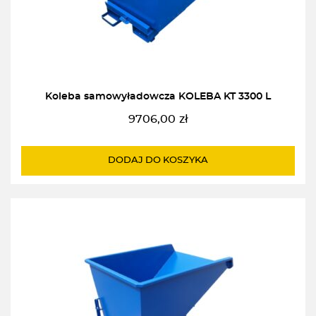
Koleba samowyładowcza KOLEBA KT 3300 L
9706,00
zł
DODAJ DO KOSZYKA