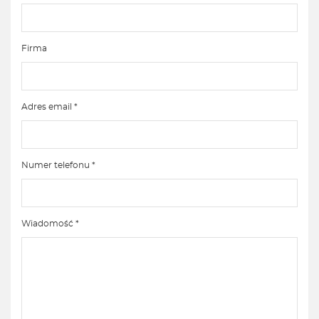
Firma
Adres email *
Numer telefonu *
Wiadomość *