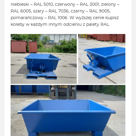
niebieski – RAL 5010, czerwony – RAL 3001, zielony –
RAL 6005, szary – RAL 7036, czarny – RAL 9005,
pomarańczowy – RAL 1006. W wyższej cenie kupisz
koleby w każdym innym odcieniu z palety RAL.