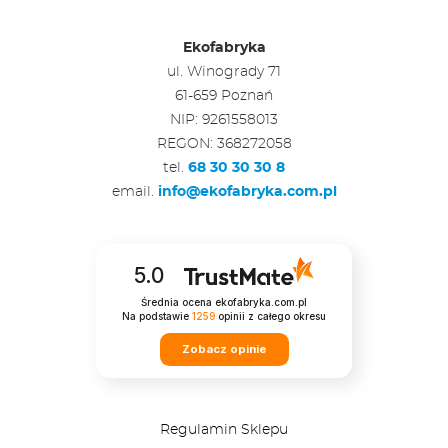
Ekofabryka
ul. Winogrady 71
61-659 Poznań
NIP: 9261558013
REGON: 368272058
tel.
68 30 30 30 8
email.
info@ekofabryka.com.pl
5.0
Średnia ocena ekofabryka.com.pl
Na podstawie
1259
opinii
z całego okresu
Zobacz opinie
Regulamin Sklepu