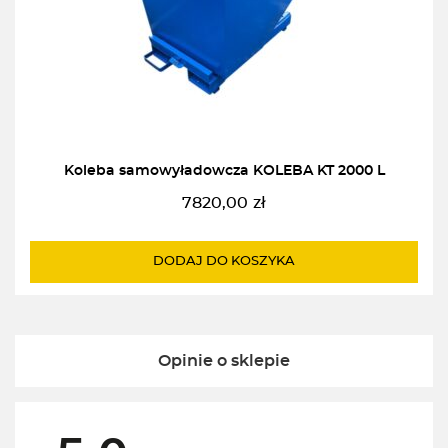
Koleba samowyładowcza KOLEBA KT 2000 L
7820,00
zł
DODAJ DO KOSZYKA
Opinie o sklepie