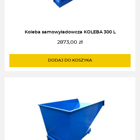
Koleba samowyładowcza KOLEBA 300 L
2873,00
zł
DODAJ DO KOSZYKA