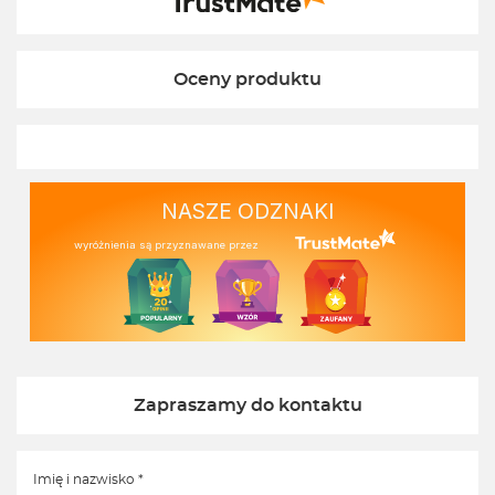
Oceny produktu
NASZE ODZNAKI
wyróżnienia są przyznawane przez
Zapraszamy do kontaktu
Imię i nazwisko *