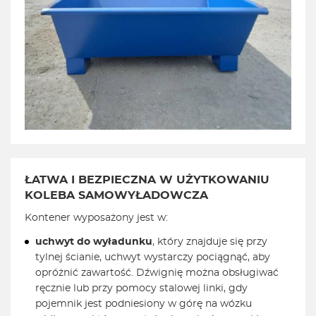
ŁATWA I BEZPIECZNA W UŻYTKOWANIU
KOLEBA SAMOWYŁADOWCZA
Kontener wyposażony jest w:
uchwyt do wyładunku
, który znajduje się przy
tylnej ścianie, uchwyt wystarczy pociągnąć, aby
opróżnić zawartość. Dźwignię można obsługiwać
ręcznie lub przy pomocy stalowej linki, gdy
pojemnik jest podniesiony w górę na wózku