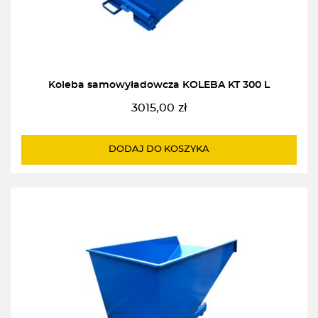
Koleba samowyładowcza KOLEBA KT 300 L
3015,00
zł
DODAJ DO KOSZYKA