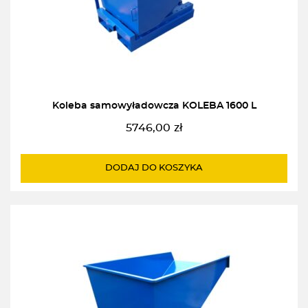
Koleba samowyładowcza KOLEBA 1600 L
5746,00
zł
DODAJ DO KOSZYKA