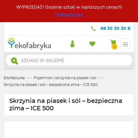
WYPRZEDAŻ! Ostatnie sztuki w najniższych cenach!
SPRAWDZAM
68 30 30 30 8
0
Wyszukiwarka
produktów
Ekofabryka
>>>
Pojemniki i skrzynie na piasek i sól
>>>
Skrzynia na piasek i sól – bezpieczna zima – ICE 500
Skrzynia na piasek i sól – bezpieczna
zima – ICE 500