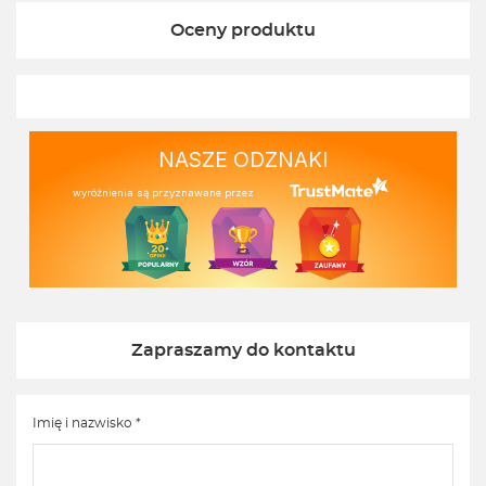
Oceny produktu
NASZE ODZNAKI
wyróżnienia są przyznawane przez
Zapraszamy do kontaktu
Imię i nazwisko *