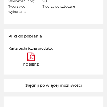
Wysokość (cm):
98
Tworzywo
Tworzywo sztuczne
wykonania:
Pliki do pobrania
Karta techniczna produktu
POBIERZ
Sięgnij po więcej możliwości