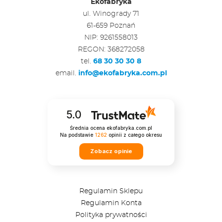
Ekofabryka
ul. Winogrady 71
61-659 Poznań
NIP: 9261558013
REGON: 368272058
tel.
68 30 30 30 8
email.
info@ekofabryka.com.pl
5.0
Średnia ocena ekofabryka.com.pl
Na podstawie
1262
opinii
z całego okresu
Zobacz opinie
Regulamin Sklepu
Regulamin Konta
Polityka prywatności