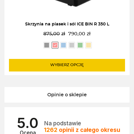
Skrzynia na piasek i sól ICE BIN R 350 L
875,00
zł
790,00
zł
Pierwotna
Aktualna
cena
cena
wynosiła:
wynosi:
875,00zł.
790,00zł.
WYBIERZ OPCJĘ
Opinie o sklepie
5.0
Na podstawie
1262
opinii
z całego okresu
Ocena