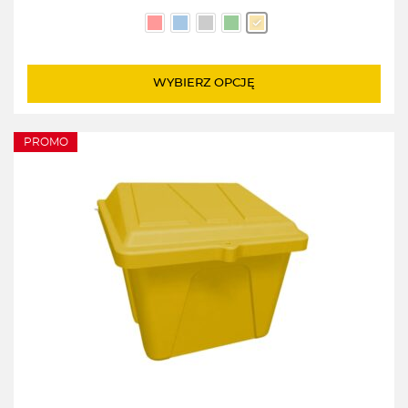
WYBIERZ OPCJĘ
PROMO