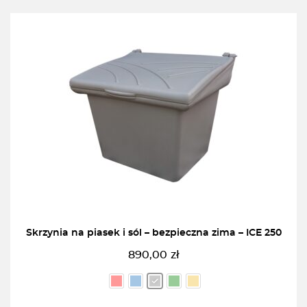
Skrzynia na piasek i sól – bezpieczna zima – ICE 250
890,00
zł