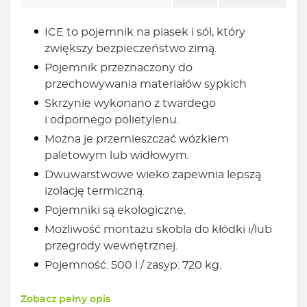
ICE to pojemnik na piasek i sól, który
zwiększy bezpieczeństwo zimą.
Pojemnik przeznaczony do
przechowywania materiałów sypkich
Skrzynie wykonano z twardego
i odpornego polietylenu.
Można je przemieszczać wózkiem
paletowym lub widłowym.
Dwuwarstwowe wieko zapewnia lepszą
izolację termiczną.
Pojemniki są ekologiczne.
Możliwość montażu skobla do kłódki i/lub
przegrody wewnętrznej.
Pojemność: 500 l / zasyp: 720 kg.
Zobacz pełny opis