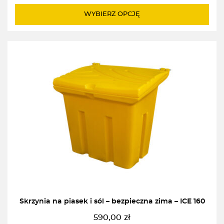
WYBIERZ OPCJĘ
Skrzynia na piasek i sól – bezpieczna zima – ICE 160
590,00
zł