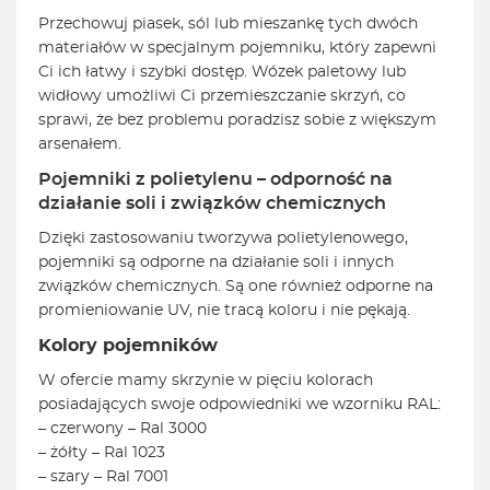
Przechowuj piasek, sól lub mieszankę tych dwóch
materiałów w specjalnym pojemniku, który zapewni
Ci ich łatwy i szybki dostęp. Wózek paletowy lub
widłowy umożliwi Ci przemieszczanie skrzyń, co
sprawi, że bez problemu poradzisz sobie z większym
arsenałem.
Pojemniki z polietylenu – odporność na
działanie soli i związków chemicznych
Dzięki zastosowaniu tworzywa polietylenowego,
pojemniki są odporne na działanie soli i innych
związków chemicznych. Są one również odporne na
promieniowanie UV, nie tracą koloru i nie pękają.
Kolory pojemników
W ofercie mamy skrzynie w pięciu kolorach
posiadających swoje odpowiedniki we wzorniku
RAL
:
– czerwony – Ral 3000
– żółty – Ral 1023
– szary – Ral 7001