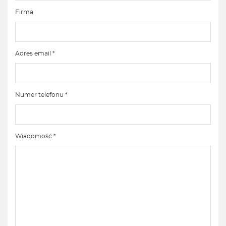
Firma
Adres email *
Numer telefonu *
Wiadomość *