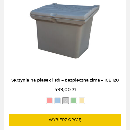
Skrzynia na piasek i sól – bezpieczna zima – ICE 120
499,00
zł
WYBIERZ OPCJĘ