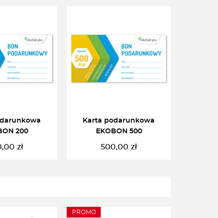
odarunkowa
Karta podarunkowa
BON 200
EKOBON 500
0,00
zł
500,00
zł
AJ DALEJ
CZYTAJ DALEJ
PROMO