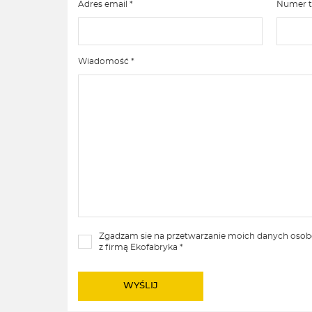
Adres email *
Numer t
Wiadomość *
Zgadzam sie na przetwarzanie moich danych oso
z firmą Ekofabryka *